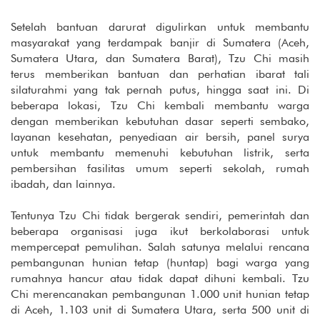
Setelah bantuan darurat digulirkan untuk membantu
masyarakat yang terdampak banjir di Sumatera (Aceh,
Sumatera Utara, dan Sumatera Barat), Tzu Chi masih
terus memberikan bantuan dan perhatian ibarat tali
silaturahmi yang tak pernah putus, hingga saat ini. Di
beberapa lokasi, Tzu Chi kembali membantu warga
dengan memberikan kebutuhan dasar seperti sembako,
layanan kesehatan, penyediaan air bersih, panel surya
untuk membantu memenuhi kebutuhan listrik, serta
pembersihan fasilitas umum seperti sekolah, rumah
ibadah, dan lainnya.
Tentunya Tzu Chi tidak bergerak sendiri, pemerintah dan
beberapa organisasi juga ikut berkolaborasi untuk
mempercepat pemulihan. Salah satunya melalui rencana
pembangunan hunian tetap (huntap) bagi warga yang
rumahnya hancur atau tidak dapat dihuni kembali. Tzu
Chi merencanakan pembangunan 1.000 unit hunian tetap
di Aceh, 1.103 unit di Sumatera Utara, serta 500 unit di