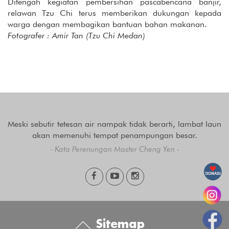
Ditengah kegiatan pembersihan pascabencana banjir,
relawan Tzu Chi terus memberikan dukungan kepada
warga dengan membagikan bantuan bahan makanan.
Fotografer : Amir Tan (Tzu Chi Medan)
Meski sebutir tetesan air nampak tidak berarti, lambat laun
akan memenuhi tempat penampungan besar.
- Kata Perenungan Master Cheng Yen -
Sitemap