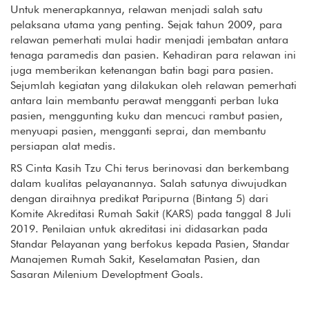
Untuk menerapkannya, relawan menjadi salah satu
pelaksana utama yang penting. Sejak tahun 2009, para
relawan pemerhati mulai hadir menjadi jembatan antara
tenaga paramedis dan pasien. Kehadiran para relawan ini
juga memberikan ketenangan batin bagi para pasien.
Sejumlah kegiatan yang dilakukan oleh relawan pemerhati
antara lain membantu perawat mengganti perban luka
pasien, menggunting kuku dan mencuci rambut pasien,
menyuapi pasien, mengganti seprai, dan membantu
persiapan alat medis.
RS Cinta Kasih Tzu Chi terus berinovasi dan berkembang
dalam kualitas pelayanannya. Salah satunya diwujudkan
dengan diraihnya predikat Paripurna (Bintang 5) dari
Komite Akreditasi Rumah Sakit (KARS) pada tanggal 8 Juli
2019. Penilaian untuk akreditasi ini didasarkan pada
Standar Pelayanan yang berfokus kepada Pasien, Standar
Manajemen Rumah Sakit, Keselamatan Pasien, dan
Sasaran Milenium Developtment Goals.