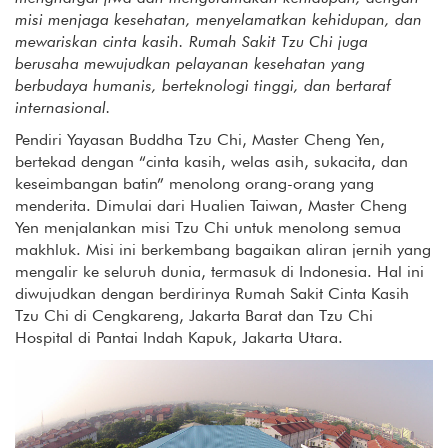
misi menjaga kesehatan, menyelamatkan kehidupan, dan
mewariskan cinta kasih. Rumah Sakit Tzu Chi juga
berusaha mewujudkan pelayanan kesehatan yang
berbudaya humanis, berteknologi tinggi, dan bertaraf
internasional.
Pendiri Yayasan Buddha Tzu Chi, Master Cheng Yen,
bertekad dengan “cinta kasih, welas asih, sukacita, dan
keseimbangan batin” menolong orang-orang yang
menderita. Dimulai dari Hualien Taiwan, Master Cheng
Yen menjalankan misi Tzu Chi untuk menolong semua
makhluk. Misi ini berkembang bagaikan aliran jernih yang
mengalir ke seluruh dunia, termasuk di Indonesia. Hal ini
diwujudkan dengan berdirinya Rumah Sakit Cinta Kasih
Tzu Chi di Cengkareng, Jakarta Barat dan Tzu Chi
Hospital di Pantai Indah Kapuk, Jakarta Utara.