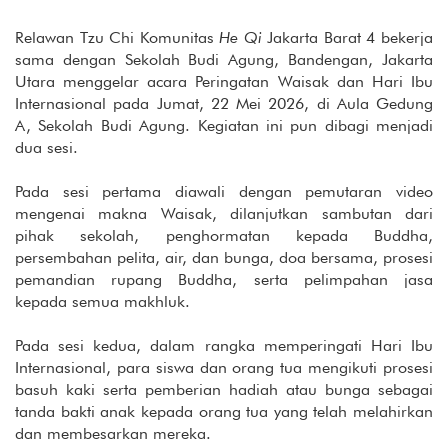
Relawan Tzu Chi Komunitas
He Qi
Jakarta Barat 4 bekerja
sama dengan Sekolah Budi Agung, Bandengan, Jakarta
Utara menggelar acara Peringatan Waisak dan Hari Ibu
Internasional pada Jumat, 22 Mei 2026, di Aula Gedung
A, Sekolah Budi Agung. Kegiatan ini pun dibagi menjadi
dua sesi.
Pada sesi pertama diawali dengan pemutaran video
mengenai makna Waisak, dilanjutkan sambutan dari
pihak sekolah, penghormatan kepada Buddha,
persembahan pelita, air, dan bunga, doa bersama, prosesi
pemandian rupang Buddha, serta pelimpahan jasa
kepada semua makhluk.
Pada sesi kedua, dalam rangka memperingati Hari Ibu
Internasional, para siswa dan orang tua mengikuti prosesi
basuh kaki serta pemberian hadiah atau bunga sebagai
tanda bakti anak kepada orang tua yang telah melahirkan
dan membesarkan mereka.