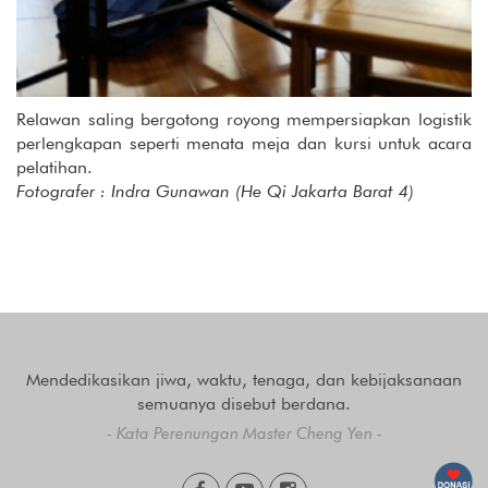
Relawan saling bergotong royong mempersiapkan logistik
perlengkapan seperti menata meja dan kursi untuk acara
pelatihan.
Fotografer : Indra Gunawan (He Qi Jakarta Barat 4)
Mendedikasikan jiwa, waktu, tenaga, dan kebijaksanaan
semuanya disebut berdana.
- Kata Perenungan Master Cheng Yen -