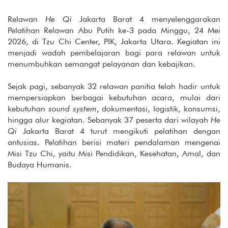
Relawan
He Qi
Jakarta Barat 4 menyelenggarakan
Pelatihan Relawan Abu Putih ke-3 pada Minggu, 24 Mei
2026, di Tzu Chi Center, PIK, Jakarta Utara. Kegiatan ini
menjadi wadah pembelajaran bagi para relawan untuk
menumbuhkan semangat pelayanan dan kebajikan.
Sejak pagi, sebanyak 32 relawan panitia telah hadir untuk
mempersiapkan berbagai kebutuhan acara, mulai dari
kebutuhan
sound system
, dokumentasi, logistik, konsumsi,
hingga alur kegiatan. Sebanyak 37 peserta dari wilayah
He
Qi
Jakarta Barat 4 turut mengikuti pelatihan dengan
antusias. Pelatihan berisi materi pendalaman mengenai
Misi Tzu Chi, yaitu Misi Pendidikan, Kesehatan, Amal, dan
Budaya Humanis.