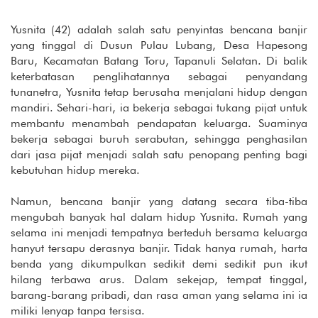
Yusnita (42) adalah salah satu penyintas bencana banjir
yang tinggal di Dusun Pulau Lubang, Desa Hapesong
Baru, Kecamatan Batang Toru, Tapanuli Selatan. Di balik
keterbatasan penglihatannya sebagai penyandang
tunanetra, Yusnita tetap berusaha menjalani hidup dengan
mandiri. Sehari-hari, ia bekerja sebagai tukang pijat untuk
membantu menambah pendapatan keluarga. Suaminya
bekerja sebagai buruh serabutan, sehingga penghasilan
dari jasa pijat menjadi salah satu penopang penting bagi
kebutuhan hidup mereka.
Namun, bencana banjir yang datang secara tiba-tiba
mengubah banyak hal dalam hidup Yusnita. Rumah yang
selama ini menjadi tempatnya berteduh bersama keluarga
hanyut tersapu derasnya banjir. Tidak hanya rumah, harta
benda yang dikumpulkan sedikit demi sedikit pun ikut
hilang terbawa arus. Dalam sekejap, tempat tinggal,
barang-barang pribadi, dan rasa aman yang selama ini ia
miliki lenyap tanpa tersisa.