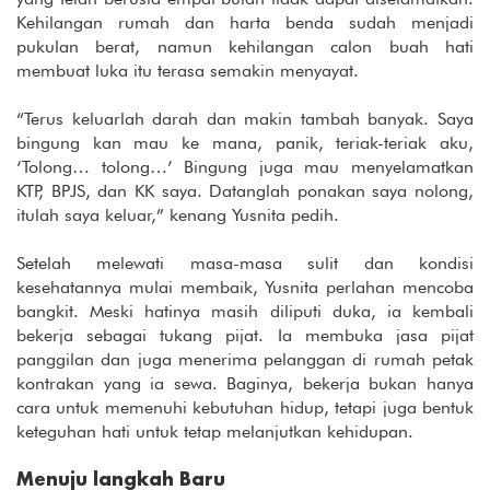
Kehilangan rumah dan harta benda sudah menjadi
pukulan berat, namun kehilangan calon buah hati
membuat luka itu terasa semakin menyayat.
“Terus keluarlah darah dan makin tambah banyak. Saya
bingung kan mau ke mana, panik, teriak-teriak aku,
‘Tolong… tolong…’ Bingung juga mau menyelamatkan
KTP, BPJS, dan KK saya. Datanglah ponakan saya nolong,
itulah saya keluar,” kenang Yusnita pedih.
Setelah melewati masa-masa sulit dan kondisi
kesehatannya mulai membaik, Yusnita perlahan mencoba
bangkit. Meski hatinya masih diliputi duka, ia kembali
bekerja sebagai tukang pijat. Ia membuka jasa pijat
panggilan dan juga menerima pelanggan di rumah petak
kontrakan yang ia sewa. Baginya, bekerja bukan hanya
cara untuk memenuhi kebutuhan hidup, tetapi juga bentuk
keteguhan hati untuk tetap melanjutkan kehidupan.
Menuju langkah Baru