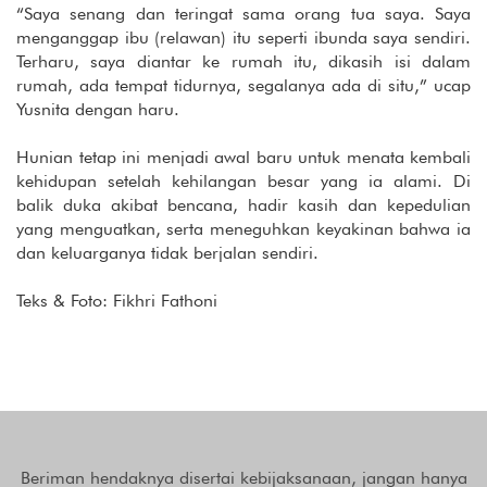
“Saya senang dan teringat sama orang tua saya. Saya
menganggap ibu (relawan) itu seperti ibunda saya sendiri.
Terharu, saya diantar ke rumah itu, dikasih isi dalam
rumah, ada tempat tidurnya, segalanya ada di situ,” ucap
Yusnita dengan haru.
Hunian tetap ini menjadi awal baru untuk menata kembali
kehidupan setelah kehilangan besar yang ia alami. Di
balik duka akibat bencana, hadir kasih dan kepedulian
yang menguatkan, serta meneguhkan keyakinan bahwa ia
dan keluarganya tidak berjalan sendiri.
Teks & Foto: Fikhri Fathoni
Beriman hendaknya disertai kebijaksanaan, jangan hanya