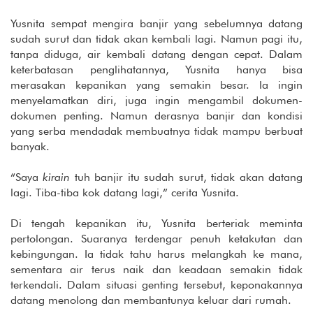
Yusnita sempat mengira banjir yang sebelumnya datang
sudah surut dan tidak akan kembali lagi. Namun pagi itu,
tanpa diduga, air kembali datang dengan cepat. Dalam
keterbatasan penglihatannya, Yusnita hanya bisa
merasakan kepanikan yang semakin besar. Ia ingin
menyelamatkan diri, juga ingin mengambil dokumen-
dokumen penting. Namun derasnya banjir dan kondisi
yang serba mendadak membuatnya tidak mampu berbuat
banyak.
“Saya
kirain
tuh banjir itu sudah surut, tidak akan datang
lagi. Tiba-tiba kok datang lagi,” cerita Yusnita.
Di tengah kepanikan itu, Yusnita berteriak meminta
pertolongan. Suaranya terdengar penuh ketakutan dan
kebingungan. Ia tidak tahu harus melangkah ke mana,
sementara air terus naik dan keadaan semakin tidak
terkendali. Dalam situasi genting tersebut, keponakannya
datang menolong dan membantunya keluar dari rumah.