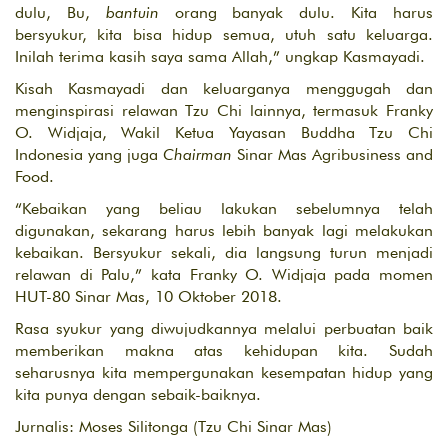
dulu, Bu,
bantuin
orang banyak dulu. Kita harus
bersyukur, kita bisa hidup semua, utuh satu keluarga.
Inilah terima kasih saya sama Allah,” ungkap Kasmayadi.
Kisah Kasmayadi dan keluarganya menggugah dan
menginspirasi relawan Tzu Chi lainnya, termasuk Franky
O. Widjaja, Wakil Ketua Yayasan Buddha Tzu Chi
Indonesia yang juga
Chairman
Sinar Mas Agribusiness and
Food.
“Kebaikan yang beliau lakukan sebelumnya telah
digunakan, sekarang harus lebih banyak lagi melakukan
kebaikan. Bersyukur sekali, dia langsung turun menjadi
relawan di Palu,” kata Franky O. Widjaja pada momen
HUT-80 Sinar Mas, 10 Oktober 2018.
Rasa syukur yang diwujudkannya melalui perbuatan baik
memberikan makna atas kehidupan kita. Sudah
seharusnya kita mempergunakan kesempatan hidup yang
kita punya dengan sebaik-baiknya.
Jurnalis: Moses Silitonga (Tzu Chi Sinar Mas)