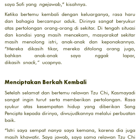
saya Sofi yang
ngejawab
,” kisahnya.
Ketika bertemu kembali dengan keluarganya, rasa haru
dan bahagia bercampur aduk. Dirinya sangat beryukur
atas pertolongan orang-orang di sekitar. Di tengah situasi
dan kondisi yang masih mencekam, masyarakat sekitar
masih menolong istri, anak-anak dan keponakannya.
“Mereka dikasih tikar, mereka ditolong orang juga,
bahkan anak-anak saya
nggak
lapar,
dikasih
snack,”
ucapnya.
Menciptakan Berkah Kembali
Setelah selamat dan bertemu relawan Tzu Chi, Kasmayadi
sangat ingin turut serta memberikan pertolongan. Rasa
syukur atas kesempatan hidup yang diberikan Sang
Pencipta kepada dirinya, diwujudkannya melalui perbuatan
baik.
“Istri saya sempat
nanya
saya kemana, karena dia juga
masih khawatir. Saya jawab, saya sama relawan Tzu Chi