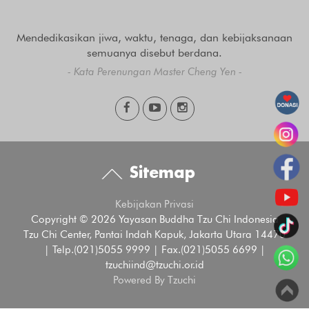
Mendedikasikan jiwa, waktu, tenaga, dan kebijaksanaan
semuanya disebut berdana.
- Kata Perenungan Master Cheng Yen -
Sitemap
Kebijakan Privasi
Copyright © 2026 Yayasan Buddha Tzu Chi Indonesia
Tzu Chi Center, Pantai Indah Kapuk, Jakarta Utara 14470
| Telp.(021)5055 9999 | Fax.(021)5055 6699 |
tzuchiind@tzuchi.or.id
Powered By Tzuchi