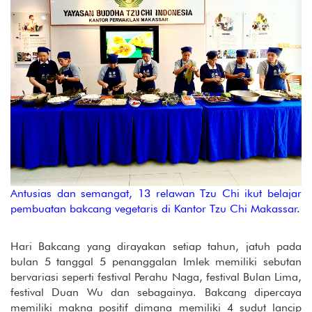
Antusias dan semangat, 13 relawan Tzu Chi ikut belajar
pembuatan bakcang vegetaris di Kantor Tzu Chi Makassar.
Hari Bakcang yang dirayakan setiap tahun, jatuh pada
bulan 5 tanggal 5 penanggalan Imlek memiliki sebutan
bervariasi seperti festival Perahu Naga, festival Bulan Lima,
festival Duan Wu dan sebagainya. Bakcang dipercaya
memiliki makna positif dimana memiliki 4 sudut lancip