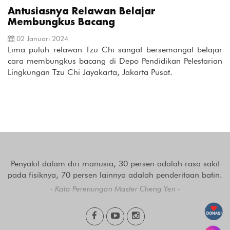
Antusiasnya Relawan Belajar
Membungkus Bacang
02 Januari 2024
Lima puluh relawan Tzu Chi sangat bersemangat belajar
cara membungkus bacang di Depo Pendidikan Pelestarian
Lingkungan Tzu Chi Jayakarta, Jakarta Pusat.
Penyakit dalam diri manusia, 30 persen adalah rasa sakit
pada fisiknya, 70 persen lainnya adalah penderitaan batin.
- Kata Perenungan Master Cheng Yen -