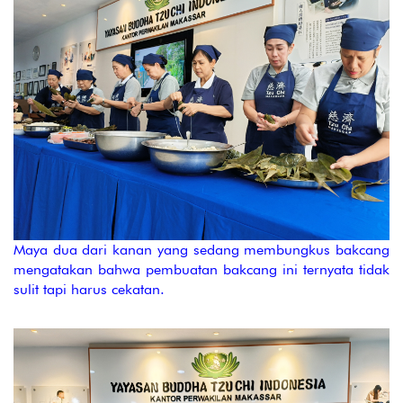
Maya dua dari kanan yang sedang membungkus bakcang
mengatakan bahwa pembuatan bakcang ini ternyata tidak
sulit tapi harus cekatan.