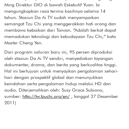
Ming Direktur GIO di bawah Eskekutif Yuan. Ia
mengungkapkan rasa terima kasihnya selama 14
tahun. Stasiun Da Ai TV sudah menyampaikan
semangat Tzu Chi yang menggerakkan hati orang dan
membawa kebaikan dari Taiwan. “Adalah berkat dapat
memadukan teknologi dan kebudayaan Tzu Chi,” kata
Master Cheng Yen.
Dari program saluran baru ini, 95 persen diproduksi
oleh stasiun Da Ai TV sendiri, menyediakan tayangan
dokumenter, drama, dan berita yang berkualitas tinggi.
Hal ini bertujuan untuk menyajikan pengalaman sehari-
hari dengan prospektif global dan menunjukkan
keindahan serta pengalaman hidup melalui HD dan
audio. Diterjemahkan oleh: Susy Grace Subiono,
sumber:
http://tw.tzuchi.org/en/
, tanggal 27 Desember
2011)