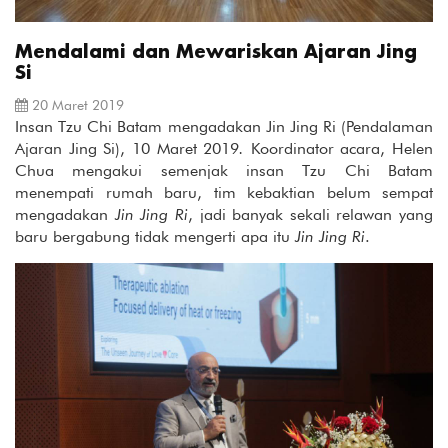
Mendalami dan Mewariskan Ajaran Jing
Si
20 Maret 2019
Insan Tzu Chi Batam mengadakan Jin Jing Ri (Pendalaman
Ajaran Jing Si), 10 Maret 2019
.
Koordinator acara, Helen
Chua mengakui semenjak insan Tzu Chi Batam
menempati rumah baru, tim kebaktian belum sempat
mengadakan
Jin Jing Ri
, jadi banyak sekali relawan yang
baru bergabung tidak mengerti apa itu
Jin Jing Ri
.