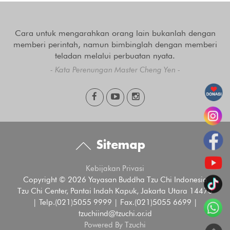
Cara untuk mengarahkan orang lain bukanlah dengan
memberi perintah, namun bimbinglah dengan memberi
teladan melalui perbuatan nyata.
- Kata Perenungan Master Cheng Yen -
Sitemap
Kebijakan Privasi
Copyright © 2026 Yayasan Buddha Tzu Chi Indonesia
Tzu Chi Center, Pantai Indah Kapuk, Jakarta Utara 14470
| Telp.(021)5055 9999 | Fax.(021)5055 6699 |
tzuchiind@tzuchi.or.id
Powered By Tzuchi