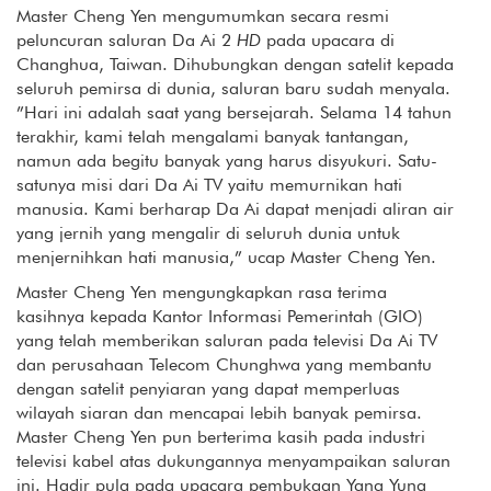
Master Cheng Yen mengumumkan secara resmi
peluncuran saluran Da Ai 2
HD
pada upacara di
Changhua, Taiwan. Dihubungkan dengan satelit kepada
seluruh pemirsa di dunia, saluran baru sudah menyala.
”Hari ini adalah saat yang bersejarah. Selama 14 tahun
terakhir, kami telah mengalami banyak tantangan,
namun ada begitu banyak yang harus disyukuri. Satu-
satunya misi dari Da Ai TV yaitu memurnikan hati
manusia. Kami berharap Da Ai dapat menjadi aliran air
yang jernih yang mengalir di seluruh dunia untuk
menjernihkan hati manusia,” ucap Master Cheng Yen.
Master Cheng Yen mengungkapkan rasa terima
kasihnya kepada Kantor Informasi Pemerintah (GIO)
yang telah memberikan saluran pada televisi Da Ai TV
dan perusahaan Telecom Chunghwa yang membantu
dengan satelit penyiaran yang dapat memperluas
wilayah siaran dan mencapai lebih banyak pemirsa.
Master Cheng Yen pun berterima kasih pada industri
televisi kabel atas dukungannya menyampaikan saluran
ini. Hadir pula pada upacara pembukaan Yang Yung