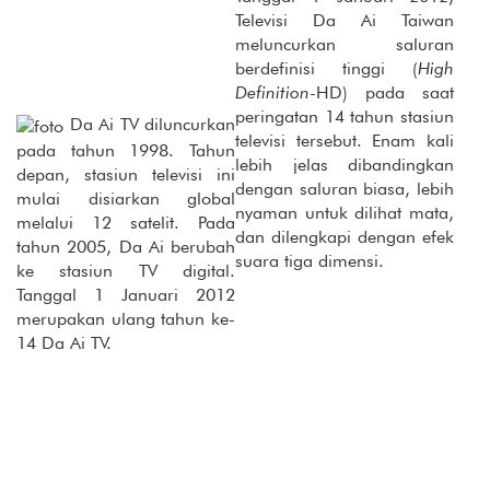
Televisi Da Ai Taiwan
meluncurkan saluran
berdefinisi tinggi (
High
Definition
-HD) pada saat
peringatan 14 tahun stasiun
Da Ai TV diluncurkan
televisi tersebut. Enam kali
pada tahun 1998. Tahun
lebih jelas dibandingkan
depan, stasiun televisi ini
dengan saluran biasa, lebih
mulai disiarkan global
nyaman untuk dilihat mata,
melalui 12 satelit. Pada
dan dilengkapi dengan efek
tahun 2005, Da Ai berubah
suara tiga dimensi.
ke stasiun TV digital.
Tanggal 1 Januari 2012
merupakan ulang tahun ke-
14 Da Ai TV.