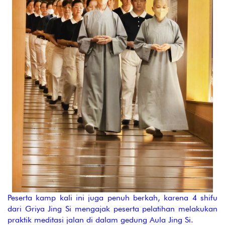
Peserta kamp kali ini juga penuh berkah, karena 4 shifu
dari Griya Jing Si mengajak peserta pelatihan melakukan
praktik meditasi jalan di dalam gedung Aula Jing Si.