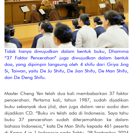
Tidak hanya diwujudkan dalam bentuk buku, Dhamma
“37 Faktor Pencerahan” juga diwujudkan dalam bentuk
doa, yang dipimpin langsung oleh 4 shifu dari Griya Jing
Si, Taiwan, yaitu De Ju Shifu, De Jian Shifu, De Man Shifu,
dan De Deng Shifu.
Master Cheng Yen telah dua kali membabarkan 37 faktor
pencerahan. Pertama kali, tahun 1987, sudah dijadikan
buku sebanyak dua jilid, dan juga dalam versi audio dan
dijadikan CD. “Buku ini telah ada di Indonesia. Saya tahu
buku 37 pencerahan sudah diterjemahkan ke dalam
bahasa Indonesia,” kata De Man Shifu kepada 461 peserta
di Kamp 4 in 1 Indonesia pada Sabtu, 28 September 2024