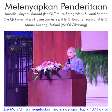
Melenyapkan Penderitaan
Jurnalis : Suyanti Samad (He Qi Timur), Fotografer : Suyanti Samad
(He Qi Timur) Mery Hasan James Yip (He Qi Barat 2) Yusniati (He Qi
Muara Karang) Sufiani (He Qi Cikarang)
De Man Shifu menjelaskan materi dengan topik “37 Faktor