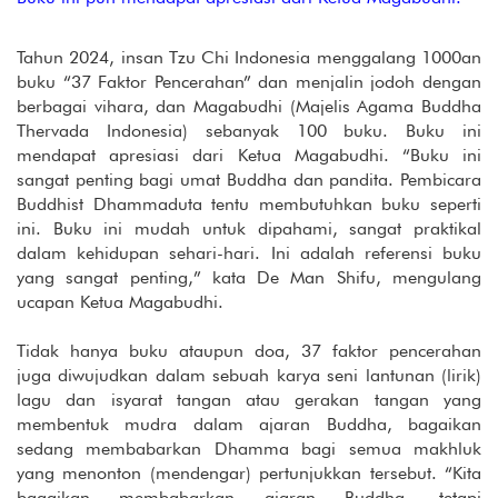
Tahun 2024, insan Tzu Chi Indonesia menggalang 1000an
buku “37 Faktor Pencerahan” dan menjalin jodoh dengan
berbagai vihara, dan Magabudhi (Majelis Agama Buddha
Thervada Indonesia) sebanyak 100 buku. Buku ini
mendapat apresiasi dari Ketua Magabudhi. “Buku ini
sangat penting bagi umat Buddha dan pandita. Pembicara
Buddhist Dhammaduta tentu membutuhkan buku seperti
ini. Buku ini mudah untuk dipahami, sangat praktikal
dalam kehidupan sehari-hari. Ini adalah referensi buku
yang sangat penting,” kata De Man Shifu, mengulang
ucapan Ketua Magabudhi.
Tidak hanya buku ataupun doa, 37 faktor pencerahan
juga diwujudkan dalam sebuah karya seni lantunan (lirik)
lagu dan isyarat tangan atau gerakan tangan yang
membentuk mudra dalam ajaran Buddha, bagaikan
sedang membabarkan Dhamma bagi semua makhluk
yang menonton (mendengar) pertunjukkan tersebut. “Kita
bagaikan membabarkan ajaran Buddha, tetapi