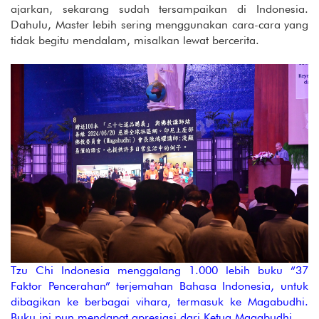
ajarkan, sekarang sudah tersampaikan di Indonesia.
Dahulu, Master lebih sering menggunakan cara-cara yang
tidak begitu mendalam, misalkan lewat bercerita.
Tzu Chi Indonesia menggalang 1.000 lebih buku “37
Faktor Pencerahan” terjemahan Bahasa Indonesia, untuk
dibagikan ke berbagai vihara, termasuk ke Magabudhi.
Buku ini pun mendapat apresiasi dari Ketua Magabudhi.