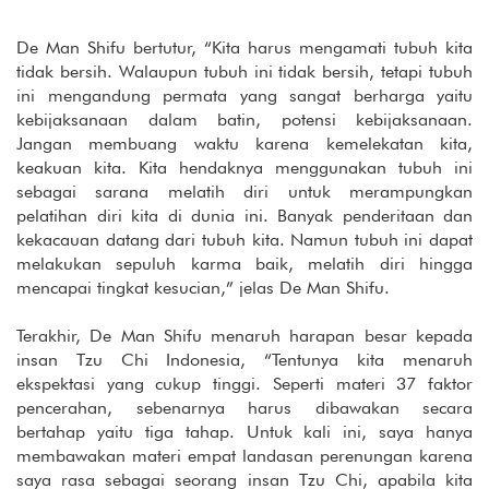
De Man Shifu bertutur, “Kita harus mengamati tubuh kita
tidak bersih. Walaupun tubuh ini tidak bersih, tetapi tubuh
ini mengandung permata yang sangat berharga yaitu
kebijaksanaan dalam batin, potensi kebijaksanaan.
Jangan membuang waktu karena kemelekatan kita,
keakuan kita. Kita hendaknya menggunakan tubuh ini
sebagai sarana melatih diri untuk merampungkan
pelatihan diri kita di dunia ini. Banyak penderitaan dan
kekacauan datang dari tubuh kita. Namun tubuh ini dapat
melakukan sepuluh karma baik, melatih diri hingga
mencapai tingkat kesucian,” jelas De Man Shifu.
Terakhir, De Man Shifu menaruh harapan besar kepada
insan Tzu Chi Indonesia, “Tentunya kita menaruh
ekspektasi yang cukup tinggi. Seperti materi 37 faktor
pencerahan, sebenarnya harus dibawakan secara
bertahap yaitu tiga tahap. Untuk kali ini, saya hanya
membawakan materi empat landasan perenungan karena
saya rasa sebagai seorang insan Tzu Chi, apabila kita