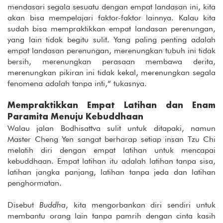
mendasari segala sesuatu dengan empat landasan ini, kita
akan bisa mempelajari faktor-faktor lainnya. Kalau kita
sudah bisa mempraktikkan empat landasan perenungan,
yang lain tidak begitu sulit. Yang paling penting adalah
empat landasan perenungan, merenungkan tubuh ini tidak
bersih, merenungkan perasaan membawa derita,
merenungkan pikiran ini tidak kekal, merenungkan segala
fenomena adalah tanpa inti,” tukasnya.
Mempraktikkan Empat Latihan dan Enam
Paramita Menuju Kebuddhaan
Walau jalan Bodhisattva sulit untuk ditapaki, namun
Master Cheng Yen sangat berharap setiap insan Tzu Chi
melatih diri dengan empat latihan untuk mencapai
kebuddhaan. Empat latihan itu adalah latihan tanpa sisa,
latihan jangka panjang, latihan tanpa jeda dan latihan
penghormatan.
Disebut
Buddha
, kita mengorbankan diri sendiri untuk
membantu orang lain tanpa pamrih dengan cinta kasih