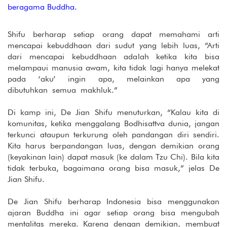
beragama Buddha.
Shifu berharap setiap orang dapat memahami arti
mencapai kebuddhaan dari sudut yang lebih luas, “Arti
dari mencapai kebuddhaan adalah ketika kita bisa
melampaui manusia awam, kita tidak lagi hanya melekat
pada ‘aku’ ingin apa, melainkan apa yang
dibutuhkan semua makhluk.”
Di kamp ini, De Jian Shifu menuturkan, “Kalau kita di
komunitas, ketika menggalang Bodhisattva dunia, jangan
terkunci ataupun terkurung oleh pandangan diri sendiri.
Kita harus berpandangan luas, dengan demikian orang
(keyakinan lain) dapat masuk (ke dalam Tzu Chi). Bila kita
tidak terbuka, bagaimana orang bisa masuk,” jelas De
Jian Shifu.
De Jian Shifu berharap Indonesia bisa menggunakan
ajaran Buddha ini agar setiap orang bisa mengubah
mentalitas mereka. Karena dengan demikian, membuat