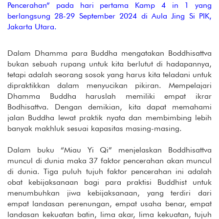
Pencerahan” pada hari pertama Kamp 4 in 1 yang
berlangsung 28-29 September 2024 di Aula Jing Si PIK,
Jakarta Utara.
Dalam Dhamma para Buddha mengatakan Boddhisattva
bukan sebuah rupang untuk kita berlutut di hadapannya,
tetapi adalah seorang sosok yang harus kita teladani untuk
dipraktikkan dalam menyucikan pikiran. Mempelajari
Dhamma Buddha haruslah memiliki empat ikrar
Bodhisattva. Dengan demikian, kita dapat memahami
jalan Buddha lewat praktik nyata dan membimbing lebih
banyak makhluk sesuai kapasitas masing-masing.
Dalam buku “Miau Yi Qi” menjelaskan Boddhisattva
muncul di dunia maka 37 faktor pencerahan akan muncul
di dunia. Tiga puluh tujuh faktor pencerahan ini adalah
obat kebijaksanaan bagi para praktisi Buddhist untuk
menumbuhkan jiwa kebijaksanaan, yang terdiri dari
empat landasan perenungan, empat usaha benar, empat
landasan kekuatan batin, lima akar, lima kekuatan, tujuh