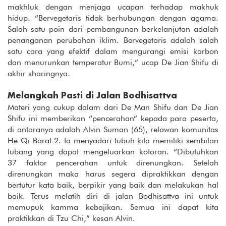
makhluk dengan menjaga ucapan terhadap makhuk
hidup. “Bervegetaris tidak berhubungan dengan agama.
Salah satu poin dari pembangunan berkelanjutan adalah
penanganan perubahan iklim. Bervegetaris adalah salah
satu cara yang efektif dalam mengurangi emisi karbon
dan menurunkan temperatur Bumi,” ucap De Jian Shifu di
akhir sharingnya.
Melangkah Pasti di Jalan Bodhisattva
Materi yang cukup dalam dari De Man Shifu dan De Jian
Shifu ini memberikan “pencerahan” kepada para peserta,
di antaranya adalah Alvin Suman (65), relawan komunitas
He Qi Barat 2. Ia menyadari tubuh kita memiliki sembilan
lubang yang dapat mengeluarkan kotoran. “Dibutuhkan
37 faktor pencerahan untuk direnungkan. Setelah
direnungkan maka harus segera dipraktikkan dengan
bertutur kata baik, berpikir yang baik dan melakukan hal
baik. Terus melatih diri di jalan Bodhisattva ini untuk
memupuk kamma kebajikan. Semua ini dapat kita
praktikkan di Tzu Chi,” kesan Alvin.