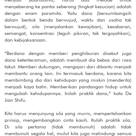
menyeberang ke pantai seberang (tingkat kesucian) adalah
dengan enam paramita. Yaitu dana (bersumbangsih
dalam bentuk benda berwujud, waktu dan usaha tak
berwujud), sila (menjalankan kewajiban), kesabaran,
semangat, konsentrasi (teguh pikiran, tak tergoyahkan),
dan kebijaksanaan.
“Berdana dengan memberi penghiburan disebut juga
dana ketenteraman, adalah membuat dia bebas dari rasa
takut. Memberi dukungan, mengajari dari dibantu menjadi
membantu orang lain. Ini termasuk berdana, karena kita
membimbing dia dari kehidupan yang miskin (menderita)
menjadi kaya batin. Memberikan pandangan hidup untuk
mengubah kehidupannya. Inilah praktik dana,” kata De
Jian Shifu.
Kita harus menjunjung sila yang murni, mempertahankan
prinsip, mengembangkan cinta kasih. Itulah praktik sila.
Di sila pertama (tidak membunuh) adalah tidak
membunuh segala hal, mulut kita juga melindungi semua