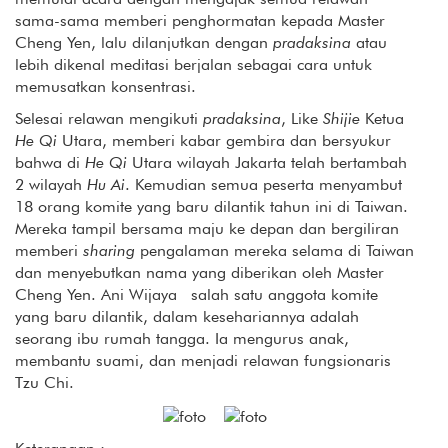
sama-sama memberi penghormatan kepada Master
Cheng Yen, lalu dilanjutkan dengan
pradaksina
atau
lebih dikenal meditasi berjalan sebagai cara untuk
memusatkan konsentrasi.
Selesai relawan mengikuti
pradaksina
, Like
Shijie
Ketua
He Qi
Utara, memberi kabar gembira dan bersyukur
bahwa di
He Qi
Utara wilayah Jakarta telah bertambah
2 wilayah
Hu Ai
. Kemudian semua peserta menyambut
18 orang komite yang baru dilantik tahun ini di Taiwan.
Mereka tampil bersama maju ke depan dan bergiliran
memberi
sharing
pengalaman mereka selama di Taiwan
dan menyebutkan nama yang diberikan oleh Master
Cheng Yen. Ani Wijaya salah satu anggota komite
yang baru dilantik, dalam kesehariannya adalah
seorang ibu rumah tangga. Ia mengurus anak,
membantu suami, dan menjadi relawan fungsionaris
Tzu Chi.