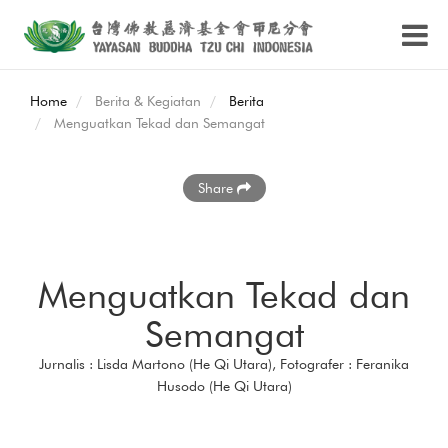
Home
Berita & Kegiatan
Berita
Menguatkan Tekad dan Semangat
Share
Menguatkan Tekad dan
Semangat
Jurnalis : Lisda Martono (He Qi Utara), Fotografer : Feranika
Husodo (He Qi Utara)