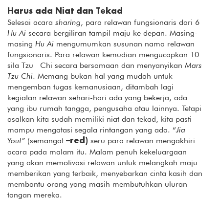
Harus ada Niat dan Tekad
Selesai acara
sharing
, para relawan fungsionaris dari 6
Hu Ai
secara bergiliran tampil maju ke depan. Masing-
masing
Hu Ai
mengumumkan susunan nama relawan
fungsionaris. Para relawan kemudian mengucapkan 10
sila Tzu Chi secara bersamaan dan menyanyikan
Mars
Tzu Chi
. Memang bukan hal yang mudah untuk
mengemban tugas kemanusiaan, ditambah lagi
kegiatan relawan sehari-hari ada yang bekerja, ada
yang ibu rumah tangga, pengusaha atau lainnya. Tetapi
asalkan kita sudah memiliki niat dan tekad, kita pasti
mampu mengatasi segala rintangan yang ada. “
Jia
You!”
(semangat
seru para relawan mengakhiri
–red)
acara pada malam itu. Malam penuh kekeluargaan
yang akan memotivasi relawan untuk melangkah maju
memberikan yang terbaik, menyebarkan cinta kasih dan
membantu orang yang masih membutuhkan uluran
tangan mereka.