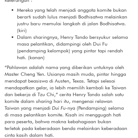
Keterangan :
Mereka yang telah menjadi anggota komite bukan
berarti sudah lulus menjadi Bodhisatwa melainkan
justru baru memulai langkah di jalan Bodhisatwa.
(kiri)
Dalam sharingnya, Henry Tando bersyukur selama
masa pelantikan, didampingi oleh Dui Fu
(pendamping kelompok) yang pintar tapi rendah
hati. (kanan)
“Pahlawan adalah nama yang diberikan untuknya oleh
Master Cheng Yen. Usianya masih muda, pintar hingga
mendapat beasiswa di Austen, Texas. Tetapi selesai
mendapatkan gelar, ia lebih memilih kembali ke Taiwan
dan bekerja di Tzu Chi,” cerita Henry Tando salah satu
komite dalam
sharing
hari itu, mengenai relawan
Taiwan yang menjadi
Dui Fu
-nya (Pendamping) selama
di masa pelantikan komite. Kisah ini menggugah hati
para peserta, bahwa makna kebahagiaan bukan
terletak pada keberadaan benda melainkan keberadaan
cinta kasih dalam hati.