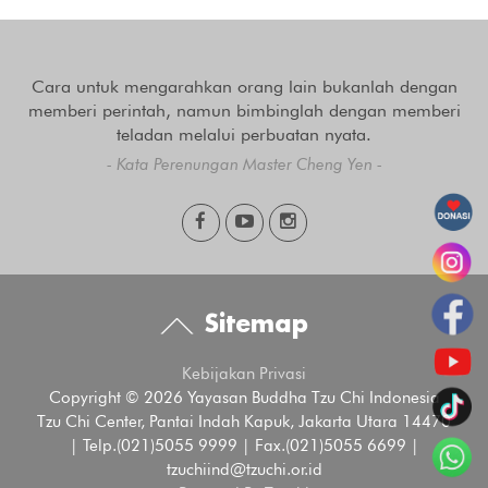
Cara untuk mengarahkan orang lain bukanlah dengan
memberi perintah, namun bimbinglah dengan memberi
teladan melalui perbuatan nyata.
- Kata Perenungan Master Cheng Yen -
Sitemap
Kebijakan Privasi
Copyright © 2026 Yayasan Buddha Tzu Chi Indonesia
Tzu Chi Center, Pantai Indah Kapuk, Jakarta Utara 14470
| Telp.(021)5055 9999 | Fax.(021)5055 6699 |
tzuchiind@tzuchi.or.id