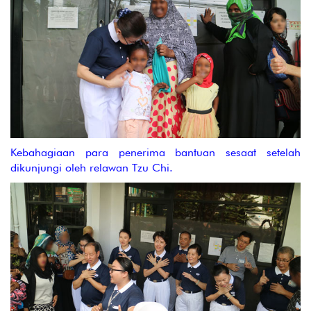
Kebahagiaan para penerima bantuan sesaat setelah
dikunjungi oleh relawan Tzu Chi.