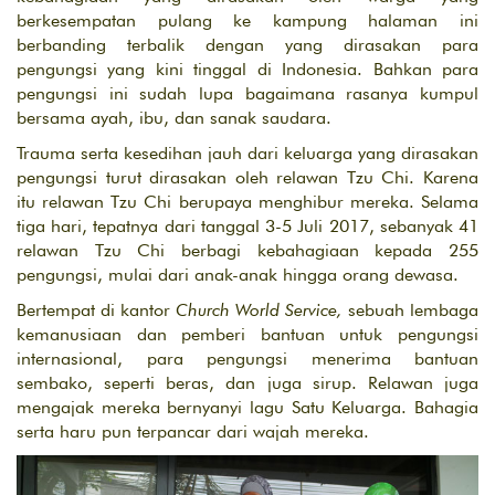
berkesempatan pulang ke kampung halaman ini
berbanding terbalik dengan yang dirasakan para
pengungsi yang kini tinggal di Indonesia. Bahkan para
pengungsi ini sudah lupa bagaimana rasanya kumpul
bersama ayah, ibu, dan sanak saudara.
Trauma serta kesedihan jauh dari keluarga yang dirasakan
pengungsi turut dirasakan oleh relawan Tzu Chi. Karena
itu relawan Tzu Chi berupaya menghibur mereka. Selama
tiga hari, tepatnya dari tanggal 3-5 Juli 2017, sebanyak 41
relawan Tzu Chi berbagi kebahagiaan kepada 255
pengungsi, mulai dari anak-anak hingga orang dewasa.
Bertempat di kantor
Church World Service,
sebuah
lembaga
kemanusiaan dan pemberi bantuan untuk pengungsi
internasional, para pengungsi menerima bantuan
sembako, seperti beras, dan juga sirup. Relawan juga
mengajak mereka bernyanyi lagu Satu Keluarga. Bahagia
serta haru pun terpancar dari wajah mereka.