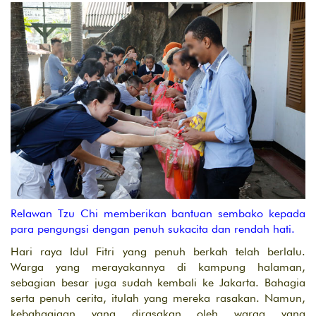
Relawan Tzu Chi memberikan bantuan sembako kepada
para pengungsi dengan penuh sukacita dan rendah hati.
Hari raya Idul Fitri yang penuh berkah telah berlalu.
Warga yang merayakannya di kampung halaman,
sebagian besar juga sudah kembali ke Jakarta. Bahagia
serta penuh cerita, itulah yang mereka rasakan. Namun,
kebahagiaan yang dirasakan oleh warga yang