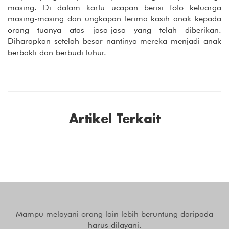
masing. Di dalam kartu ucapan berisi foto keluarga
masing-masing dan ungkapan terima kasih anak kepada
orang tuanya atas jasa-jasa yang telah diberikan.
Diharapkan setelah besar nantinya mereka menjadi anak
berbakti dan berbudi luhur.
Artikel Terkait
Mampu melayani orang lain lebih beruntung daripada
harus dilayani.