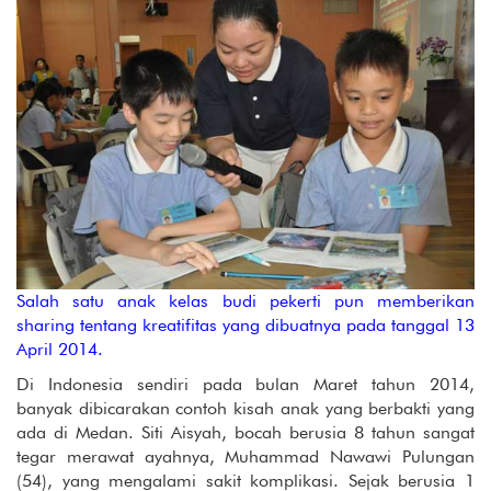
Salah satu anak kelas budi pekerti pun memberikan
sharing tentang kreatifitas yang dibuatnya pada tanggal 13
April 2014.
Di Indonesia sendiri pada bulan Maret tahun 2014,
banyak dibicarakan contoh kisah anak yang berbakti yang
ada di Medan. Siti Aisyah, bocah berusia 8 tahun sangat
tegar merawat ayahnya, Muhammad Nawawi Pulungan
(54), yang mengalami sakit komplikasi. Sejak berusia 1