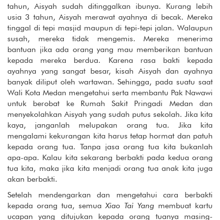
tahun, Aisyah sudah ditinggalkan ibunya. Kurang lebih
usia 3 tahun, Aisyah merawat ayahnya di becak. Mereka
tinggal di tepi masjid maupun di tepi-tepi jalan. Walaupun
susah, mereka tidak mengemis. Mereka menerima
bantuan jika ada orang yang mau memberikan bantuan
kepada mereka berdua. Karena rasa bakti kepada
ayahnya yang sangat besar, kisah Aisyah dan ayahnya
banyak diliput oleh wartawan. Sehingga, pada suatu saat
Wali Kota Medan mengetahui serta membantu Pak Nawawi
untuk berobat ke Rumah Sakit Pringadi Medan dan
menyekolahkan Aisyah yang sudah putus sekolah. Jika kita
kaya, janganlah melupakan orang tua. Jika kita
mengalami kekurangan kita harus tetap hormat dan patuh
kepada orang tua. Tanpa jasa orang tua kita bukanlah
apa-apa. Kalau kita sekarang berbakti pada kedua orang
tua kita, maka jika kita menjadi orang tua anak kita juga
akan berbakti.
Setelah mendengarkan dan mengetahui cara berbakti
kepada orang tua, semua
Xiao Tai Yang
membuat kartu
ucapan yang ditujukan kepada orang tuanya masing-