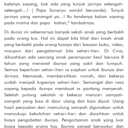
katanya sayang, kok ada yang tunjuk jarinya setengah-
setengah…! ( Papa Sunaryo sambil bercanda). Tunjuk
jarinya yang semangat ya…! Itu tandanya kalian sayang
pada mama dan papa kalian,” tambahnya.
Di dunia ini sebenarnya banyak sekali anak yang berbakti
pada orang tua. Hal ini dapat kita lihat dari kisah anak
yang berbakti pada orang tuanya dari bacaan buku, video,
maupun dari pengalaman kita sehari-hari. Di Cina,
dikisahkan ada seorang anak perempuan kecil berusia 8
tahun yang merawat ibunya yang sakit dan lumpuh.
Semua keperluan sehari-hari ia siapkan untuk ibunya dan
dirinya. Memasak, membersihkan rumah, dan bekerja
sudah menjadi tugasnya sehari-hari. Semangat dan rasa
sayang kepada ibunya membuat ia pantang menyerah.
Setelah pulang sekolah ia bekerja mencari sampah-
sampah yang bisa di daur ulang dan bisa dijual. Uang
hasil penjualan dari memulung sampah digunakan untuk
mencukupi kebutuhan sehari-hari dan disisihkan untuk
biaya pengobatan ibunya. Pengorbanan anak yang luar
biasa kepada orang tua. Ibunya sangat bersyukur dan