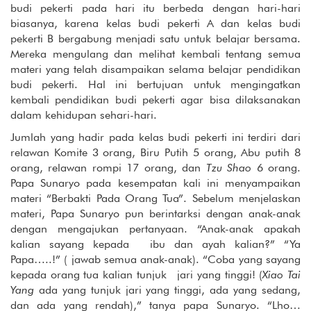
budi pekerti pada hari itu berbeda dengan hari-hari
biasanya, karena kelas budi pekerti A dan kelas budi
pekerti B bergabung menjadi satu untuk belajar bersama.
Mereka mengulang dan melihat kembali tentang semua
materi yang telah disampaikan selama belajar pendidikan
budi pekerti. Hal ini bertujuan untuk mengingatkan
kembali pendidikan budi pekerti agar bisa dilaksanakan
dalam kehidupan sehari-hari.
Jumlah yang hadir pada kelas budi pekerti ini terdiri dari
relawan Komite 3 orang, Biru Putih 5 orang, Abu putih 8
orang, relawan rompi 17 orang, dan
Tzu Shao
6 orang.
Papa Sunaryo pada kesempatan kali ini menyampaikan
materi “Berbakti Pada Orang Tua”. Sebelum menjelaskan
materi, Papa Sunaryo pun berintarksi dengan anak-anak
dengan mengajukan pertanyaan. “Anak-anak apakah
kalian sayang kepada ibu dan ayah kalian?” “Ya
Papa…..!” ( jawab semua anak-anak). “Coba yang sayang
kepada orang tua kalian tunjuk jari yang tinggi! (
Xiao Tai
Yang
ada yang tunjuk jari yang tinggi, ada yang sedang,
dan ada yang rendah),” tanya papa Sunaryo. “Lho…