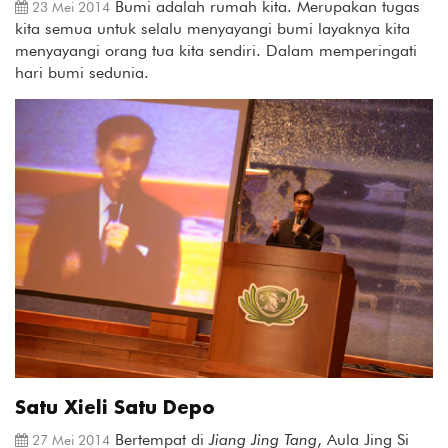
Bumi adalah rumah kita. Merupakan tugas
23 Mei 2014
kita semua untuk selalu menyayangi bumi layaknya kita
menyayangi orang tua kita sendiri. Dalam memperingati
hari bumi sedunia.
Satu Xieli Satu Depo
Bertempat di
Jiang Jing Tang
, Aula Jing Si
27 Mei 2014