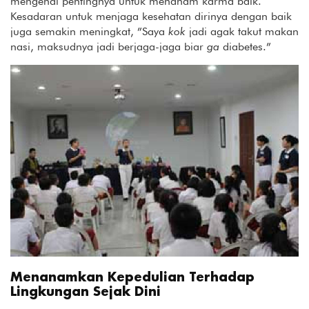
mengenai pentingnya untuk menanam karma baik.
Kesadaran untuk menjaga kesehatan dirinya dengan baik
juga semakin meningkat, ”Saya
kok
jadi agak takut makan
nasi, maksudnya jadi berjaga-jaga biar
ga
diabetes.”
Menanamkan Kepedulian Terhadap
Lingkungan Sejak Dini