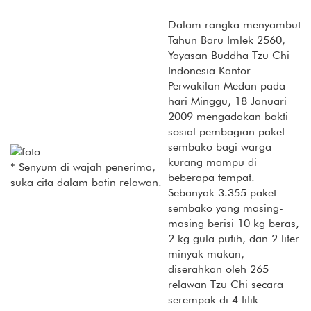
Dalam rangka menyambut
Tahun Baru Imlek 2560,
Yayasan Buddha Tzu Chi
Indonesia Kantor
Perwakilan Medan pada
hari Minggu, 18 Januari
2009 mengadakan bakti
sosial pembagian paket
sembako bagi warga
kurang mampu di
* Senyum di wajah penerima,
beberapa tempat.
suka cita dalam batin relawan.
Sebanyak 3.355 paket
sembako yang masing-
masing berisi 10 kg beras,
2 kg gula putih, dan 2 liter
minyak makan,
diserahkan oleh 265
relawan Tzu Chi secara
serempak di 4 titik