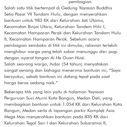
pembagian.
Salah satu titik bertempat di Gedung Yayasan Buddhis
Setia Pasar VII Tandam Hulu, dengan menyerahkan
bantuan untuk 983 KK dari Kelurahan Jati Utomo,
Kecamatan Binjai Utara, Kelurahan Tandem Hilir I,
Kecamatan Hamparan Perak dan Kelurahan Tandam Hulu
II, Kecamatan Hamparan Perak. Sebelum acara
pembagian sembako di titik ini dimulai, relawan terlebih
menghibur warga yang telah sabar menunggu dari pagi
dengan isyarat tangan
Ai He Guan Huai
.
Salah seorang warga, Aidar (54 tahun) menyatakan
sangat senang dan bahagia menerima bantuan ini, “Saya
bersyukur, sebab bantuan ini datang tepat pada saat
harga beras sedang naik.”
Beberapa titik yang lain yaitu di halaman Yayasan
Perguruan Suci Murni Kota Bangun, Medan Deli, yang
membagikan bantuan untuk 1.054 KK dari Kelurahan Kota
Bangun, Medan serta di lapangan parkir Komplek Asia
Mega Mas menyerahkan bantuan pada 835 KK dari
Kelurahan Tegal Sari I dan Kelurahan Sukaramai II,