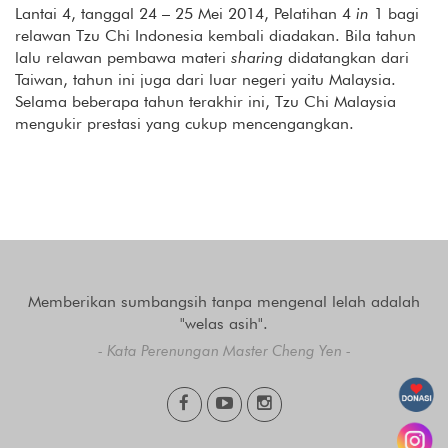
Lantai 4, tanggal 24 – 25 Mei 2014, Pelatihan 4
in
1 bagi
relawan Tzu Chi Indonesia kembali diadakan. Bila tahun
lalu relawan pembawa materi
sharing
didatangkan dari
Taiwan, tahun ini juga dari luar negeri yaitu Malaysia.
Selama beberapa tahun terakhir ini, Tzu Chi Malaysia
mengukir prestasi yang cukup mencengangkan.
Memberikan sumbangsih tanpa mengenal lelah adalah
"welas asih".
- Kata Perenungan Master Cheng Yen -