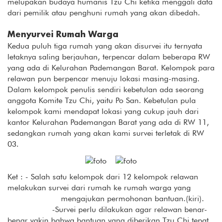
melupakan budaya humanis Tzu Chi ketika menggali data
dari pemilik atau penghuni rumah yang akan dibedah.
Menyurvei Rumah Warga
Kedua puluh tiga rumah yang akan disurvei itu ternyata
letaknya saling berjauhan, terpencar dalam beberapa RW
yang ada di Kelurahan Pademangan Barat. Kelompok para
relawan pun berpencar menuju lokasi masing-masing.
Dalam kelompok penulis sendiri kebetulan ada seorang
anggota Komite Tzu Chi, yaitu Po San. Kebetulan pula
kelompok kami mendapat lokasi yang cukup jauh dari
kantor Kelurahan Pademangan Barat yang ada di RW 11,
sedangkan rumah yang akan kami survei terletak di RW
03.
Ket : - Salah satu kelompok dari 12 kelompok relawan
melakukan survei dari rumah ke rumah warga yang
mengajukan permohonan bantuan.(kiri).
-Survei perlu dilakukan agar relawan benar-
benar yakin bahwa bantuan yang diberikan Tzu Chi tepat