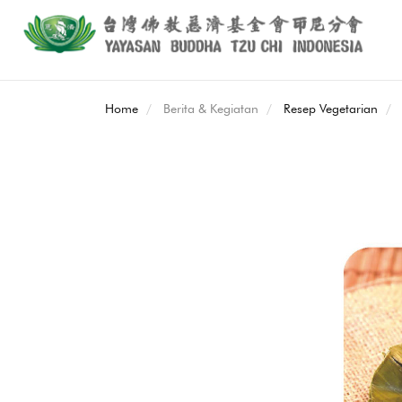
Home
Berita & Kegiatan
Resep Vegetarian