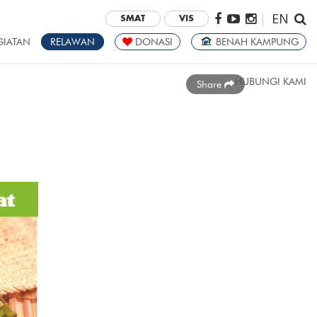
EN
|
SMAT
VIS
GIATAN
RELAWAN
DONASI
BENAH KAMPUNG
HUBUNGI KAMI
Share