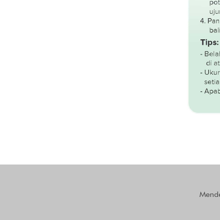
Mende