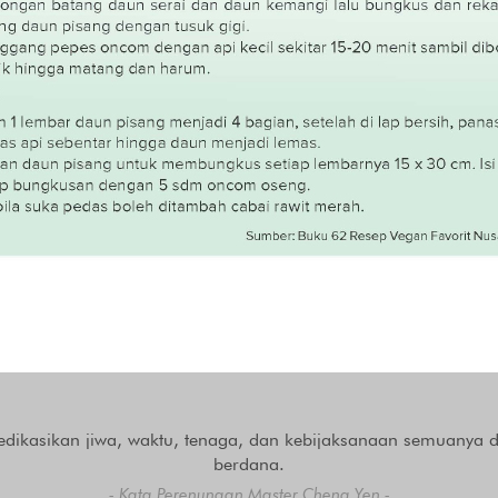
dikasikan jiwa, waktu, tenaga, dan kebijaksanaan semuanya d
berdana.
- Kata Perenungan Master Cheng Yen -