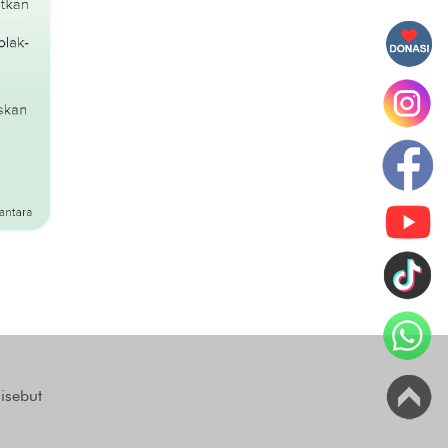
isebut