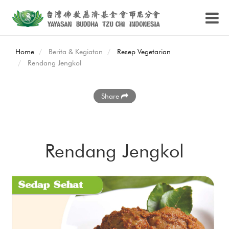
Home
Berita & Kegiatan
Resep Vegetarian
Rendang Jengkol
Share
Rendang Jengkol