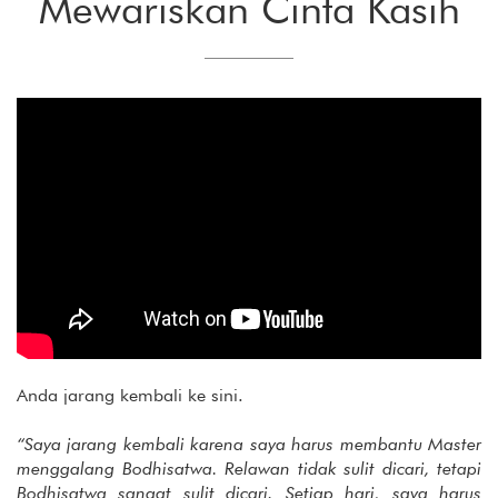
Mewariskan Cinta Kasih
Anda jarang kembali ke sini.
“Saya jarang kembali karena saya harus membantu Master
menggalang Bodhisatwa. Relawan tidak sulit dicari, tetapi
Bodhisatwa sangat sulit dicari. Setiap hari, saya harus