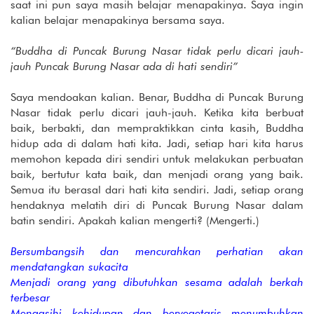
saat ini pun saya masih belajar menapakinya. Saya ingin
kalian belajar menapakinya bersama saya.
“Buddha di Puncak Burung Nasar tidak perlu dicari jauh-
jauh Puncak Burung Nasar ada di hati sendiri”
Saya mendoakan kalian. Benar, Buddha di Puncak Burung
Nasar tidak perlu dicari jauh-jauh. Ketika kita berbuat
baik, berbakti, dan mempraktikkan cinta kasih, Buddha
hidup ada di dalam hati kita. Jadi, setiap hari kita harus
memohon kepada diri sendiri untuk melakukan perbuatan
baik, bertutur kata baik, dan menjadi orang yang baik.
Semua itu berasal dari hati kita sendiri. Jadi, setiap orang
hendaknya melatih diri di Puncak Burung Nasar dalam
batin sendiri. Apakah kalian mengerti? (Mengerti.)
Bersumbangsih dan mencurahkan perhatian akan
mendatangkan sukacita
Menjadi orang yang dibutuhkan sesama adalah berkah
terbesar
Mengasihi kehidupan dan bervegetaris menumbuhkan