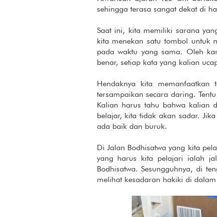
sehingga terasa sangat dekat di h
Saat ini, kita memiliki sarana ya
kita menekan satu tombol untuk 
pada waktu yang sama. Oleh kar
benar, setiap kata yang kalian uca
Hendaknya kita memanfaatkan 
tersampaikan secara daring. Tent
Kalian harus tahu bahwa kalian d
belajar, kita tidak akan sadar. J
ada baik dan buruk.
Di Jalan Bodhisatwa yang kita pela
yang harus kita pelajari ialah 
Bodhisatwa. Sesungguhnya, di te
melihat kesadaran hakiki di dalam