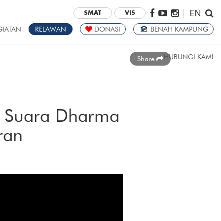
EN
|
SMAT
VIS
GIATAN
RELAWAN
DONASI
BENAH KAMPUNG
HUBUNGI KAMI
Share
 Suara Dharma
ran