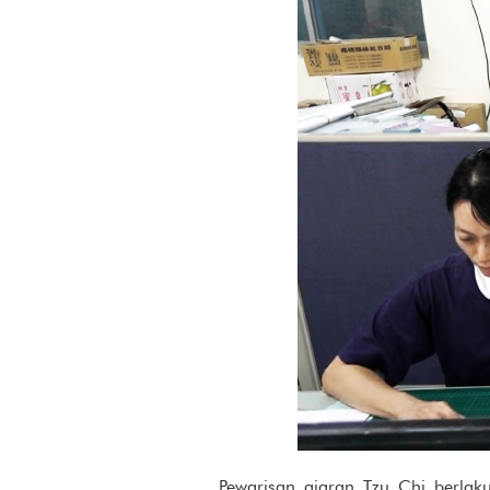
Pewarisan ajaran Tzu Chi berlak