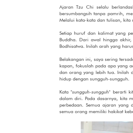
Ajaran Tzu Chi selalu berlandas
bersumbangsih tanpa pamrih, m
Melalui kata-kata dan tulisan, kit
Setiap huruf dan kalimat yang p
Buddha. Dari awal hingga akhir
Bodhisatwa. Inilah arah yang harus 
Belakangan ini, saya sering tersad
kapan, fokuslah pada apa yang ad
dan orang yang lebih tua. Inilah
hidup dengan sungguh-sungguh.
Kata
"sungguh-sungguh"
berarti ki
dalam diri. Pada dasarnya, kita 
perbedaan. Semua ajaran yang d
semua orang memiliki hakikat kebu