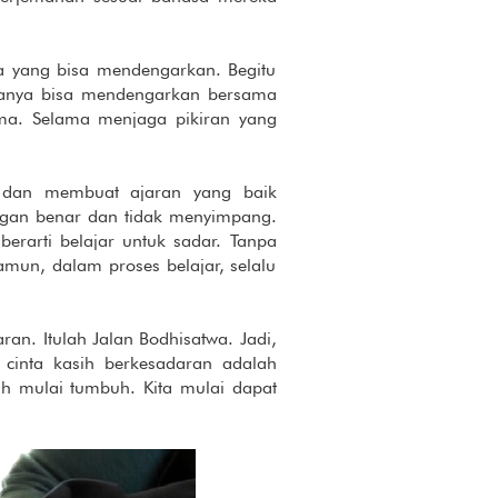
aya yang bisa mendengarkan. Begitu
muanya bisa mendengarkan bersama
ma. Selama menjaga pikiran yang
 dan membuat ajaran yang baik
engan benar dan tidak menyimpang.
erarti belajar untuk sadar. Tanpa
amun, dalam proses belajar, selalu
ran. Itulah Jalan Bodhisatwa. Jadi,
 cinta kasih berkesadaran adalah
h mulai tumbuh. Kita mulai dapat