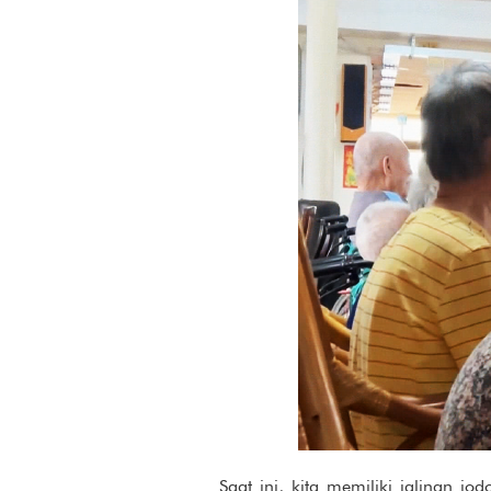
Saat ini, kita memiliki jalinan j