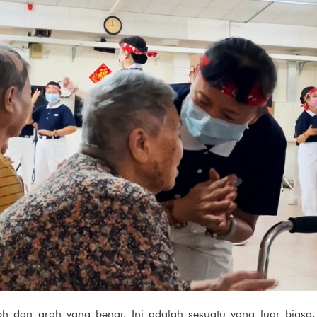
odoh dan arah yang benar. Ini adalah sesuatu yang luar biasa.