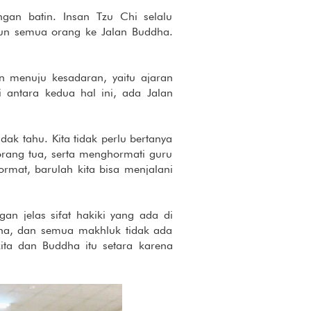
ngan batin. Insan Tzu Chi selalu
n semua orang ke Jalan Buddha.
n menuju kesadaran, yaitu ajaran
i antara kedua hal ini, ada Jalan
dak tahu. Kita tidak perlu bertanya
orang tua, serta menghormati guru
rmat, barulah kita bisa menjalani
gan jelas sifat hakiki yang ada di
ddha, dan semua makhluk tidak ada
ta dan Buddha itu setara karena