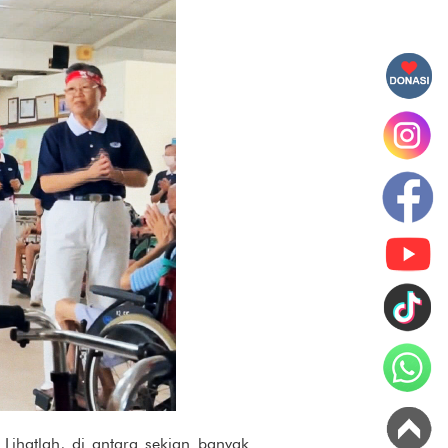
 Lihatlah, di antara sekian banyak