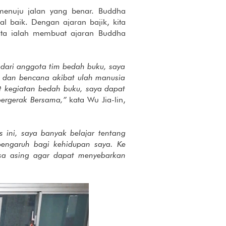
enuju jalan yang benar. Buddha
l baik. Dengan ajaran bajik, kita
ita ialah membuat ajaran Buddha
h dari anggota tim bedah buku, saya
m dan bencana akibat ulah manusia
t kegiatan bedah buku, saya dapat
bergerak Bersama,”
kata Wu Jia-lin,
 ini, saya banyak belajar tentang
engaruh bagi kehidupan saya. Ke
sa asing agar dapat menyebarkan