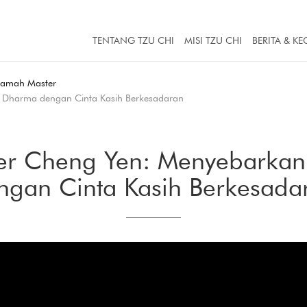
TENTANG TZU CHI
MISI TZU CHI
BERITA & KE
ramah Master
 Dharma dengan Cinta Kasih Berkesadaran
er Cheng Yen: Menyebarkan
ngan Cinta Kasih Berkesada