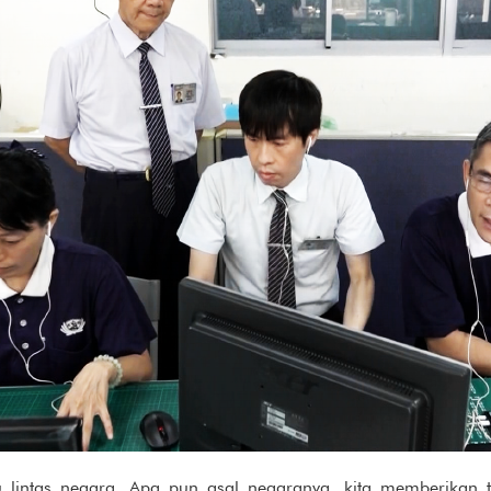
u lintas negara. Apa pun asal negaranya, kita memberikan