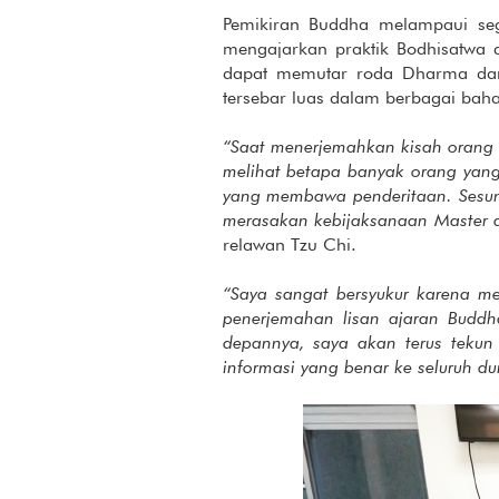
Pemikiran Buddha melampaui se
mengajarkan praktik Bodhisatwa a
dapat memutar roda Dharma dan 
tersebar luas dalam berbagai baha
“Saat menerjemahkan kisah orang la
melihat betapa banyak orang yang
yang membawa penderitaan. Sesung
merasakan kebijaksanaan Master d
relawan Tzu Chi.
“Saya sangat bersyukur karena me
penerjemahan lisan ajaran Budd
depannya, saya akan terus teku
informasi yang benar ke seluruh du