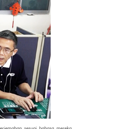
 terjemahan sesuai bahasa mereka