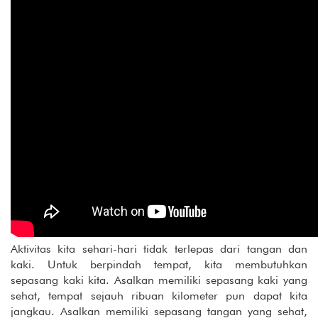
Aktivitas kita sehari-hari tidak terlepas dari tangan dan
kaki. Untuk berpindah tempat, kita membutuhkan
sepasang kaki kita. Asalkan memiliki sepasang kaki yang
sehat, tempat sejauh ribuan kilometer pun dapat kita
jangkau. Asalkan memiliki sepasang tangan yang sehat,