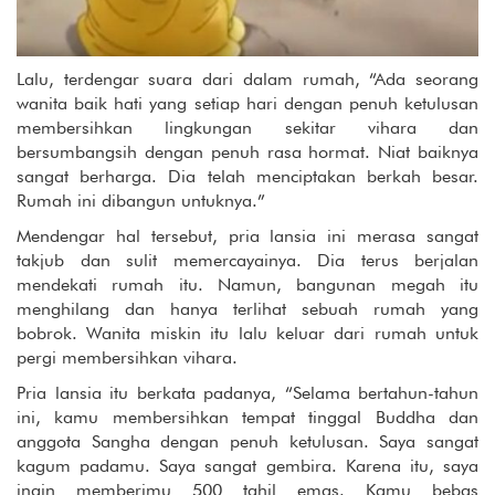
Lalu, terdengar suara dari dalam rumah, “Ada seorang
wanita baik hati yang setiap hari dengan penuh ketulusan
membersihkan lingkungan sekitar vihara dan
bersumbangsih dengan penuh rasa hormat. Niat baiknya
sangat berharga. Dia telah menciptakan berkah besar.
Rumah ini dibangun untuknya.”
Mendengar hal tersebut, pria lansia ini merasa sangat
takjub dan sulit memercayainya. Dia terus berjalan
mendekati rumah itu. Namun, bangunan megah itu
menghilang dan hanya terlihat sebuah rumah yang
bobrok. Wanita miskin itu lalu keluar dari rumah untuk
pergi membersihkan vihara.
Pria lansia itu berkata padanya, “Selama bertahun-tahun
ini, kamu membersihkan tempat tinggal Buddha dan
anggota Sangha dengan penuh ketulusan. Saya sangat
kagum padamu. Saya sangat gembira. Karena itu, saya
ingin memberimu 500 tahil emas. Kamu bebas