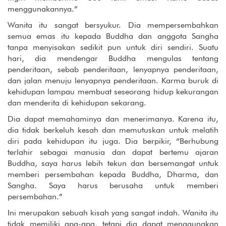
menggunakannya.”
Wanita itu sangat bersyukur. Dia mempersembahkan
semua emas itu kepada Buddha dan anggota Sangha
tanpa menyisakan sedikit pun untuk diri sendiri. Suatu
hari, dia mendengar Buddha mengulas tentang
penderitaan, sebab penderitaan, lenyapnya penderitaan,
dan jalan menuju lenyapnya penderitaan. Karma buruk di
kehidupan lampau membuat seseorang hidup kekurangan
dan menderita di kehidupan sekarang.
Dia dapat memahaminya dan menerimanya. Karena itu,
dia tidak berkeluh kesah dan memutuskan untuk melatih
diri pada kehidupan itu juga. Dia berpikir, “Berhubung
terlahir sebagai manusia dan dapat bertemu ajaran
Buddha, saya harus lebih tekun dan bersemangat untuk
memberi persembahan kepada Buddha, Dharma, dan
Sangha. Saya harus berusaha untuk memberi
persembahan.”
Ini merupakan sebuah kisah yang sangat indah. Wanita itu
tidak memiliki apa-apa, tetapi dia dapat menggunakan