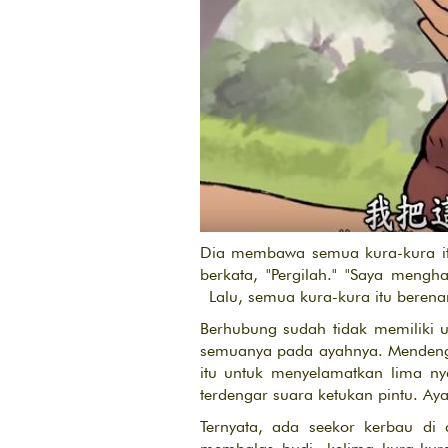
Dia membawa semua kura-kura itu
berkata, "Pergilah." "Saya meng
Lalu, semua kura-kura itu berena
Berhubung sudah tidak memiliki 
semuanya pada ayahnya. Mendeng
itu untuk menyelamatkan lima ny
terdengar suara ketukan pintu. A
Ternyata, ada seekor kerbau di