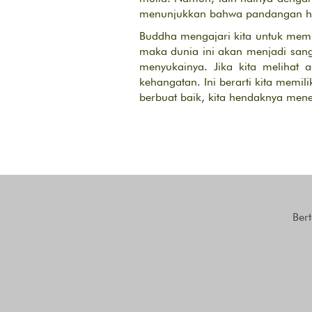
menunjukkan bahwa pandangan hi
Buddha mengajari kita untuk memil
maka dunia ini akan menjadi sang
menyukainya. Jika kita melihat 
kehangatan. Ini berarti kita memil
berbuat baik, kita hendaknya menel
Ber