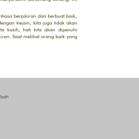
tiasa berpikiran dan berbuat baik,
engan kejam, kita juga tidak akan
a kasih, hati kita akan dipenuhi
kiran. Saat melihat orang baik yang
mbah