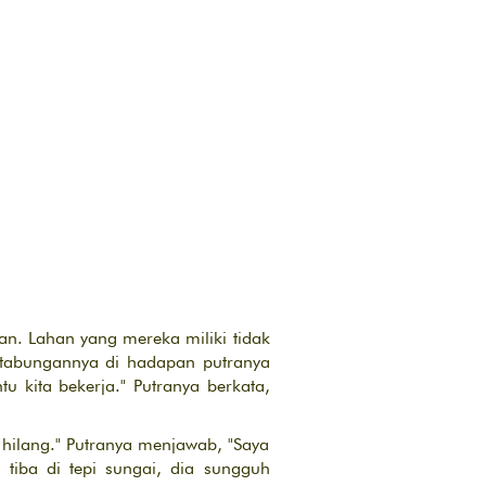
n. Lahan yang mereka miliki tidak
 tabungannya di hadapan putranya
u kita bekerja." Putranya berkata,
hilang." Putranya menjawab, "Saya
 tiba di tepi sungai, dia sungguh