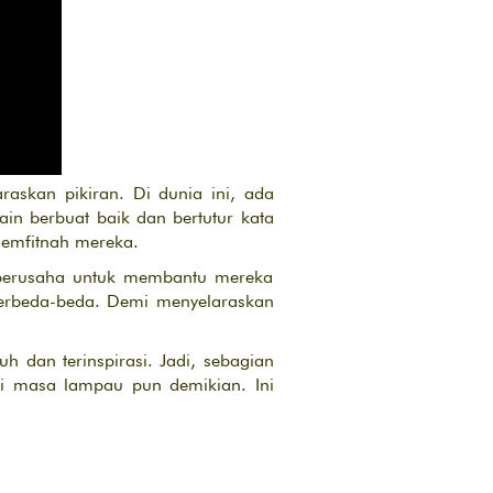
raskan pikiran. Di dunia ini, ada
ain berbuat baik dan bertutur kata
memfitnah mereka.
 berusaha untuk membantu mereka
 berbeda-beda. Demi menyelaraskan
 dan terinspirasi. Jadi, sebagian
di masa lampau pun demikian. Ini