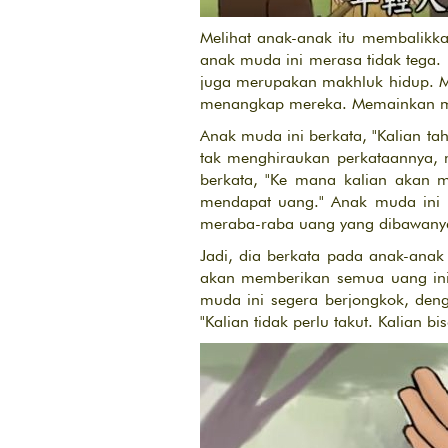
Melihat anak-anak itu membalikk
anak muda ini merasa tidak tega.
juga merupakan makhluk hidup. Me
menangkap mereka. Memainkan m
Anak muda ini berkata, "Kalian ta
tak menghiraukan perkataannya, m
berkata, "Ke mana kalian akan 
mendapat uang." Anak muda ini b
meraba-raba uang yang dibawanya
Jadi, dia berkata pada anak-anak
akan memberikan semua uang ini.
muda ini segera berjongkok, denga
"Kalian tidak perlu takut. Kalian b