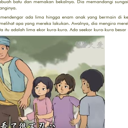
 sebuah batu dan memakan bekalnya. Dia memandangi sungai
anginya.
 mendengar ada lima hingga enam anak yang bermain di ke
 melihat apa yang mereka lakukan. Awalnya, dia mengira mer
ta itu adalah lima ekor kura-kura. Ada seekor kura-kura besar 