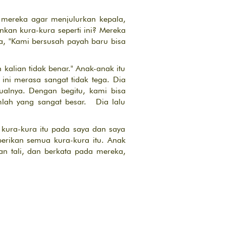
 mereka agar menjulurkan kepala,
kan kura-kura seperti ini? Mereka
a, "Kami bersusah payah baru bisa
kalian tidak benar." Anak-anak itu
ini merasa sangat tidak tega. Dia
alnya. Dengan begitu, kami bisa
mlah yang sangat besar. Dia lalu
 kura-kura itu pada saya dan saya
erikan semua kura-kura itu. Anak
tan tali, dan berkata pada mereka,