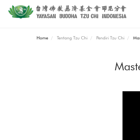
Home
Tentang Tzu Chi
Pendiri Tzu Chi
Mas
Maste