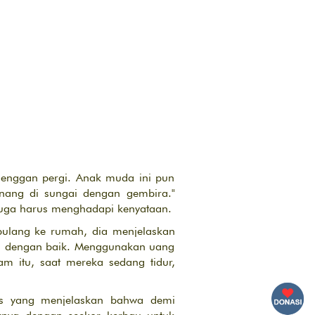
 enggan pergi. Anak muda ini pun
enang di sungai dengan gembira."
juga harus menghadapi kenyataan.
pulang ke rumah, dia menjelaskan
a dengan baik. Menggunakan uang
m itu, saat mereka sedang tidur,
tas yang menjelaskan bahwa demi