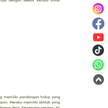
nya dengan seekor kerbau untuk
ang memiliki pandangan hidup yang
upan. Mereka memiliki akhlak yang
hanya demi bersenang-senang. Ini