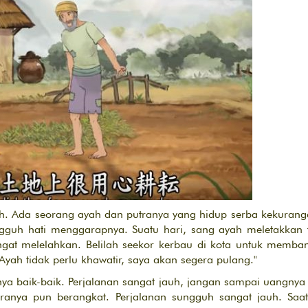
ah. Ada seorang ayah dan putranya yang hidup serba kekuranga
ungguh hati menggarapnya. Suatu hari, sang ayah meletakkan
gat melelahkan. Belilah seekor kerbau di kota untuk membant
 Ayah tidak perlu khawatir, saya akan segera pulang."
ya baik-baik. Perjalanan sangat jauh, jangan sampai uangnya 
tranya pun berangkat. Perjalanan sungguh sangat jauh. Saat