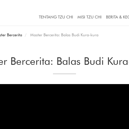
TENTANG TZU CHI
MISI TZU CHI
BERITA & KE
ter Bercerita
Master Bercerita: Balas Budi Kura-kura
r Bercerita: Balas Budi Kur