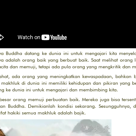
hwa Buddha datang ke dunia ini untuk mengajari kita menyela
ya adalah orang baik yang berbuat baik. Saat melihat orang l
acita dan memuji, tetapi ada pula orang yang mengkritik dan 
t jahat, ada orang yang meningkatkan kewaspadaan, bahkan
 makhluk di dunia ini memiliki kehidupan dan pikiran yang
ng ke dunia ini untuk mengajari dan membimbing kita.
esar orang memuji perbuatan baik. Mereka juga bisa tersentuh
an Buddha. Demikianlah kondisi sekarang. Sesungguhnya, 
fat hakiki semua makhluk adalah bajik.