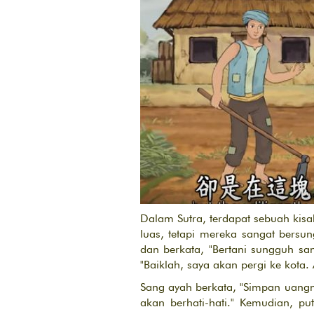
Dalam Sutra, terdapat sebuah kis
luas, tetapi mereka sangat bers
dan berkata, "Bertani sungguh san
"Baiklah, saya akan pergi ke kota.
Sang ayah berkata, "Simpan uangn
akan berhati-hati." Kemudian, pu