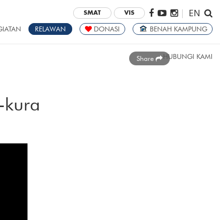
EN
|
SMAT
VIS
GIATAN
RELAWAN
DONASI
BENAH KAMPUNG
HUBUNGI KAMI
Share
a-kura