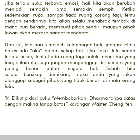
Jika terlalu suka terbawa emosi, hati kita akan berubah
menjadi semakin lama semakin sempit.
K
etika
sedemikian rupa sampai tiada ruang kosong lagi, tentu
dengan sendirinya kita akan selalu menabrak tembok di
mana pun berada, membuat pihak sendiri maupun pihak
lawan akan merasa sangat menderita.
Dari itu, kita harus melatih kelapangan hati, jangan selalu
harus ada “aku”
dalam setiap hal. Jika “aku” kita sudah
terlalu besar, tentu tiada ruang lagi untuk menerima yang
lain; selain itu, juga jangan menganggap diri sendiri yang
paling benar dalam segala hal.
S
ebab bila
selalu bersikap demikian,
maka anda yang akan
dianggap sebagai pihak yang tidak benar di mata orang
lain.
※
Dikutip dari buku “Membabarkan Dharma tanpa batas
dengan makna tanpa batas” karangan Master Cheng Yen.