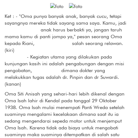
Ket : - "Oma punya banyak anak, banyak cucu, tetapi
sayangnya mereka tidak sayang sama saya. Kamu, jadi
anak harus berbakti ya, jangan taruh
mama kamu di panti jompo ya," pesan seorang Oma
kepada Riani, salah seorang relawan.
(kiri)
- Kegiatan utama yang dilakukan pada
kunjungan kasih ini adalah pengabungan dengan misi
pengobatan, dimana dokter yang
melakukkan tugas adalah dr. Pinpin dan dr Suwardi.
(kanan)
Oma Siti Anisah yang sehari-hari lebih dikenal dengan
Oma Isah lahir di Kendal pada tanggal 29 Oktober
1938. Oma Isah mulai menempati Panti Wreda setelah
suaminya mengalami kecelakaan dimana saat itu ia
sedang mengendarai sepeda motor untuk menjemput
Oma Isah. Karena tidak ada biaya untuk mengobati
suaminya maka suaminya ditempatkan di salah satu