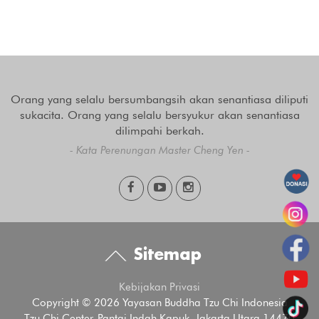
Orang yang selalu bersumbangsih akan senantiasa diliputi
sukacita. Orang yang selalu bersyukur akan senantiasa
dilimpahi berkah.
- Kata Perenungan Master Cheng Yen -
Sitemap
Kebijakan Privasi
Copyright © 2026 Yayasan Buddha Tzu Chi Indonesia
Tzu Chi Center, Pantai Indah Kapuk, Jakarta Utara 14470