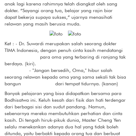
anak lagi karena rahimnya telah diangkat oleh sang
dokter. “Sayangi orang tua, belajar yang rajin biar
dapat bekerja supaya sukses,” ujarnya menasihati
relawan yang masih berusia muda.
Ket : - Dr. Suwardi merupakan salah seorang dokter
TIMA Indonesia, dengan penuh cinta kasih mendatangi
para oma yang terbaring di ranjang tak
berdaya. (kiri).
- "Jangan bersedih, Oma," hibur salah
seorang relawan kepada oma yang sama sekali tak bisa
bangun dari tempat tidurnya. (kanan)
Banyak pelajaran yang bisa didapatkan bersama para
Bodhisatwa ini. Keluh kesah dari fisik dan hati terdengar
dari berbagai sisi dan sudut pandang. Namun,
sebenarnya mereka membutuhkan perhatian dan cinta
kasih. Di tengah hiruk-pikuk dunia, Master Cheng Yen
selalu menekankan adanya dua hal yang tidak boleh
ditunda, yaitu berbakti kepada orang tua dan berbuat