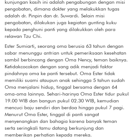
kunjungan kasih ini adalah pengabungan dengan misi
pengobatan, dimana dokter yang melakukkan tugas
adalah dr. Pinpin dan dr. Suwardi. Selain misi
pengobatan, dilakukan juga kegiatan gunting kuku
kepada penghuni panti yang dilakukkan oleh para
relawan Tzu Chi.
Ester Sumiarti, seorang oma berusia 63 tahun dengan
sabar menunggu antrian untuk pemeriksaan kesehatan
sambil berbincang dengan Oma Nency, teman baiknya.
Ketidakcocokan dengan sang adik menjadi faktor
pindahnya oma ke panti tersebut. Oma Ester tidak
memiliki suami ataupun anak sehingga 5 tahun sudah
Oma menjalani hidup, tinggal bersama dengan 64
oma-oma lainnya. Sehari-harinya Oma Ester tidur pukul
19.00 WIB dan bangun pukul 02.30 WIB, kemudian
mencuci baju sendiri dan berdoa hingga pukul 7 pagi.
Menurut Oma Ester, tinggal di panti sangat
menyenangkan dan bahagia karena banyak teman
serta seringkali tamu datang berkunjung dan
memberikan perhatian kepada mereka.