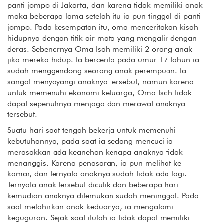
panti jompo di Jakarta, dan karena tidak memiliki anak
maka beberapa lama setelah itu ia pun tinggal di panti
jompo. Pada kesempatan itu, oma menceritakan kisah
hidupnya dengan titik air mata yang mengalir dengan
deras. Sebenarnya Oma Isah memiliki 2 orang anak
jika mereka hidup. Ia bercerita pada umur 17 tahun ia
sudah menggendong seorang anak perempuan. Ia
sangat menyayangi anaknya tersebut, namun karena
untuk memenuhi ekonomi keluarga, Oma Isah tidak
dapat sepenuhnya menjaga dan merawat anaknya
tersebut.
Suatu hari saat tengah bekerja untuk memenuhi
kebutuhannya, pada saat ia sedang mencuci ia
merasakkan ada keanehan kenapa anaknya tidak
menanggis. Karena penasaran, ia pun melihat ke
kamar, dan ternyata anaknya sudah tidak ada lagi.
Ternyata anak tersebut diculik dan beberapa hari
kemudian anaknya ditemukan sudah meninggal. Pada
saat melahirkan anak keduanya, ia mengalami
keguguran. Sejak saat itulah ia tidak dapat memiliki