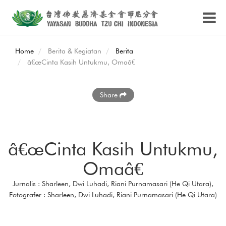
Home
Berita & Kegiatan
Berita
â€œCinta Kasih Untukmu, Omaâ€
Share
â€œCinta Kasih Untukmu,
Omaâ€
Jurnalis : Sharleen, Dwi Luhadi, Riani Purnamasari (He Qi Utara),
Fotografer : Sharleen, Dwi Luhadi, Riani Purnamasari (He Qi Utara)