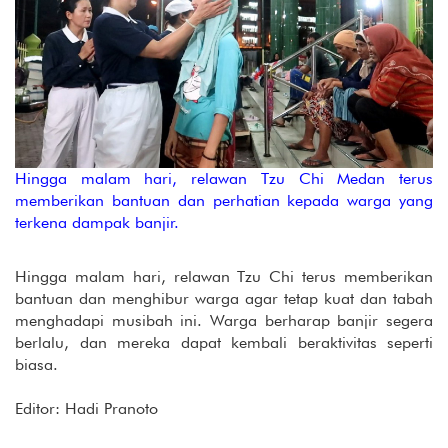
Hingga malam hari, relawan Tzu Chi Medan terus
memberikan bantuan dan perhatian kepada warga yang
terkena dampak banjir.
Hingga malam hari, relawan Tzu Chi terus memberikan
bantuan dan menghibur warga agar tetap kuat dan tabah
menghadapi musibah ini. Warga berharap banjir segera
berlalu, dan mereka dapat kembali beraktivitas seperti
biasa.
Editor: Hadi Pranoto