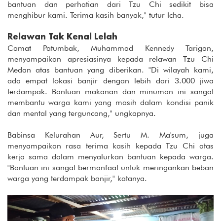
bantuan dan perhatian dari Tzu Chi sedikit bisa
menghibur kami. Terima kasih banyak," tutur Icha.
Relawan Tak Kenal Lelah
Camat Patumbak, Muhammad Kennedy Tarigan,
menyampaikan apresiasinya kepada relawan Tzu Chi
Medan atas bantuan yang diberikan. "Di wilayah kami,
ada empat lokasi banjir dengan lebih dari 3.000 jiwa
terdampak. Bantuan makanan dan minuman ini sangat
membantu warga kami yang masih dalam kondisi panik
dan mental yang terguncang," ungkapnya.
Babinsa Kelurahan Aur, Sertu M. Ma'sum, juga
menyampaikan rasa terima kasih kepada Tzu Chi atas
kerja sama dalam menyalurkan bantuan kepada warga.
"Bantuan ini sangat bermanfaat untuk meringankan beban
warga yang terdampak banjir," katanya.