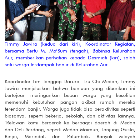
Timmy Jawira (kedua dari kiri), Koordinator Kegiatan,
bersama Sertu M. Ma’Sum (tengah), Babinsa Kelurahan
Aur, memberikan perhatian kepada Desmiati (kiri), salah
satu warga terdampak banjir di Kelurahan Aur.
Koordinator Tim Tanggap Darurat Tzu Chi Medan, Timmy
Jawira menjelaskan bahwa bantuan yang diberikan ini
bertujuan meringankan beban warga yang kesulitan
memenuhi kebutuhan pangan akibat rumah mereka
terendam banjir. Warga juga tidak bisa beraktivitas seperti
biasanya, seperti bekerja, sekolah, dan aktivitas lainnya.
"Relawan kami bergerak ke berbagai daerah di Medan
dan Deli Serdang, seperti Medan Maimun, Tanjung Gusta,
Binjai, Marindal, dan Patumbak. Banyak wilayah