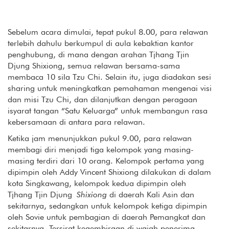
Sebelum acara dimulai, tepat pukul 8.00, para relawan
terlebih dahulu berkumpul di aula kebaktian kantor
penghubung, di mana dengan arahan Tjhang Tjin
Djung Shixiong, semua relawan bersama-sama
membaca 10 sila Tzu Chi. Selain itu, juga diadakan sesi
sharing untuk meningkatkan pemahaman mengenai visi
dan misi Tzu Chi, dan dilanjutkan dengan peragaan
isyarat tangan “Satu Keluarga” untuk membangun rasa
kebersamaan di antara para relawan.
Ketika jam menunjukkan pukul 9.00, para relawan
membagi diri menjadi tiga kelompok yang masing-
masing terdiri dari 10 orang. Kelompok pertama yang
dipimpin oleh Addy Vincent Shixiong dilakukan di dalam
kota Singkawang, kelompok kedua dipimpin oleh
Tjhang Tjin Djung
Shixiong
di daerah Kali Asin dan
sekitarnya, sedangkan untuk kelompok ketiga dipimpin
oleh Sovie untuk pembagian di daerah Pemangkat dan
sekitarnya. Tersirat kegembiraan di wajah penerima