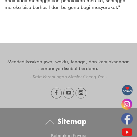
anak tidak meninggalkan pendidikan mereka, sehingga
mereka bisa berhasil dan berguna bagi masyarakat."
Mendedikasikan jiwa, waktu, tenaga, dan kebijaksanaan
semuanya disebut berdana.
- Kata Perenungan Master Cheng Yen -
Sitemap
Kebijakan Privasi