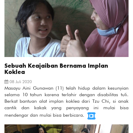
Sebuah Keajaiban Bernama Implan
Koklea
08 Juli 2020
Masayu Aini Gunawan (11) telah hidup dalam kesunyian
selama 10 tahun karena terlahir dengan disabilitas tuli.
Berkat bantuan alat implan koklea dari Tzu Chi, si anak
cantik dan kakak yang penyayang ini mulai bisa
mendengar dan mulai bisa berbicara.