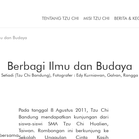
TENTANG TZU CHI
MISI TZU CHI
BERITA & KE
mu dan Budaya
Berbagi Ilmu dan Budaya
 Setiadi (Tzu Chi Bandung), Fotografer : Edy Kurniawan, Galvan, Rangga
Pada tanggal 8 Agustus 2011, Tzu Chi
Bandung mendapatkan kunjungan dari
siswa-siswi SMA Tzu Chi Hualien,
Taiwan. Rombongan ini berkunjung ke
 bersama
Sekolah Unggulan Cinta Kasih