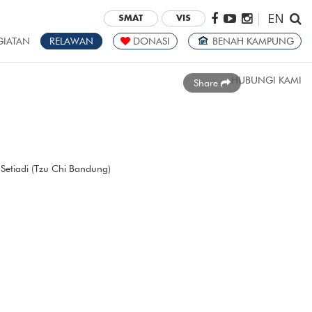
EN
|
SMAT
VIS
GIATAN
RELAWAN
DONASI
BENAH KAMPUNG
HUBUNGI KAMI
Share
 Setiadi (Tzu Chi Bandung)