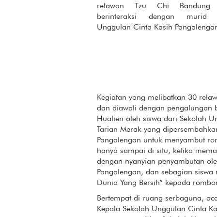
relawan Tzu Chi Bandung 
berinteraksi dengan murid 
Unggulan Cinta Kasih Pangalenga
Kegiatan yang melibatkan 30 relaw
dan diawali dengan pengalungan 
Hualien oleh siswa dari Sekolah 
Tarian Merak yang dipersembahkan
Pangalengan untuk menyambut rom
hanya sampai di situ, ketika mem
dengan nyanyian penyambutan oleh
Pangalengan, dan sebagian siswa
Dunia Yang Bersih” kepada rombon
Bertempat di ruang serbaguna, ac
Kepala Sekolah Unggulan Cinta Kas