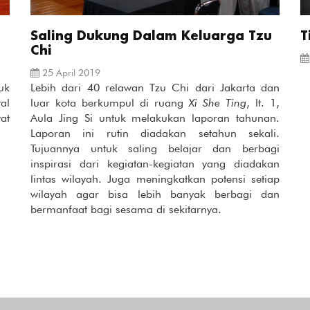
Saling Dukung Dalam Keluarga Tzu
T
Chi
25 April 2019
uk
Lebih dari 40 relawan Tzu Chi dari Jakarta dan
al
luar kota berkumpul di ruang
Xi She Ting
, lt. 1,
at
Aula Jing Si untuk melakukan laporan tahunan.
Laporan ini rutin diadakan setahun sekali.
Tujuannya untuk saling belajar dan berbagi
inspirasi dari kegiatan-kegiatan yang diadakan
lintas wilayah. Juga meningkatkan potensi setiap
wilayah agar bisa lebih banyak berbagi dan
bermanfaat bagi sesama di sekitarnya.