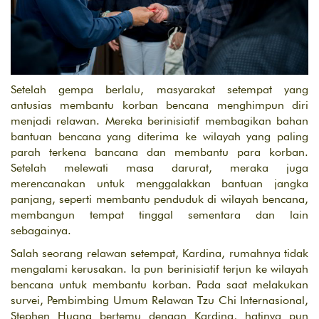
Setelah gempa berlalu, masyarakat setempat yang
antusias membantu korban bencana menghimpun diri
menjadi relawan. Mereka berinisiatif membagikan bahan
bantuan bencana yang diterima ke wilayah yang paling
parah terkena bancana dan membantu para korban.
Setelah melewati masa darurat, meraka juga
merencanakan untuk menggalakkan bantuan jangka
panjang, seperti membantu penduduk di wilayah bencana,
membangun tempat tinggal sementara dan lain
sebagainya.
Salah seorang relawan setempat, Kardina, rumahnya tidak
mengalami kerusakan. Ia pun berinisiatif terjun ke wilayah
bencana untuk membantu korban. Pada saat melakukan
survei, Pembimbing Umum Relawan Tzu Chi Internasional,
Stephen Huang bertemu dengan Kardina, hatinya pun