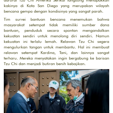
darurat Tzu Chi Amerika Serikat langsung menapakkan
kakinya di Kota San Diego yang merupakan wilayah
bencana gempa dengan kondisinya yang sangat parah.
Tim survei bantuan bencana menemukan bahwa
masyarakat setempat tidak memiliki sumber dana
bantuan, penduduk secara spontan mengandalkan
kekuatan sendiri untuk menolong diri sendiri. Namun
kekuatan ini terlalu lemah. Relawan Tzu Chi segera
mengulurkan tangan untuk membantu. Hal ini membuat
relawan setempat Kardina, Tani, dan lainnya sangat
terharu. Mereka menyatakan ingin bergabung ke barisan
Tzu Chi dan menjadi butiran benih kebajikan.