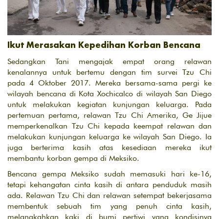
Ikut Merasakan Kepedihan Korban Bencana
Sedangkan Tani mengajak empat orang relawan
kenalannya untuk bertemu dengan tim survei Tzu Chi
pada 4 Oktober 2017. Mereka bersama-sama pergi ke
wilayah bencana di Kota Xochicalco di wilayah San Diego
untuk melakukan kegiatan kunjungan keluarga. Pada
pertemuan pertama, relawan Tzu Chi Amerika, Ge Jijue
memperkenalkan Tzu Chi kepada keempat relawan dan
melakukan kunjungan keluarga ke wilayah San Diego. Ia
juga berterima kasih atas kesediaan mereka ikut
membantu korban gempa di Meksiko.
Bencana gempa Meksiko sudah memasuki hari ke-16,
tetapi kehangatan cinta kasih di antara penduduk masih
ada. Relawan Tzu Chi dan relawan setempat bekerjasama
membentuk sebuah tim yang penuh cinta kasih,
melangkahkan kaki di bumi pertiwi yang kondisinya