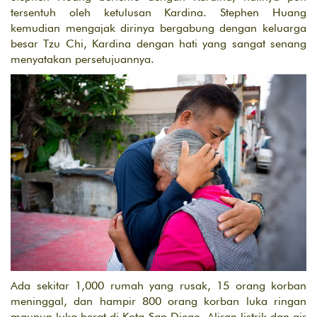
tersentuh oleh ketulusan Kardina. Stephen Huang
kemudian mengajak dirinya bergabung dengan keluarga
besar Tzu Chi, Kardina dengan hati yang sangat senang
menyatakan persetujuannya.
Ada sekitar 1,000 rumah yang rusak, 15 orang korban
meninggal, dan hampir 800 orang korban luka ringan
maupun luka berat di Kota San Diego. Aliran listrik dan air