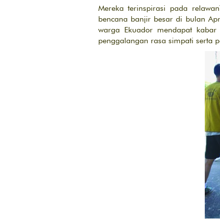
Mereka terinspirasi pada rela
bencana banjir besar di bulan Ap
warga Ekuador mendapat kabar A
penggalangan rasa simpati serta 