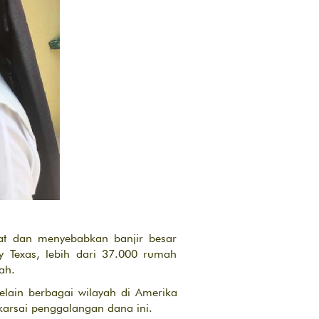
at dan menyebabkan banjir besar
ty Texas, lebih dari 37.000 rumah
ah.
elain berbagai wilayah di Amerika
arsai penggalangan dana ini.