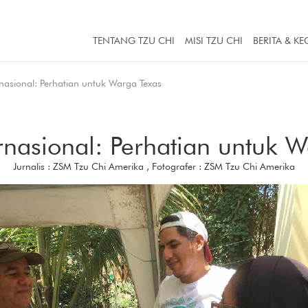
TENTANG TZU CHI
MISI TZU CHI
BERITA & KE
rnasional: Perhatian untuk Warga Texas
ernasional: Perhatian untuk 
Jurnalis : ZSM Tzu Chi Amerika , Fotografer : ZSM Tzu Chi Amerika