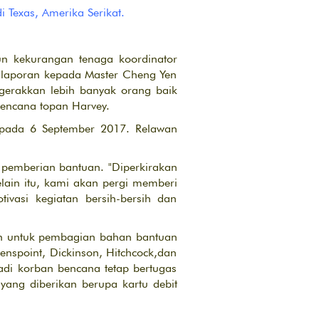
Texas, Amerika Serikat.
un kekurangan tenaga koordinator
i laporan kepada Master Cheng Yen
gerakkan lebih banyak orang baik
encana topan Harvey.
 pada 6 September 2017. Relawan
pemberian bantuan. "Diperkirakan
ain itu, kami akan pergi memberi
vasi kegiatan bersih-bersih dan
on untuk pembagian bahan bantuan
enspoint, Dickinson, Hitchcock,dan
di korban bencana tetap bertugas
yang diberikan berupa kartu debit