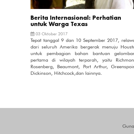
Berita Internasional: Perhatian
untuk Warga Texas
03 Oktober 2017
Tepat tanggal 9 dan 10 September 2017, relaw
dari seluruh Amerika bergerak menuju Houst
untuk pembagian bahan bantuan gelomba
pertama di wilayah terparah, yaitu Richmon
Rosenberg, Beaumont, Port Arthur, Greenspoin
Dickinson, Hitchcock,dan lainnya.
Gunak