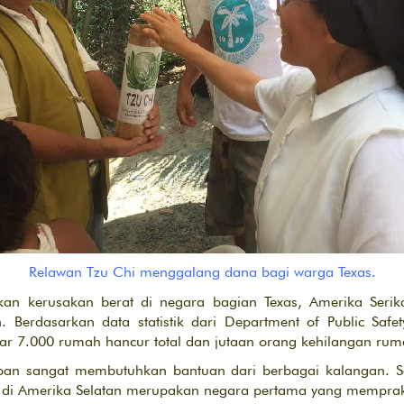
Relawan Tzu Chi menggalang dana bagi warga Texas.
an kerusakan berat di negara bagian Texas, Amerika Serik
 Berdasarkan data statistik dari Department of Public Safe
ar 7.000 rumah hancur total dan jutaan orang kehilangan rum
korban sangat membutuhkan bantuan dari berbagai kalangan. S
h di Amerika Selatan merupakan negara pertama yang memprak