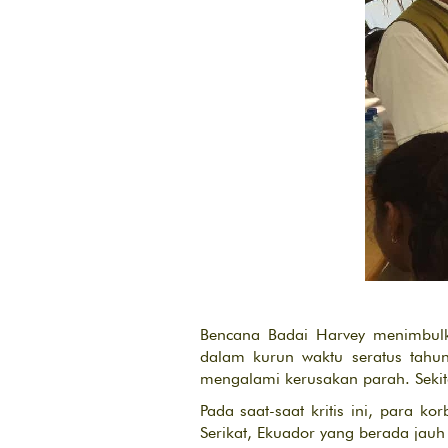
Bencana Badai Harvey menimbulk
dalam kurun waktu seratus tahun.
mengalami kerusakan parah. Sekit
Pada saat-saat kritis ini, para 
Serikat, Ekuador yang berada jau