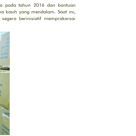
oa pada tahun 2016 dan bantuan
ma kasih yang mendalam. Saat ini,
egera berinisiatif memprakarsai