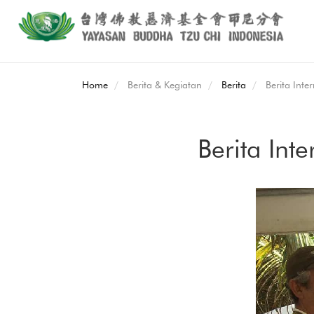
Home
Berita & Kegiatan
Berita
Berita Inte
Berita Int