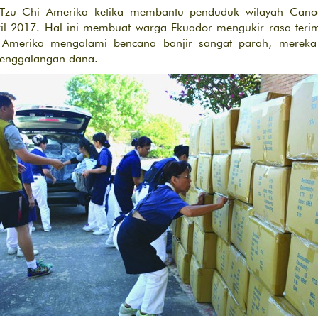
wanTzu Chi Amerika ketika membantu penduduk wilayah Can
ril 2017. Hal ini membuat warga Ekuador mengukir rasa teri
merika mengalami bencana banjir sangat parah, mereka s
penggalangan dana.