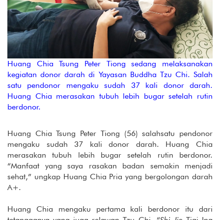
Huang Chia Tsung Peter Tiong sedang melaksanakan
kegiatan donor darah di Yayasan Buddha Tzu Chi. Salah
satu pendonor mengaku sudah 37 kali donor darah.
Huang Chia merasakan tubuh lebih bugar setelah rutin
berdonor.
Huang Chia Tsung Peter Tiong (56) salahsatu pendonor
mengaku sudah 37 kali donor darah. Huang Chia
merasakan tubuh lebih bugar setelah rutin berdonor.
“Manfaat yang saya rasakan badan semakin menjadi
sehat,” ungkap Huang Chia Pria yang bergolongan darah
A+.
Huang Chia mengaku pertama kali berdonor itu dari
tetangganya yang juga relawan Tzu Chi. “
Shi Jie
Tjai Ing