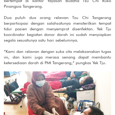
bertempat di kantor Yayasan Buddha Tzu Chi Ruko
Pinangsia Tangerang.
Dua puluh dua orang relawan Tzu Chi Tangerang
berpartisipasi dengan salahsatunya mensterilkan tempat
tidur pasien dengan menyemprot disenfektan. Yek Tju
koordinator kegiatan donor darah ini sudah menyiapkan
segala sesuatunya satu hari sebelumnya.
“Kami dan relawan dengan suka cita melaksanakan tugas
ini, dan kami juga merasa senang dapat membantu
ketersediaan darah di PMI Tangerang,” pungkas Yek Tju.