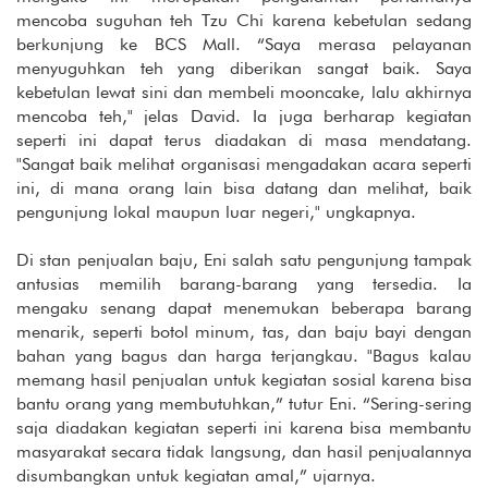
mencoba suguhan teh Tzu Chi karena kebetulan sedang
berkunjung ke BCS Mall. “Saya merasa pelayanan
menyuguhkan teh yang diberikan sangat baik. Saya
kebetulan lewat sini dan membeli mooncake, lalu akhirnya
mencoba teh," jelas David. Ia juga berharap kegiatan
seperti ini dapat terus diadakan di masa mendatang.
"Sangat baik melihat organisasi mengadakan acara seperti
ini, di mana orang lain bisa datang dan melihat, baik
pengunjung lokal maupun luar negeri," ungkapnya.
Di stan penjualan baju, Eni salah satu pengunjung tampak
antusias memilih barang-barang yang tersedia. Ia
mengaku senang dapat menemukan beberapa barang
menarik, seperti botol minum, tas, dan baju bayi dengan
bahan yang bagus dan harga terjangkau. "Bagus kalau
memang hasil penjualan untuk kegiatan sosial karena bisa
bantu orang yang membutuhkan,” tutur Eni. “Sering-sering
saja diadakan kegiatan seperti ini karena bisa membantu
masyarakat secara tidak langsung, dan hasil penjualannya
disumbangkan untuk kegiatan amal,” ujarnya.