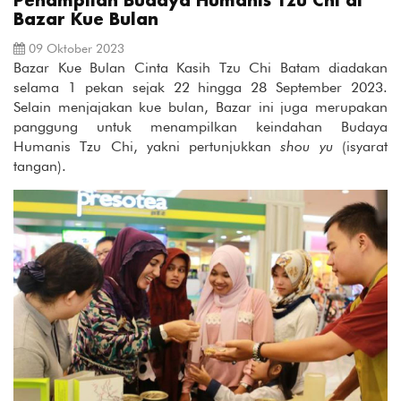
Penampilan Budaya Humanis Tzu Chi di
Bazar Kue Bulan
09 Oktober 2023
Bazar Kue Bulan Cinta Kasih Tzu Chi Batam diadakan
selama 1 pekan sejak 22 hingga 28 September 2023.
Selain menjajakan kue bulan, Bazar ini juga merupakan
panggung untuk menampilkan keindahan Budaya
Humanis Tzu Chi, yakni pertunjukkan
shou yu
(isyarat
tangan).