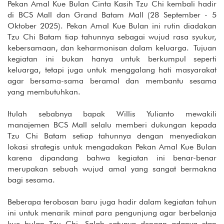
Pekan Amal Kue Bulan Cinta Kasih Tzu Chi kembali hadir
di BCS Mall dan Grand Batam Mall (28 September - 5
Oktober 2025). Pekan Amal Kue Bulan ini rutin diadakan
Tzu Chi Batam tiap tahunnya sebagai wujud rasa syukur,
kebersamaan, dan keharmonisan dalam keluarga. Tujuan
kegiatan ini bukan hanya untuk berkumpul seperti
keluarga, tetapi juga untuk menggalang hati masyarakat
agar bersama-sama beramal dan membantu sesama
yang membutuhkan.
Itulah sebabnya bapak Willis Yulianto mewakili
manajemen BCS Mall selalu memberi dukungan kepada
Tzu Chi Batam setiap tahunnya dengan menyediakan
lokasi strategis untuk mengadakan Pekan Amal Kue Bulan
karena dipandang bahwa kegiatan ini benar-benar
merupakan sebuah wujud amal yang sangat bermakna
bagi sesama.
Beberapa terobosan baru juga hadir dalam kegiatan tahun
ini untuk menarik minat para pengunjung agar berbelanja
kue bulan Tzu Chi. Salah satunya dengan adanya stan