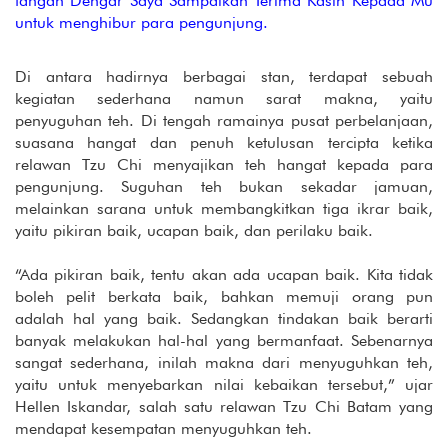
tangan Dengar Saya Sampaikan Terima Kasih Kepada Mu
untuk menghibur para pengunjung.
Di antara hadirnya berbagai stan, terdapat sebuah
kegiatan sederhana namun sarat makna, yaitu
penyuguhan teh. Di tengah ramainya pusat perbelanjaan,
suasana hangat dan penuh ketulusan tercipta ketika
relawan Tzu Chi menyajikan teh hangat kepada para
pengunjung. Suguhan teh bukan sekadar jamuan,
melainkan sarana untuk membangkitkan tiga ikrar baik,
yaitu pikiran baik, ucapan baik, dan perilaku baik.
“Ada pikiran baik, tentu akan ada ucapan baik. Kita tidak
boleh pelit berkata baik, bahkan memuji orang pun
adalah hal yang baik. Sedangkan tindakan baik berarti
banyak melakukan hal-hal yang bermanfaat. Sebenarnya
sangat sederhana, inilah makna dari menyuguhkan teh,
yaitu untuk menyebarkan nilai kebaikan tersebut,” ujar
Hellen Iskandar, salah satu relawan Tzu Chi Batam yang
mendapat kesempatan menyuguhkan teh.