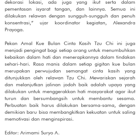
dekorasi lokasi, ada juga yang ikut serta dalam
pementasan isyarat tangan, dan lainnya. Semua ini
dilakukan relawan dengan sungguh-sungguh dan penuh
konsentrasi,” ujar koordinator kegiatan, Alexandra
Prayoga.
Pekan Amal Kue Bulan Cinta Kasih Tzu Chi ini juga
menjadi pengingat bagi setiap orang untuk menumbuhkan
kebaikan dalam hati dan menerapkannya dalam tindakan
sehari-hari. Rasa manis dalam setiap gigitan kue bulan
merupakan perwujudan semangat cinta kasih yang
ditunjukkan oleh relawan Tzu Chi. Mewariskan sejarah
dan melanjutkan jalinan jodoh baik adalah upaya yang
dilakukan untuk menggerakkan hati masyarakat agar ikut
turun dan bersumbangsih untuk membantu sesama.
Perbuatan baik harus dilakukan bersama-sama, dengan
demikian baru bisa membangkitkan kekuatan untuk saling
memotivasi dan menginspirasi.
Editor: Arimami Suryo A.