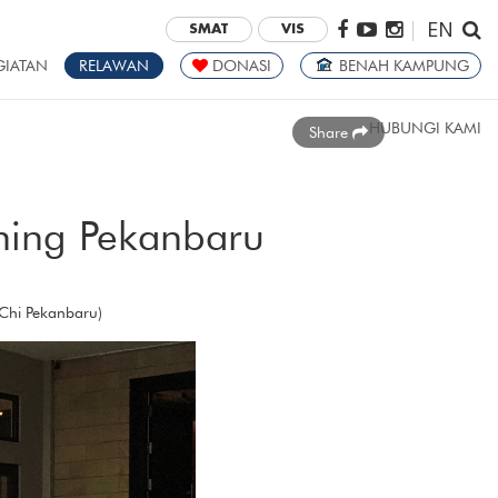
EN
|
SMAT
VIS
GIATAN
RELAWAN
DONASI
BENAH KAMPUNG
HUBUNGI KAMI
Share
ing Pekanbaru
 Chi Pekanbaru)