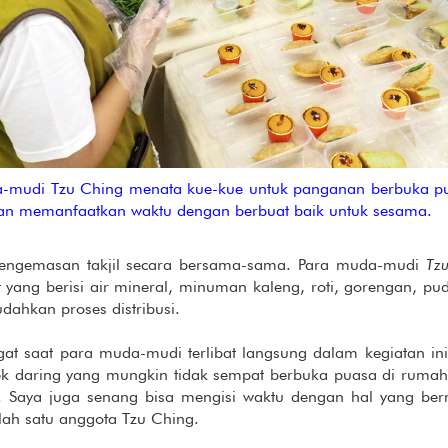
-mudi Tzu Ching menata kue-kue untuk panganan berbuka p
an memanfaatkan waktu dengan berbuat baik untuk sesama.
 pengemasan takjil secara bersama-sama. Para muda-mudi
Tz
ang berisi air mineral, minuman kaleng, roti, gorengan, pud
ahkan proses distribusi.
t saat para muda-mudi terlibat langsung dalam kegiatan ini.
ek daring yang mungkin tidak sempat berbuka puasa di rumah
n. Saya juga senang bisa mengisi waktu dengan hal yang ber
alah satu anggota Tzu Ching.