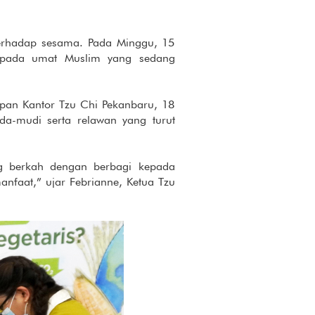
erhadap sesama. Pada Minggu, 15
epada umat Muslim yang sedang
epan Kantor Tzu Chi Pekanbaru, 18
da-mudi serta relawan yang turut
g berkah dengan berbagi kepada
nfaat,” ujar Febrianne, Ketua Tzu