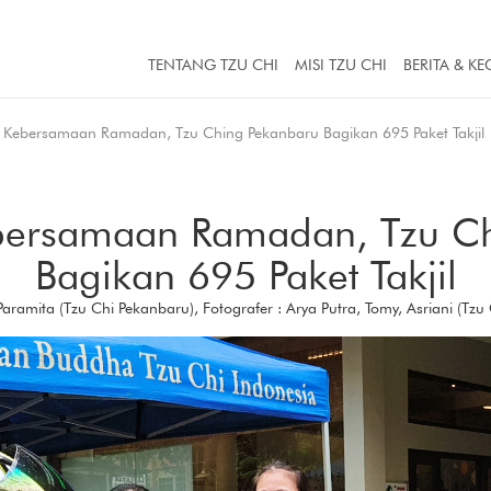
TENTANG TZU CHI
MISI TZU CHI
BERITA & KE
Kebersamaan Ramadan, Tzu Ching Pekanbaru Bagikan 695 Paket Takjil
bersamaan Ramadan, Tzu Ch
Bagikan 695 Paket Takjil
 Paramita (Tzu Chi Pekanbaru), Fotografer : Arya Putra, Tomy, Asriani (Tzu