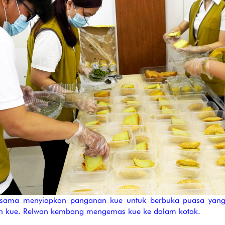
ama menyiapkan panganan kue untuk berbuka puasa yang t
dan kue. Relwan kembang mengemas kue ke dalam kotak.