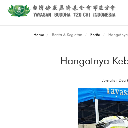
Home
Berita & Kegiatan
Berita
Hangatnya 
Hangatnya Ke
Jurnalis : Dea