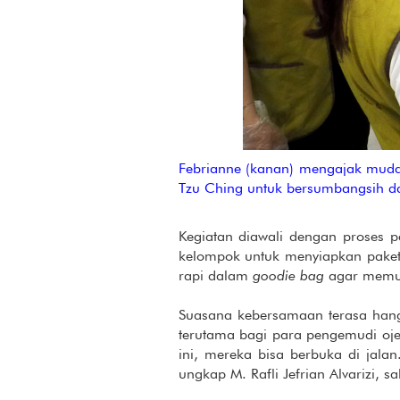
Febrianne (kanan) mengajak muda
Tzu Ching untuk bersumbangsih d
Kegiatan diawali dengan proses
kelompok untuk menyiapkan paket y
rapi dalam
goodie bag
agar memud
Suasana kebersamaan terasa hanga
terutama bagi para pengemudi oj
ini, mereka bisa berbuka di jala
ungkap M. Rafli Jefrian Alvarizi, s