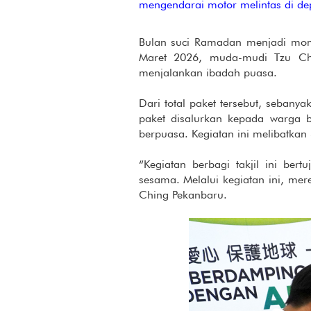
mengendarai motor melintas di de
Bulan suci Ramadan menjadi mom
Maret 2026, muda-mudi Tzu Ch
menjalankan ibadah puasa.
Dari total paket tersebut, seban
paket disalurkan kepada warga b
berpuasa. Kegiatan ini melibatka
“Kegiatan berbagi takjil ini be
sesama. Melalui kegiatan ini, me
Ching Pekanbaru.