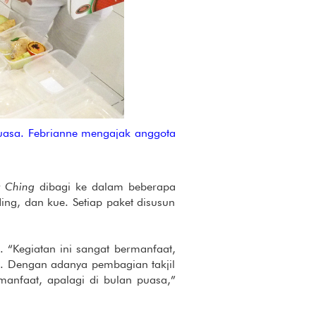
uasa. Febrianne mengajak anggota
u Ching
dibagi ke dalam beberapa
ing, dan kue. Setiap paket disusun
 “Kegiatan ini sangat bermanfaat,
. Dengan adanya pembagian takjil
manfaat, apalagi di bulan puasa,”