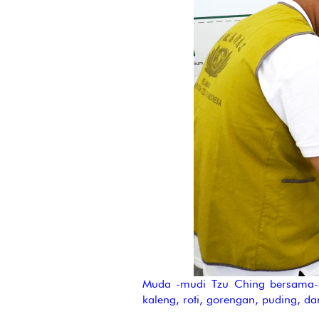
Muda -mudi Tzu Ching bersama-s
kaleng, roti, gorengan, puding, 