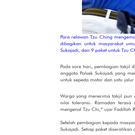
Para relawan Tzu Ching mengemas
dibagikan untuk masyarakat umu
Sukajadi, dan 9 paket untuk Tzu C
Pada sore hari, pembagian takjil 
anggota Polsek Sukajadi yang men
untuk sepeda motor dan satu jalur 
Warga yang menerima takjil pun m
nilai toleransi. Ramadan teras
mengenal Tzu Chi,” ujar Fadillah R
Setelah pembagian kepada masyar
Sukajadi. Setiap paket diserahkan