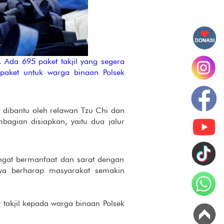
Ada 695 paket takjil yang segera
paket untuk warga binaan Polsek
t dibantu oleh relawan Tzu Chi dan
bagian disiapkan, yaitu dua jalur
angat bermanfaat dan sarat dengan
aya berharap masyarakat semakin
 takjil kepada warga binaan Polsek