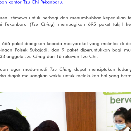
pan kantor Tzu Chi Pekanbaru.
en istimewa untuk berbagi dan menumbuhkan kepedulian t
i Pekanbaru (
Tzu Ching
) membagikan 695 paket takjil k
yak 666 paket dibagikan kepada masyarakat yang melintas di d
inaan Polsek Sukajadi, dan 9 paket diperuntukkan bagi mu
n 33 anggota
Tzu Ching
dan 16 relawan Tzu Chi.
rtujuan agar muda-mudi
Tzu Ching
dapat menciptakan ladan
reka diajak meluangkan waktu untuk melakukan hal yang berma