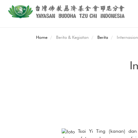
Home
Berita & Kegiatan
Berita
Internasio
I
Tsai Yi Ting (kanan) dan