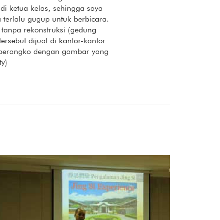
i ketua kelas, sehingga saya
terlalu gugup untuk berbicara.
 tanpa rekonstruksi (gedung
rsebut dijual di kantor-kantor
t perangko dengan gambar yang
ty)