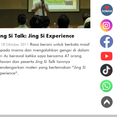
ing Si Talk: Jing Si Experience
Rasa berani untuk berkata maaf
18 Oktober 2011
epada mama dan mengalahkan gengsi di dalam
iri itu berawal ketika saya bersama 47 orang
elawan dan peserta
Jing Si Talk
lainnya
endengarkan materi yang bertemakan “
Jing Si
xperience
”.