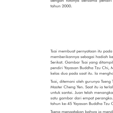
dengan fotonya bersama pendir
tahun 2000.
Tsai membuat pernyataan itu pada
memberikannya sebagai hadiah kepa
Serikat. Gambar Tsai yang ditampi
pendiri Yayasan Buddha Tzu Chi, 
kelas dua pada saat itu. Ia mengh
Tsai, ditemani oleh gurunya Tsen
Master Cheng Yen. Saat itu ia te
untuk santai. Juan telah menangk
satu gambar dari empat perangko.
tahun ke-45 Yayasan Buddha Tzu C
Tseng mengatakan bahwa ia mendo