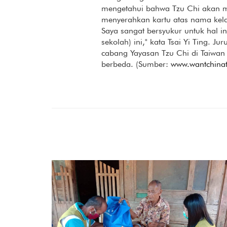
mengetahui bahwa Tzu Chi akan me
menyerahkan kartu atas nama kelas
Saya sangat bersyukur untuk hal i
sekolah) ini," kata Tsai Yi Ting. 
cabang Yayasan Tzu Chi di Taiwan
berbeda. (Sumber:
www.wantchina