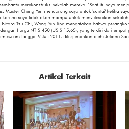
mbantu merekonstruksi sekolah mereka. "Saat itu saya menjad
. Master Cheng Yen mendorong saya untuk 'santai' ketika saya 
ni karena saya tidak akan mampu untuk menyelesaikan sekolah
Juru bicara Tzu Chi, Wang Yun Jing mengatakan bahwa perangko te
 dengan harga NT $ 450 (US $ 15,65), yang terdiri dari empa
times.com
tanggal 9 Juli 2011, diterjemahkan oleh: Juliana San
Artikel Terkait