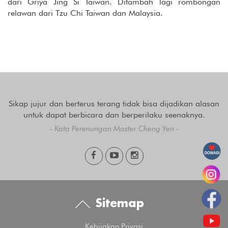
dari Griya Jing Si Taiwan. Ditambah lagi rombongan
relawan dari Tzu Chi Taiwan dan Malaysia.
Sikap jujur dan berterus terang tidak bisa dijadikan alasan
untuk dapat berbicara dan berperilaku seenaknya.
- Kata Perenungan Master Cheng Yen -
Sitemap
Kebijakan Privasi