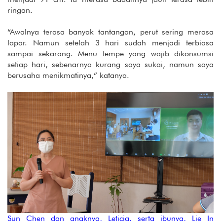
ringan.
“Awalnya terasa banyak tantangan, perut sering merasa
lapar. Namun setelah 3 hari sudah menjadi terbiasa
sampai sekarang. Menu tempe yang wajib dikonsumsi
setiap hari, sebenarnya kurang saya sukai, namun saya
berusaha menikmatinya,” katanya.
Sun Chen dan anaknya, Leticia, serta ibunya, Lie In