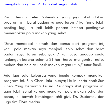
mengikuti program 21 hari diet vegan utuh.
Rusli, teman Peter Suhendra yang juga ikut dalam
program ini, berat badannya juga turun 7 kg. Yang lebih
penting lagi, Ia jadi lebih paham betapa pentingnya
menerapkan pola makan yang sehat.
“Saya mendapat hikmah dan bonus dari program ini,
yaitu pola makan saya menjadi lebih sehat dan berat
badan saya turun sebanyak 7 kg. Saya anggap suatu
tantangan karena selama 21 hari harus mengontrol nafsu
makan dan belajar untuk makan vegan utuh,” tutur Rusli.
Ada lagi satu keluarga yang begitu kompak mengikuti
program ini. Sun Chen, lalu ibunya; Lie In, serta anak Sun
Chen Yang bernama Letisia. Ketiganya ikut program ini
agar lebih sehat karena mengikuti pola makan sehat dan
benar, di bawah bimbingan ahli gizi, Dr. Susianto, dan
juga tim TIMA Medan.