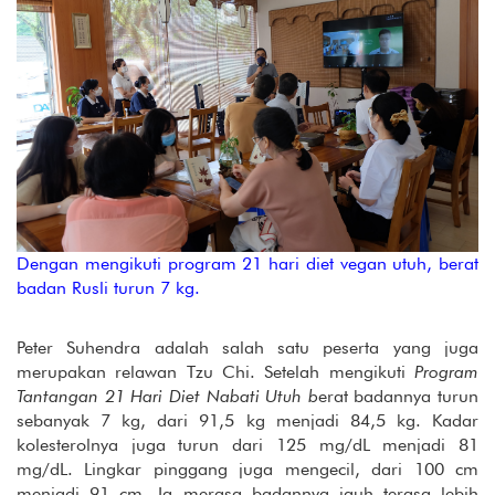
Dengan mengikuti program 21 hari diet vegan utuh, berat
badan Rusli turun 7 kg.
Peter Suhendra adalah salah satu peserta yang juga
merupakan relawan Tzu Chi. Setelah mengikuti
Program
Tantangan 21 Hari Diet Nabati Utuh b
erat badannya turun
sebanyak 7 kg, dari 91,5 kg menjadi 84,5 kg. Kadar
kolesterolnya juga turun dari 125 mg/dL menjadi 81
mg/dL. Lingkar pinggang juga mengecil, dari 100 cm
menjadi 91 cm. Ia merasa badannya jauh terasa lebih