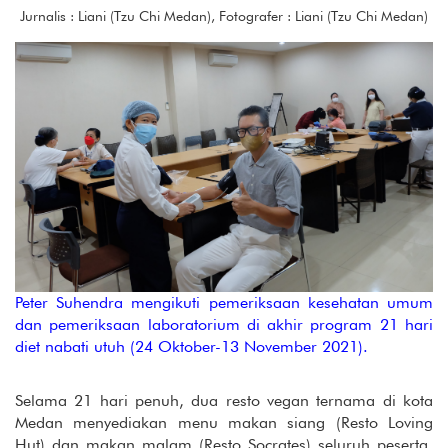
Jurnalis : Liani (Tzu Chi Medan), Fotografer : Liani (Tzu Chi Medan)
Peter Suhendra mengikuti pemeriksaan kesehatan umum
dan pemeriksaan laboratorium di akhir program 21 hari
diet nabati utuh (24 Oktober-13 November 2021).
Selama 21 hari penuh, dua resto vegan ternama di kota
Medan menyediakan menu makan siang (Resto Loving
Hut) dan makan malam (Resto Socrates) seluruh peserta.