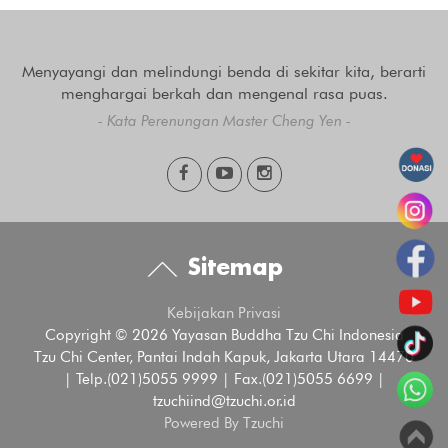
Menyayangi dan melindungi benda di sekitar kita, berarti
menghargai berkah dan mengenal rasa puas.
- Kata Perenungan Master Cheng Yen -
Sitemap
Kebijakan Privasi
Copyright © 2026 Yayasan Buddha Tzu Chi Indonesia
Tzu Chi Center, Pantai Indah Kapuk, Jakarta Utara 14470
| Telp.(021)5055 9999 | Fax.(021)5055 6699 |
tzuchiind@tzuchi.or.id
Powered By Tzuchi