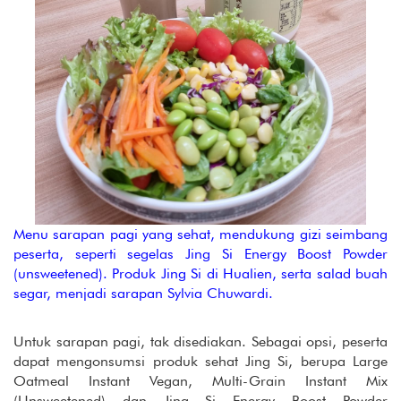
Menu sarapan pagi yang sehat, mendukung gizi seimbang
peserta, seperti segelas Jing Si Energy Boost Powder
(unsweetened). Produk Jing Si di Hualien, serta salad buah
segar, menjadi sarapan Sylvia Chuwardi.
Untuk sarapan pagi, tak disediakan. Sebagai opsi, peserta
dapat mengonsumsi produk sehat Jing Si, berupa Large
Oatmeal Instant Vegan, Multi-Grain Instant Mix
(Unsweetened) dan Jing Si Energy Boost Powder