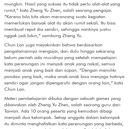
mungkin. Hasil yang sukses itu tidak perlu alat-alat yang
rumit,” kata Zheng Yu Zhen, salah seorang pengajar.
”Karena bila kita akan merancang suatu kegiatan
memerlukan banyak alat itu akan rumit sekali. Itu bisa
membuat repot dia sendiri, sehingga nantinya justru
nggak
jadi bikin,” sambung Zheng Yu.
Chun Lan juga meyakinkan bahwa berdasarkan
pengalamannya mengajar, dari dulu hingga sekarang
belum pernah ada muridnya yang setelah mempelajari
kata perenungan ini menjadi anak yang nakal, semua
menjadi anak yang baik dan sopan. ”Dengan memiliki
pondasi yang baik, maka anak-anak bisa menjaga hatinya
sendiri agar jangan dipengaruhi dengan orang lain,” kata
Chun Lan.
Materi pembelajaran dibuka dengan sebuah
games
yang
dibawakan oleh Zheng Yu Zhen, salah seorang guru dari
Taiwan. Ada 10 orang peserta yang kemudian dibagi
menjadi dua kelompok. Setiap anggota dalam kelompok
itu diminta menghafalkan kata perenungan yang berbeda,