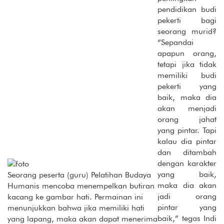
pendidikan budi
pekerti bagi
seorang murid?
”Sepandai
apapun orang,
tetapi jika tidak
memiliki budi
pekerti yang
baik, maka dia
akan menjadi
orang jahat
yang pintar. Tapi
kalau dia pintar
dan ditambah
dengan karakter
yang baik,
Seorang peserta (guru) Pelatihan Budaya
maka dia akan
Humanis mencoba menempelkan butiran
jadi orang
kacang ke gambar hati. Permainan ini
pintar yang
menunjukkan bahwa jika memiliki hati
baik,” tegas Indi
yang lapang, maka akan dapat menerima