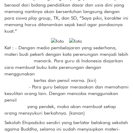
berasal dari bidang pendidikan dasar dan usia dini yang
memang nantinya akan bersentuhan langsung dengan
para siswa
play group
, TK, dan SD, ”Saya pikir, karakter ini
memang harus ditanamkan sejak kecil agar pondasinya
kuat.”
Ket : - Dengan media pembelajaran yang sederhana,
materi budi pekerti dengan kata perenungan menjadi lebih
menarik. Para guru di Indonesia diajarkan
cara membuat buku kata perenungan dengan
menggunakan
kertas dan pensil warna. (kiri)
- Para guru belajar merasakan dan memahami
kesulitan orang lain. Dengan mencoba menggunakan
pensil
yang pendek, maka akan membuat setiap
orang mensyukuri berkahnya. (kanan)
Sekolah Ehipadsiko sendiri yang berlatar belakang sekolah
agama Buddha, selama ini sudah menyisipkan materi-