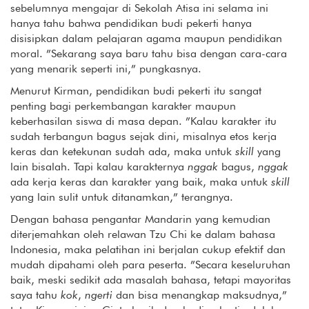
sebelumnya mengajar di Sekolah Atisa ini selama ini
hanya tahu bahwa pendidikan budi pekerti hanya
disisipkan dalam pelajaran agama maupun pendidikan
moral. ”Sekarang saya baru tahu bisa dengan cara-cara
yang menarik seperti ini,” pungkasnya.
Menurut Kirman, pendidikan budi pekerti itu sangat
penting bagi perkembangan karakter maupun
keberhasilan siswa di masa depan. ”Kalau karakter itu
sudah terbangun bagus sejak dini, misalnya etos kerja
keras dan ketekunan sudah ada, maka untuk
skill
yang
lain bisalah. Tapi kalau karakternya
nggak
bagus,
nggak
ada kerja keras dan karakter yang baik, maka untuk
skill
yang lain sulit untuk ditanamkan,” terangnya.
Dengan bahasa pengantar Mandarin yang kemudian
diterjemahkan oleh relawan Tzu Chi ke dalam bahasa
Indonesia, maka pelatihan ini berjalan cukup efektif dan
mudah dipahami oleh para peserta. ”Secara keseluruhan
baik, meski sedikit ada masalah bahasa, tetapi mayoritas
saya tahu
kok
,
ngerti
dan bisa menangkap maksudnya,”