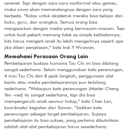
cerewet. Tapi dengan cara-cara nonformal atau
games
,
maka siswa akan memandangnya dengan cara yang
berbeda. ”Kalau untuk akademik mereka bisa belajar dari
buku, guru, dan orangtua. Semua orang bisa
mengajarkan dengan media yang bermacam-macam. Tapi
untuk budi pekerti memang tidak se-
simple
kelihatannya,
kita harus mengerti anak itu lebih mengertinya seperti apa
jika diberi penjelasan,” kata Indi Y Wirawan.
Memahami Perasaan Orang Lain
Pembelajaran budaya humanis Tzu Chi ini bisa dibilang
sangat sederhana. Selain menggunakan kata perenungan,
4 misi Tzu Chi dan 8 jejak langkah, penggunaan alat
bantu atau media pembelajarannya pun terbilang
sederhana. ”Walaupun kata perenungan (Master Cheng
Yen –red) itu sangat sederhana, tapi dia bisa
mempengaruhi anak seumur hidup,” kata Chen Lan,
koordinator kegiatan dari Taiwan. ”Jadikan kata
perenungan sebagai target pembelajaran. Supaya
pembelajaran itu bisa sukses, yang pertama dibutuhkan
adalah alat-alat pembelajaran harus sesederhana