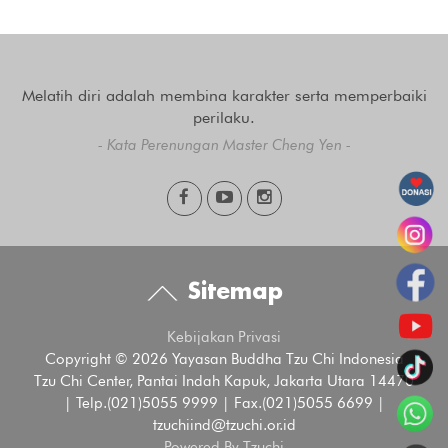
Melatih diri adalah membina karakter serta memperbaiki
perilaku.
- Kata Perenungan Master Cheng Yen -
Sitemap
Kebijakan Privasi
Copyright © 2026 Yayasan Buddha Tzu Chi Indonesia
Tzu Chi Center, Pantai Indah Kapuk, Jakarta Utara 14470
| Telp.(021)5055 9999 | Fax.(021)5055 6699 |
tzuchiind@tzuchi.or.id
Powered By Tzuchi