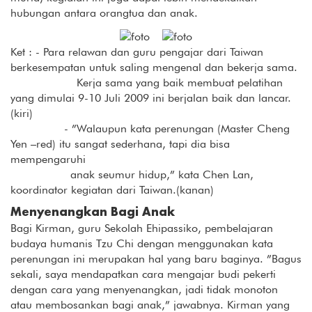
hubungan antara orangtua dan anak.
Ket : - Para relawan dan guru pengajar dari Taiwan
berkesempatan untuk saling mengenal dan bekerja sama.
Kerja sama yang baik membuat pelatihan
yang dimulai 9-10 Juli 2009 ini berjalan baik dan lancar.
(kiri)
- ”Walaupun kata perenungan (Master Cheng
Yen –red) itu sangat sederhana, tapi dia bisa
mempengaruhi
anak seumur hidup,” kata Chen Lan,
koordinator kegiatan dari Taiwan.(kanan)
Menyenangkan Bagi Anak
Bagi Kirman, guru Sekolah Ehipassiko, pembelajaran
budaya humanis Tzu Chi dengan menggunakan kata
perenungan ini merupakan hal yang baru baginya. ”Bagus
sekali, saya mendapatkan cara mengajar budi pekerti
dengan cara yang menyenangkan, jadi tidak monoton
atau membosankan bagi anak,” jawabnya. Kirman yang