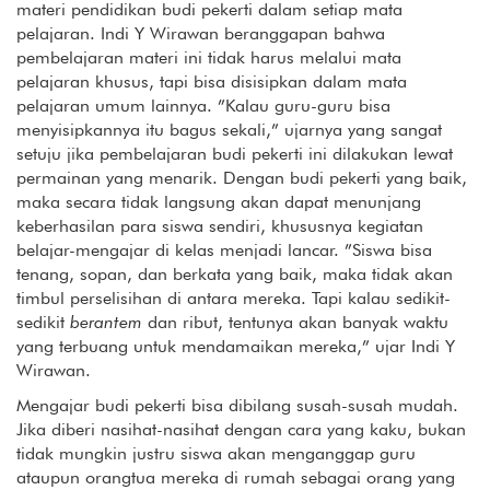
materi pendidikan budi pekerti dalam setiap mata
pelajaran. Indi Y Wirawan beranggapan bahwa
pembelajaran materi ini tidak harus melalui mata
pelajaran khusus, tapi bisa disisipkan dalam mata
pelajaran umum lainnya. ”Kalau guru-guru bisa
menyisipkannya itu bagus sekali,” ujarnya yang sangat
setuju jika pembelajaran budi pekerti ini dilakukan lewat
permainan yang menarik. Dengan budi pekerti yang baik,
maka secara tidak langsung akan dapat menunjang
keberhasilan para siswa sendiri, khususnya kegiatan
belajar-mengajar di kelas menjadi lancar. ”Siswa bisa
tenang, sopan, dan berkata yang baik, maka tidak akan
timbul perselisihan di antara mereka. Tapi kalau sedikit-
sedikit
berantem
dan ribut, tentunya akan banyak waktu
yang terbuang untuk mendamaikan mereka,” ujar Indi Y
Wirawan.
Mengajar budi pekerti bisa dibilang susah-susah mudah.
Jika diberi nasihat-nasihat dengan cara yang kaku, bukan
tidak mungkin justru siswa akan menganggap guru
ataupun orangtua mereka di rumah sebagai orang yang