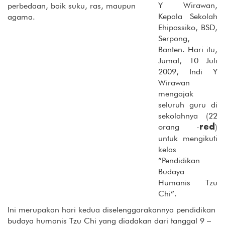
Y Wirawan,
perbedaan, baik suku, ras, maupun
Kepala Sekolah
agama.
Ehipassiko, BSD,
Serpong,
Banten. Hari itu,
Jumat, 10 Juli
2009, Indi Y
Wirawan
mengajak
seluruh guru di
sekolahnya (22
orang -
)
red
untuk mengikuti
kelas
”Pendidikan
Budaya
Humanis Tzu
Chi”.
Ini merupakan hari kedua diselenggarakannya pendidikan
budaya humanis Tzu Chi yang diadakan dari tanggal 9 –