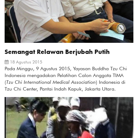
Semangat Relawan Berjubah Putih
18 Agustus 2015
Pada Minggu, 9 Agustus 2015, Yayasan Buddha Tzu Chi
Indonesia mengadakan Pelatihan Calon Anggota TIMA
(
Tzu Chi International Medical Association
) Indonesia di
Tzu Chi Center, Pantai Indah Kapuk, Jakarta Utara.