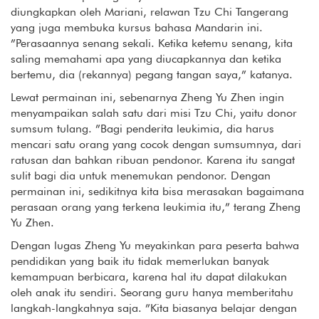
diungkapkan oleh Mariani, relawan Tzu Chi Tangerang
yang juga membuka kursus bahasa Mandarin ini.
”Perasaannya senang sekali. Ketika ketemu senang, kita
saling memahami apa yang diucapkannya dan ketika
bertemu, dia (rekannya) pegang tangan saya,” katanya.
Lewat permainan ini, sebenarnya Zheng Yu Zhen ingin
menyampaikan salah satu dari misi Tzu Chi, yaitu donor
sumsum tulang. ”Bagi penderita leukimia, dia harus
mencari satu orang yang cocok dengan sumsumnya, dari
ratusan dan bahkan ribuan pendonor. Karena itu sangat
sulit bagi dia untuk menemukan pendonor. Dengan
permainan ini, sedikitnya kita bisa merasakan bagaimana
perasaan orang yang terkena leukimia itu,” terang Zheng
Yu Zhen.
Dengan lugas Zheng Yu meyakinkan para peserta bahwa
pendidikan yang baik itu tidak memerlukan banyak
kemampuan berbicara, karena hal itu dapat dilakukan
oleh anak itu sendiri. Seorang guru hanya memberitahu
langkah-langkahnya saja. ”Kita biasanya belajar dengan