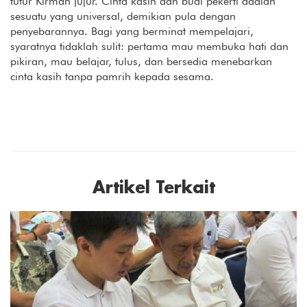
tutur Kirman jujur. Cinta kasih dan budi pekerti adalah
sesuatu yang universal, demikian pula dengan
penyebarannya. Bagi yang berminat mempelajari,
syaratnya tidaklah sulit: pertama mau membuka hati dan
pikiran, mau belajar, tulus, dan bersedia menebarkan
cinta kasih tanpa pamrih kepada sesama.
Artikel Terkait