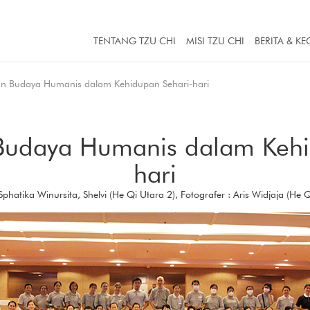
TENTANG TZU CHI
MISI TZU CHI
BERITA & KE
n Budaya Humanis dalam Kehidupan Sehari-hari
udaya Humanis dalam Kehi
hari
 Sphatika Winursita, Shelvi (He Qi Utara 2), Fotografer : Aris Widjaja (He 