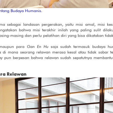
ntang Budaya Humanis.
ma sebagai landasan pergerakan, yaitu misi amal, misi kes
atakan bahwa misi terakhir inilah yang paling sulit dilak
sing-masing dan perlu pelatihan diri yang bisa dikatakan tid
n maupun para
Gan En Hu
saja sudah termasuk budaya hum
a di mana seorang relawan merasa kesal atau tidak sabar 
ay pun berpesan bahwa relawan sudah sepatutnya membantu
ara Relawan