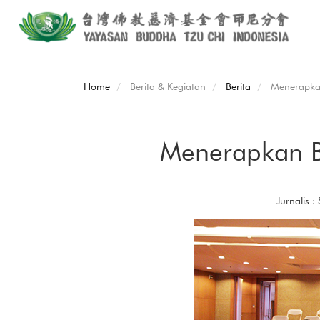
Home
Berita & Kegiatan
Berita
Menerapka
Menerapkan B
Jurnalis :