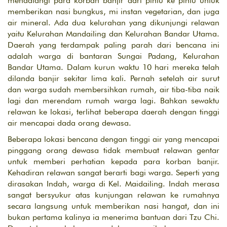
mendatangi para korban banjir dari pintu ke pintu untuk
memberikan nasi bungkus, mi instan vegetarian, dan juga
air mineral. Ada dua kelurahan yang dikunjungi relawan
yaitu Kelurahan Mandailing dan Kelurahan Bandar Utama.
Daerah yang terdampak paling parah dari bencana ini
adalah warga di bantaran Sungai Padang, Kelurahan
Bandar Utama. Dalam kurun waktu 10 hari mereka telah
dilanda banjir sekitar lima kali. Pernah setelah air surut
dan warga sudah membersihkan rumah, air tiba-tiba naik
lagi dan merendam rumah warga lagi. Bahkan sewaktu
relawan ke lokasi, terlihat beberapa daerah dengan tinggi
air mencapai dada orang dewasa.
Beberapa lokasi bencana dengan tinggi air yang mencapai
pinggang orang dewasa tidak membuat relawan gentar
untuk memberi perhatian kepada para korban banjir.
Kehadiran relawan sangat berarti bagi warga. Seperti yang
dirasakan Indah, warga di Kel. Maidailing. Indah merasa
sangat bersyukur atas kunjungan relawan ke rumahnya
secara langsung untuk memberikan nasi hangat, dan ini
bukan pertama kalinya ia menerima bantuan dari Tzu Chi.