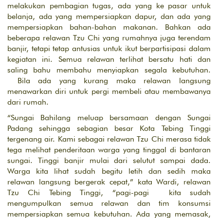
melakukan pembagian tugas, ada yang ke pasar untuk
belanja, ada yang mempersiapkan dapur, dan ada yang
mempersiapkan bahan-bahan makanan. Bahkan ada
beberapa relawan Tzu Chi yang rumahnya juga terendam
banjir, tetapi tetap antusias untuk ikut berpartisipasi dalam
kegiatan ini. Semua relawan terlihat bersatu hati dan
saling bahu membahu menyiapkan segala kebutuhan.
Bila ada yang kurang maka relawan langsung
menawarkan diri untuk pergi membeli atau membawanya
dari rumah.
“Sungai Bahilang meluap bersamaan dengan Sungai
Padang sehingga sebagian besar Kota Tebing Tinggi
tergenang air. Kami sebagai relawan Tzu Chi merasa tidak
tega melihat penderitaan warga yang tinggal di bantaran
sungai. Tinggi banjir mulai dari selutut sampai dada.
Warga kita lihat sudah begitu letih dan sedih maka
relawan langsung bergerak cepat,” kata Wardi, relawan
Tzu Chi Tebing Tinggi, “pagi-pagi kita sudah
mengumpulkan semua relawan dan tim konsumsi
mempersiapkan semua kebutuhan. Ada yang memasak,