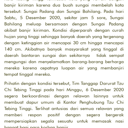
banjir kiriman karena dua buah sungai membelah kota
tersebut: Sungai Padang dan Sungai Bahilang. Pada hari
Sabtu, 5 Desember 2020, sekitar jam 5 sore, Sungai
Bahilang meluap bersamaan dengan Sungai Padang
akibat banjir kiriman. Kondisi diperparah dengan curah
hujan yang tinggi sehingga banyak daerah yang tergenang
dengan ketinggian air mencapai 30 cm hingga mencapai
140 cm. Akibatnya banyak masyarakat yang tinggal di
daerah bantaran sungai dan sekitarnya tidak sempat
mengungsi dan menyelamatkan barang-barang berharga
mereka karena cepatnya luapan air yang membanjiri
tempat tinggal mereka.
Prihatin dengan kondisi tersebut, Tim Tanggap Darurat Tzu
Chi Tebing Tinggi pada hari Minggu, 6 Desember 2020
segera berkoordinasi dengan relawan lainnya untuk
membuat dapur umum di Kantor Penghubung Tzu Chi
Tebing Tinggi. Terlihat antusias dari semua relawan yang
memberi respon positif dengan segera bergerak
mempersiapkan segala sesuatu untuk memasak nasi
hangat bagi para korban banjir.