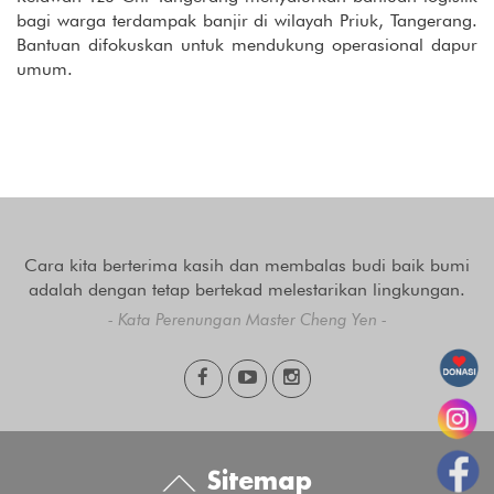
bagi warga terdampak banjir di wilayah Priuk, Tangerang.
Bantuan difokuskan untuk mendukung operasional dapur
umum.
Cara kita berterima kasih dan membalas budi baik bumi
adalah dengan tetap bertekad melestarikan lingkungan.
- Kata Perenungan Master Cheng Yen -
Sitemap