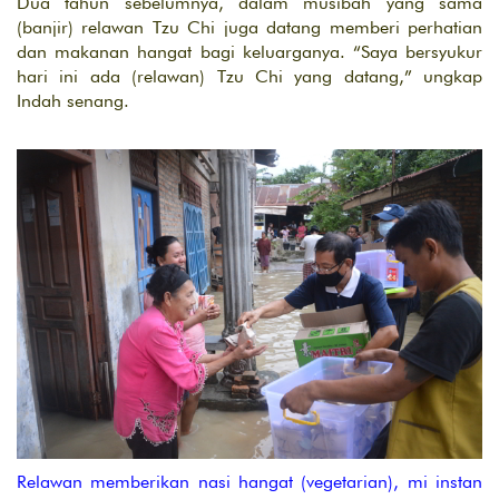
Dua tahun sebelumnya, dalam musibah yang sama
(banjir) relawan Tzu Chi juga datang memberi perhatian
dan makanan hangat bagi keluarganya. “Saya bersyukur
hari ini ada (relawan) Tzu Chi yang datang,” ungkap
Indah senang.
Relawan memberikan nasi hangat (vegetarian), mi instan