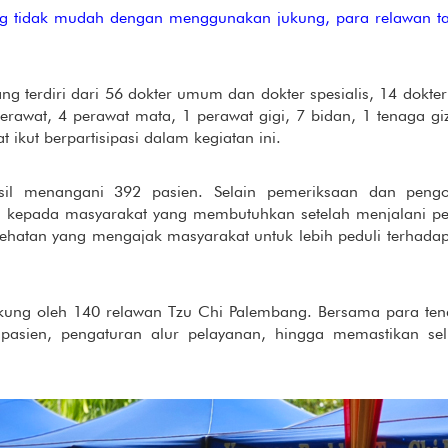
g tidak mudah dengan menggunakan jukung, para relawan t
g terdiri dari 56 dokter umum dan dokter spesialis, 14 dokter 
perawat, 4 perawat mata, 1 perawat gigi, 7 bidan, 1 tenaga gi
ikut berpartisipasi dalam kegiatan ini.
asil menangani 392 pasien. Selain pemeriksaan dan pengob
 kepada masyarakat yang membutuhkan setelah menjalani pem
ehatan yang mengajak masyarakat untuk lebih peduli terhada
dukung oleh 140 relawan Tzu Chi Palembang. Bersama para t
 pasien, pengaturan alur pelayanan, hingga memastikan sel