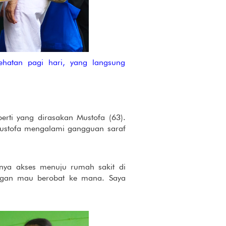
hatan pagi hari, yang langsung
rti yang dirasakan Mustofa (63).
 Mustofa mengalami gangguan saraf
uhnya akses menuju rumah sakit di
ungan mau berobat ke mana. Saya