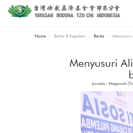
Home
Berita & Kegiatan
Berita
Menyusuri 
Menyusuri Al
Jurnalis : Megawati (