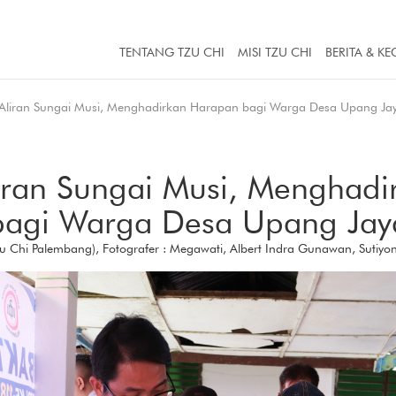
TENTANG TZU CHI
MISI TZU CHI
BERITA & KE
Aliran Sungai Musi, Menghadirkan Harapan bagi Warga Desa Upang Ja
iran Sungai Musi, Menghad
bagi Warga Desa Upang Jay
Tzu Chi Palembang), Fotografer : Megawati, Albert Indra Gunawan, Sutiyo