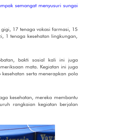
ampak semangat menyusuri sungai
gigi, 17 tenaga vokasi farmasi, 15
zi, 1 tenaga kesehatan lingkungan,
atan, bakti sosial kali ini juga
eriksaan mata. Kegiatan ini juga
p kesehatan serta menerapkan pola
enaga kesehatan, mereka membantu
uruh rangkaian kegiatan berjalan