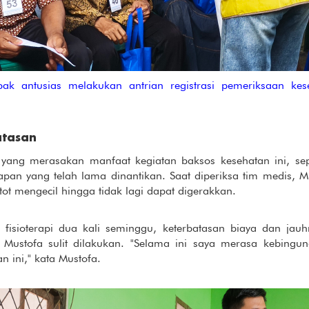
antusias melakukan antrian registrasi pemeriksaan kese
atasan
ng merasakan manfaat kegiatan baksos kesehatan ini, sepe
rapan yang telah lama dinantikan. Saat diperiksa tim medis,
t mengecil hingga tidak lagi dapat digerakkan.
 fisioterapi dua kali seminggu, keterbatasan biaya dan ja
ustofa sulit dilakukan. "Selama ini saya merasa kebing
n ini," kata Mustofa.