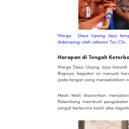
Warga Desa Upang Jaya tampak 
didampingi oleh relawan Tzu Chi.
Harapan di Tengah Keterb
Warga Desa Upang Jaya banyak ya
Baginya, kegiatan ini menjadi ha
pada tangan yang menyebabkan oto
Meski telah disarankan menjalani
Palembang membuat pengobatan M
sangat berterima kasih atas kegiata