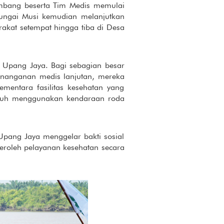
mbang beserta Tim Medis memulai
Sungai Musi kemudian melanjutkan
rakat setempat hingga tiba di Desa
 Upang Jaya. Bagi sebagian besar
nanganan medis lanjutan, mereka
entara fasilitas kesehatan yang
empuh menggunakan kendaraan roda
Upang Jaya menggelar bakti sosial
eroleh pelayanan kesehatan secara