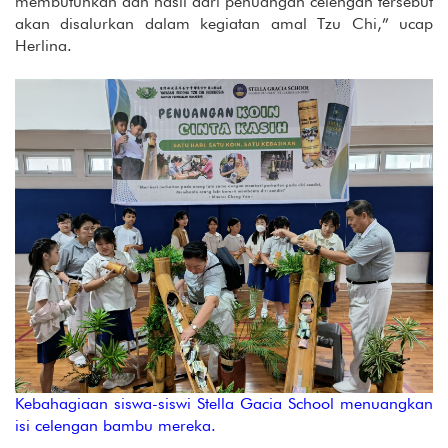
membutuhkan dan hasil dari penuangan celengan tersebut
akan disalurkan dalam kegiatan amal Tzu Chi,” ucap
Herlina.
Kebahagiaan siswa-siswi Stella Gacia School menuangkan
isi celengan bambu mereka.