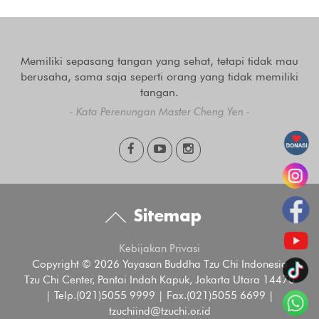
Memiliki sepasang tangan yang sehat, tetapi tidak mau
berusaha, sama saja seperti orang yang tidak memiliki
tangan.
- Kata Perenungan Master Cheng Yen -
Sitemap
Kebijakan Privasi
Copyright © 2026 Yayasan Buddha Tzu Chi Indonesia
Tzu Chi Center, Pantai Indah Kapuk, Jakarta Utara 14470
| Telp.(021)5055 9999 | Fax.(021)5055 6699 |
tzuchiind@tzuchi.or.id