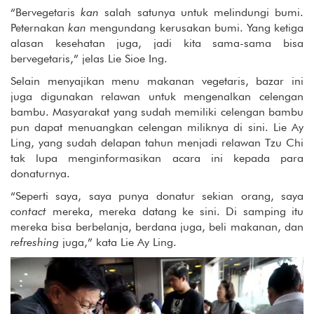
“Bervegetaris
kan
salah satunya untuk melindungi bumi.
Peternakan
kan
mengundang kerusakan bumi. Yang ketiga
alasan kesehatan juga, jadi kita sama-sama bisa
bervegetaris,” jelas Lie Sioe Ing.
Selain menyajikan menu makanan vegetaris, bazar ini
juga digunakan relawan untuk mengenalkan celengan
bambu. Masyarakat yang sudah memiliki celengan bambu
pun dapat menuangkan celengan miliknya di sini. Lie Ay
Ling, yang sudah delapan tahun menjadi relawan Tzu Chi
tak lupa menginformasikan acara ini kepada para
donaturnya.
“Seperti saya, saya punya donatur sekian orang, saya
contact
mereka, mereka datang ke sini. Di samping itu
mereka bisa berbelanja, berdana juga, beli makanan, dan
refreshing
juga,” kata Lie Ay Ling.