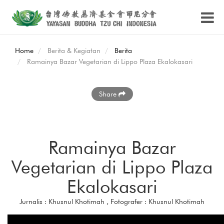
Home
Berita & Kegiatan
Berita
Ramainya Bazar Vegetarian di Lippo Plaza Ekalokasari
Share
Ramainya Bazar
Vegetarian di Lippo Plaza
Ekalokasari
Jurnalis : Khusnul Khotimah , Fotografer : Khusnul Khotimah