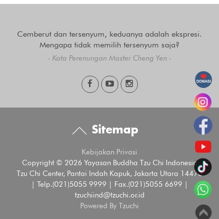
Cemberut dan tersenyum, keduanya adalah ekspresi.
Mengapa tidak memilih tersenyum saja?
- Kata Perenungan Master Cheng Yen -
Sitemap
Kebijakan Privasi
Copyright © 2026 Yayasan Buddha Tzu Chi Indonesia
Tzu Chi Center, Pantai Indah Kapuk, Jakarta Utara 14470
| Telp.(021)5055 9999 | Fax.(021)5055 6699 |
tzuchiind@tzuchi.or.id
Powered By Tzuchi