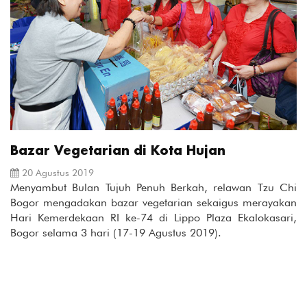
Bazar Vegetarian di Kota Hujan
20 Agustus 2019
Menyambut Bulan Tujuh Penuh Berkah, relawan Tzu Chi
Bogor mengadakan bazar vegetarian sekaigus merayakan
Hari Kemerdekaan RI ke-74 di Lippo Plaza Ekalokasari,
Bogor selama 3 hari (17-19 Agustus 2019).