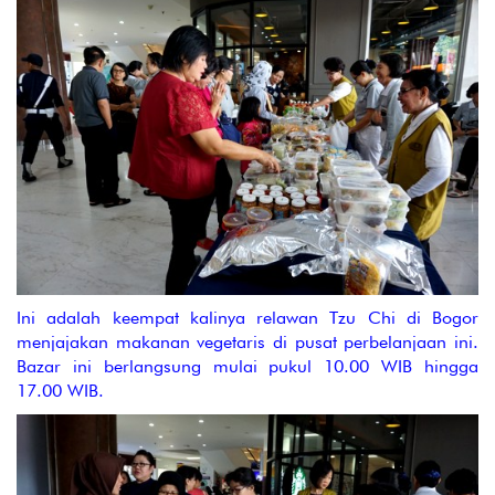
Ini adalah keempat kalinya relawan Tzu Chi di Bogor
menjajakan makanan vegetaris di pusat perbelanjaan ini.
Bazar ini berlangsung mulai pukul 10.00 WIB hingga
17.00 WIB.