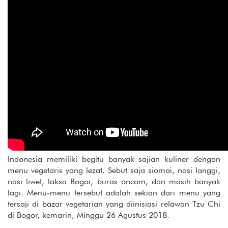
Indonesia memiliki begitu banyak sajian kuliner dengan
menu vegetaris yang lezat. Sebut saja siomai, nasi langgi,
nasi liwet, laksa Bogor, buras oncom, dan masih banyak
lagi. Menu-menu tersebut adalah sekian dari menu yang
tersaji di bazar vegetarian yang diinisiasi relawan Tzu Chi
di Bogor, kemarin, Minggu 26 Agustus 2018.