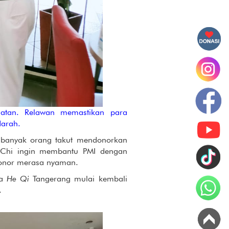
hatan. Relawan memastikan para
darah.
 banyak orang takut mendonorkan
 Chi ingin membantu PMI dengan
donor merasa nyaman.
ga
He Qi
Tangerang mulai kembali
.