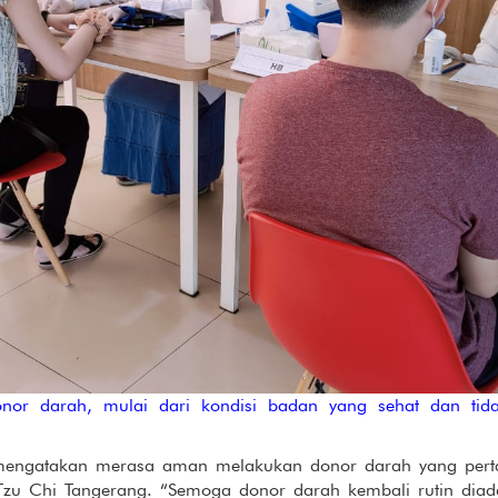
onor darah, mulai dari kondisi badan yang sehat dan tid
 mengatakan merasa aman melakukan donor darah yang pert
i Tzu Chi Tangerang. “Semoga donor darah kembali rutin diad