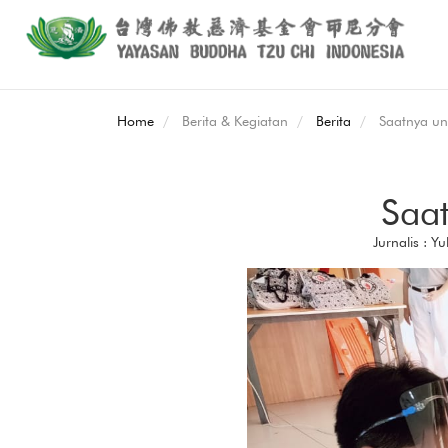
Home
Berita & Kegiatan
Berita
Saatnya un
Saa
Jurnalis : 