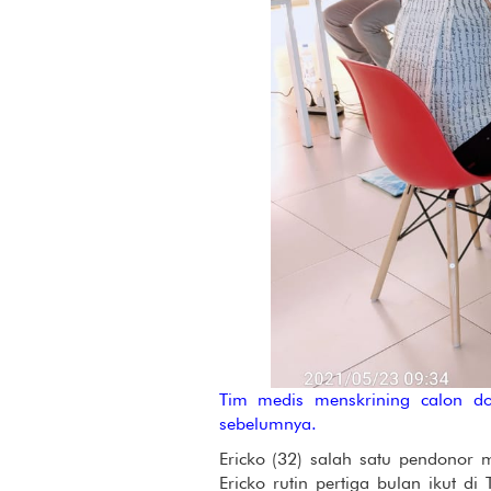
Tim medis menskrining calon d
sebelumnya.
Ericko (32) salah satu pendonor
Ericko rutin pertiga bulan ikut d