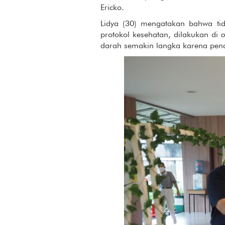
Ericko.
Lidya (30) mengatakan bahwa ti
protokol kesehatan, dilakukan di
o
darah semakin langka karena pend