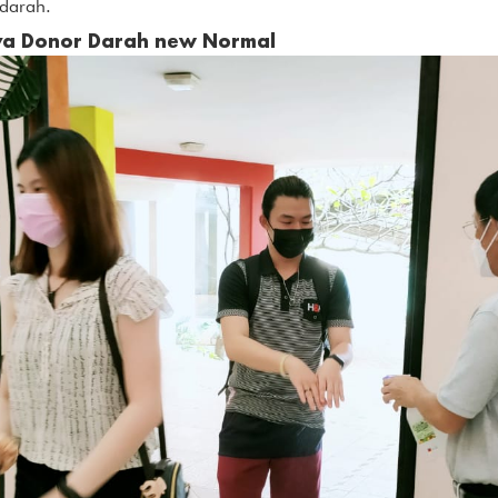
 darah.
ya Donor Darah new Normal