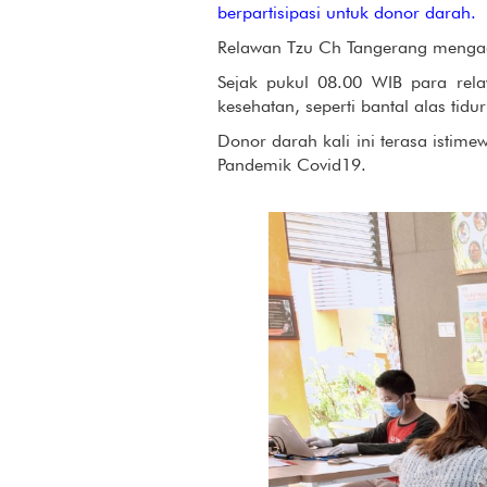
berpartisipasi untuk donor darah.
Relawan Tzu Ch Tangerang mengad
Sejak pukul 08.00 WIB para rela
kesehatan, seperti bantal alas ti
Donor darah kali ini terasa istim
Pandemik Covid19.