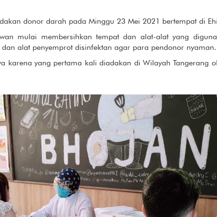
akan donor darah pada Minggu 23 Mei 2021 bertempat di Ehip
wan mulai membersihkan tempat dan alat-alat yang digunak
dur dan alat penyemprot disinfektan agar para pendonor nyaman.
ewa karena yang pertama kali diadakan di Wilayah Tangerang 