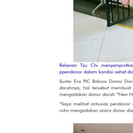
Relawan Tzu Chi menyemprotkan
ppendonor dalam kondisi sehat da
Suster Eva PIC Baksos Donor Da
darahnya, hal tersebut membua
mengadakan donor darah “New Nor
“Saya melihat antusias pendono
rutin mengadakan acara donor da