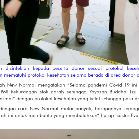
 disinfektan kepada peserta donor sesuai protokol kese
n mematuhi protokol kesehatan selama berada di area donor 
rah New Normal mengatakan “Selama pandemi Covid 19 ini
t PMI kekurangan stok darah sehingga Yayasan Buddha Tzu
mal” dengan protokol kesehatan yang ketat sehingga para 
r dengan cara New Normal mulai banyak, harapannya semo
rah ini untuk membantu yang membutuhkan” harap suster Eva