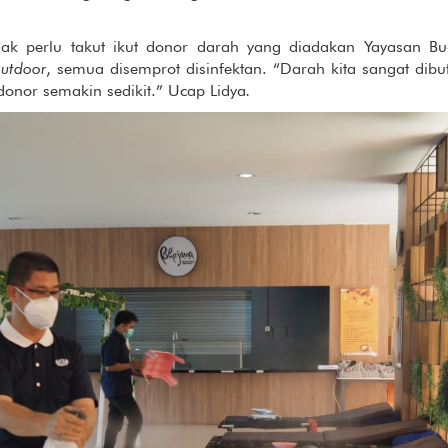
dak perlu takut ikut donor darah yang diadakan Yayasan B
utdoor
, semua disemprot disinfektan. “Darah kita sangat dibut
onor semakin sedikit.” Ucap Lidya
.