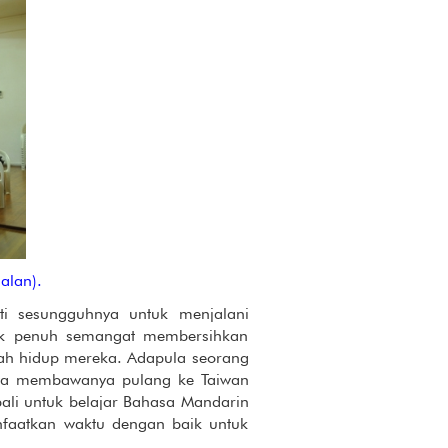
alan).
 sesungguhnya untuk menjalani
ilik penuh semangat membersihkan
arah hidup mereka. Adapula seorang
unya membawanya pulang ke Taiwan
mbali untuk belajar Bahasa Mandarin
nfaatkan waktu dengan baik untuk