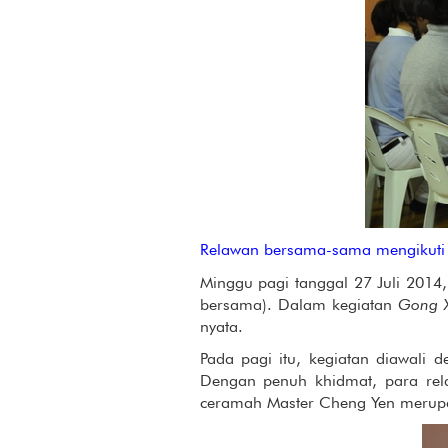
Relawan bersama-sama mengikuti 
Minggu pagi tanggal 27 Juli 201
bersama). Dalam kegiatan
Gong X
nyata.
Pada pagi itu, kegiatan diawal
Dengan penuh khidmat, para re
ceramah Master Cheng Yen merupak