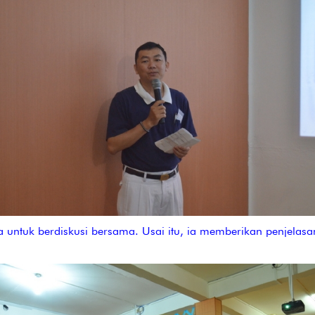
untuk berdiskusi bersama. Usai itu, ia memberikan penjelasan 