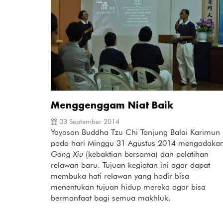
Menggenggam Niat Baik
03 September 2014
Yayasan Buddha Tzu Chi Tanjung Balai Karimun
pada hari Minggu 31 Agustus 2014 mengadaka
Gong Xiu
(kebaktian bersama) dan pelatihan
relawan baru. Tujuan kegiatan ini agar dapat
membuka hati relawan yang hadir bisa
menentukan tujuan hidup mereka agar bisa
bermanfaat bagi semua makhluk.