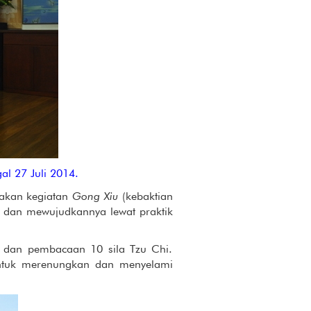
l 27 Juli 2014.
dakan kegiatan
Gong Xiu
(kebaktian
 dan mewujudkannya lewat praktik
 dan pembacaan 10 sila Tzu Chi.
untuk merenungkan dan menyelami