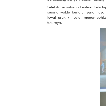
Setelah pemutaran Lentera Kehid
seiring waktu berlalu, senanti
lewat praktik nyata, menumbuhk
tuturnya.