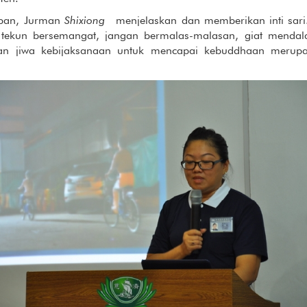
upan, Jurman
Shixiong
menjelaskan dan memberikan inti sari.
asa tekun bersemangat, jangan bermalas-malasan, giat men
an jiwa kebijaksanaan untuk mencapai kebuddhaan merupaka