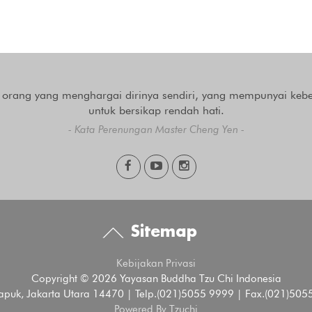
orang yang menghargai dirinya sendiri, yang mempunyai keb
untuk bersikap rendah hati.
- Kata Perenungan Master Cheng Yen -
Sitemap
Kebijakan Privasi
Copyright © 2026 Yayasan Buddha Tzu Chi Indonesia
Kapuk, Jakarta Utara 14470 | Telp.(021)5055 9999 | Fax.(021)5055
Powered By Tzuchi