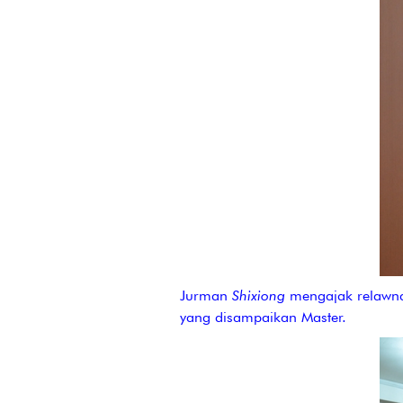
Jurman
Shixiong
mengajak relawna 
yang disampaikan Master.