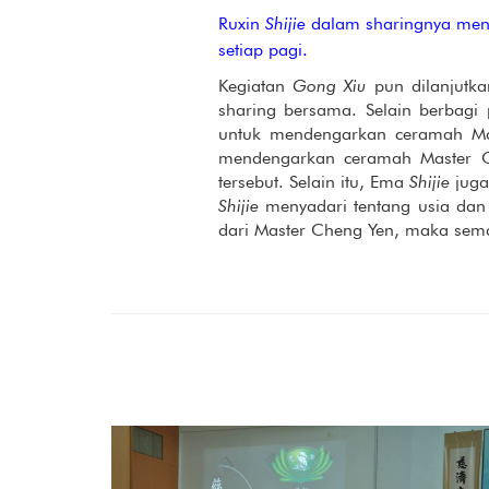
Ruxin
Shijie
dalam sharingnya men
setiap pagi.
Kegiatan
Gong Xiu
pun dilanjutk
sharing bersama. Selain berbag
untuk mendengarkan ceramah Ma
mendengarkan ceramah Master C
tersebut. Selain itu, Ema
Shijie
juga
Shijie
menyadari tentang usia da
dari Master Cheng Yen, maka sem