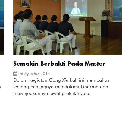
Semakin Berbakti Pada Master
06 Agustus 2014
Dalam kegiatan
Gong Xiu
kali ini membahas
n
tentang pentingnya mendalami Dharma dan
mewujudkannya lewat praktik nyata.