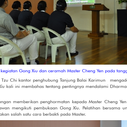
kegiatan Gong Xiu dan ceramah Master Cheng Yen pada tangga
4, Tzu Chi kantor penghubung Tanjung Balai Karimun menga
iu
kali ini membahas tentang pentingnya mendalami Dharma
i dengan memberikan penghormatan kepada Master Cheng Yen
lawan mengikuti pembukaan
Gong Xiu
. Pelatihan bersama 
an salah satu cara berbakti pada Master.