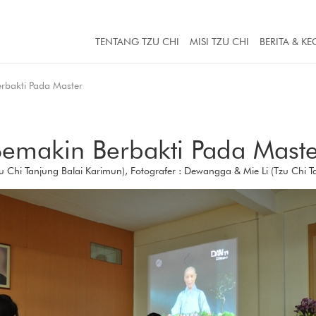
TENTANG TZU CHI
MISI TZU CHI
BERITA & KE
rbakti Pada Master
Semakin Berbakti Pada Maste
zu Chi Tanjung Balai Karimun), Fotografer : Dewangga & Mie Li (Tzu Chi 