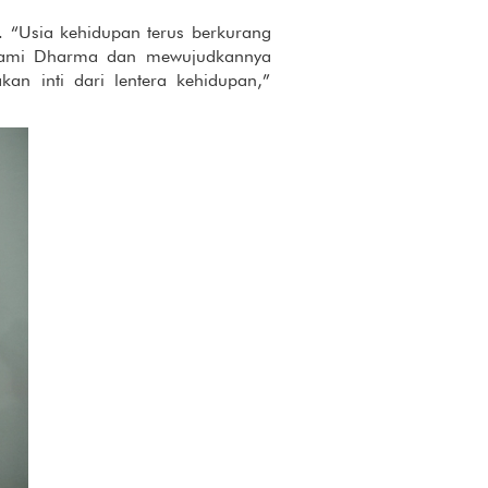
 “Usia kehidupan terus berkurang
dalami Dharma dan mewujudkannya
n inti dari lentera kehidupan,”