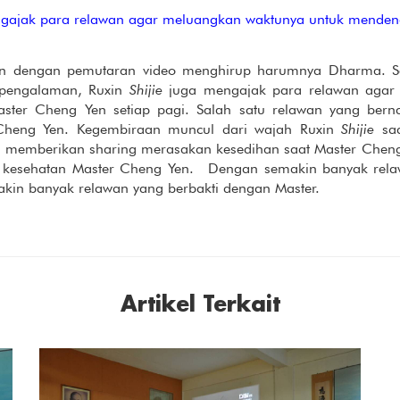
gajak para relawan agar meluangkan waktunya untuk menden
an dengan pemutaran video menghirup harumnya Dharma. Se
i pengalaman, Ruxin
Shijie
juga mengajak para relawan agar 
ster Cheng Yen setiap pagi. Salah satu relawan yang be
heng Yen. Kegembiraan muncul dari wajah Ruxin
Shijie
sa
 memberikan sharing merasakan kesedihan saat Master Cheng 
n kesehatan Master Cheng Yen. Dengan semakin banyak re
akin banyak relawan yang berbakti dengan Master.
Artikel Terkait