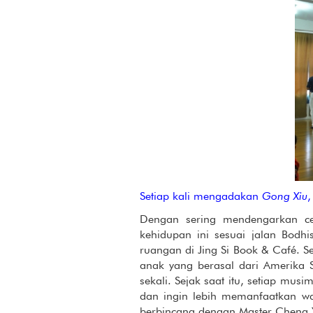
Setiap kali mengadakan
Gong Xiu
,
Dengan sering mendengarkan c
kehidupan ini sesuai jalan Bodh
ruangan di Jing Si Book & Café. S
anak yang berasal dari Amerika 
sekali. Sejak saat itu, setiap mus
dan ingin lebih memanfaatkan wa
berbincang dengan Master Cheng 