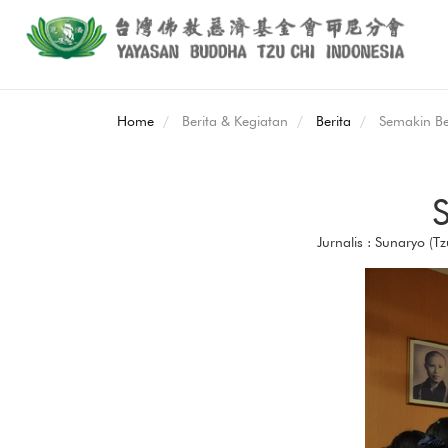
Home
Berita & Kegiatan
Berita
Semakin Be
Jurnalis : Sunaryo (T