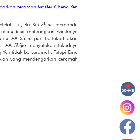
garkan ceramah Master Cheng Yen
telah itu, Ru Xin
Shijie
memandu
selalu bisa meluangkan waktunya
rnama AA
Shijie
pun bertekad akan
at AA
Shijie
menyatakan tekadnya
Yen tidak berceramah. Tetapi Ema
lawan yang mendengarkan ceramah