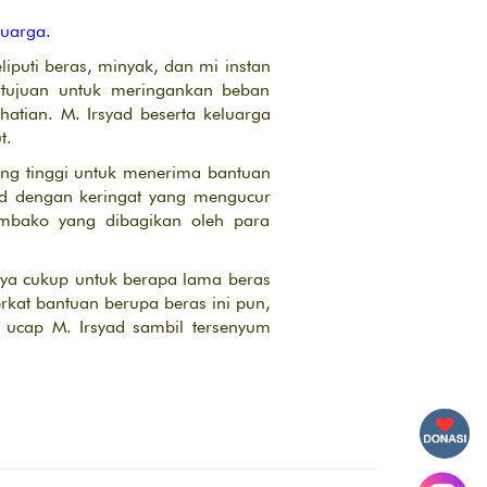
luarga.
uti beras, minyak, dan mi instan
rtujuan untuk meringankan beban
tian. M. Irsyad beserta keluarga
t.
ang tinggi untuk menerima bantuan
yad dengan keringat yang mengucur
embako yang dibagikan oleh para
ya cukup untuk berapa lama beras
erkat bantuan berupa beras ini pun,
ucap M. Irsyad sambil tersenyum