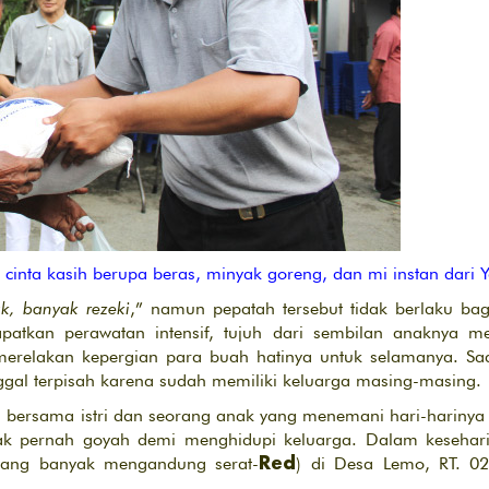
cinta kasih berupa beras, minyak goreng, dan mi instan dari 
k, banyak rezeki
,” namun pepatah tersebut tidak berlaku bag
atkan perawatan intensif, tujuh dari sembilan anaknya me
merelakan kepergian para buah hatinya untuk selamanya. Sa
inggal terpisah karena sudah memiliki keluarga masing-masing.
a bersama istri dan seorang anak yang menemani hari-harinya 
ak pernah goyah demi menghidupi keluarga. Dalam kesehari
yang banyak mengandung serat-
) di Desa Lemo, RT. 02
Red