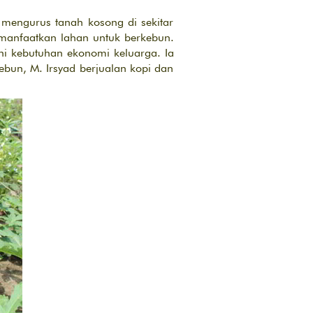
mengurus tanah kosong di sekitar
manfaatkan lahan untuk berkebun.
i kebutuhan ekonomi keluarga. Ia
bun, M. Irsyad berjualan kopi dan