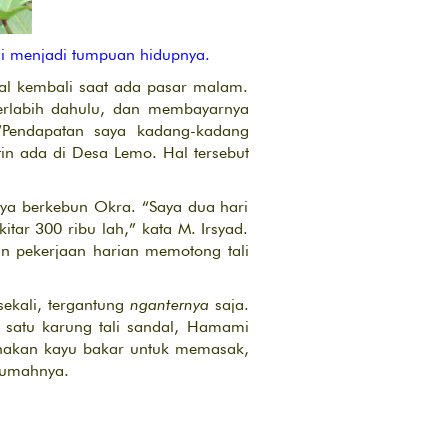
ni menjadi tumpuan hidupnya.
ual kembali saat ada pasar malam.
terlabih dahulu, dan membayarnya
. “Pendapatan saya kadang-kadang
tin ada di Desa Lemo. Hal tersebut
nya berkebun Okra. “Saya dua hari
tar 300 ribu lah,” kata M. Irsyad.
n pekerjaan harian memotong tali
sekali, tergantung
nganternya
saja.
satu karung tali sandal, Hamami
unakan kayu bakar untuk memasak,
 rumahnya.