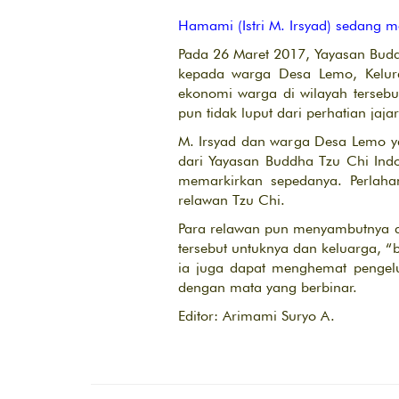
Hamami (Istri M. Irsyad) sedang 
Pada 26 Maret 2017, Yayasan Bud
kepada warga Desa Lemo, Kelura
ekonomi warga di wilayah terseb
pun tidak luput dari perhatian ja
M. Irsyad dan warga Desa Lemo ya
dari Yayasan Buddha Tzu Chi Indo
memarkirkan sepedanya. Perlaha
relawan Tzu Chi.
Para relawan pun menyambutnya d
tersebut untuknya dan keluarga, “b
ia juga dapat menghemat pengelu
dengan mata yang berbinar.
Editor: Arimami Suryo A.