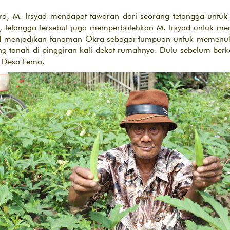
, M. Irsyad mendapat tawaran dari seorang tetangga untuk 
, tetangga tersebut juga memperbolehkan M. Irsyad untuk me
ad menjadikan tanaman Okra sebagai tumpuan untuk memenuh
tanah di pinggiran kali dekat rumahnya. Dulu sebelum berke
r Desa Lemo.