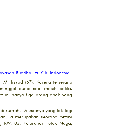
Yayasan Buddha Tzu Chi Indonesia.
i M. Irsyad (67). Karena terserang
ninggal dunia saat masih balita.
at ini hanya tiga orang anak yang
di rumah. Di usianya yang tak lagi
an, ia merupakan seorang petani
, RW. 03, Kelurahan Teluk Naga,