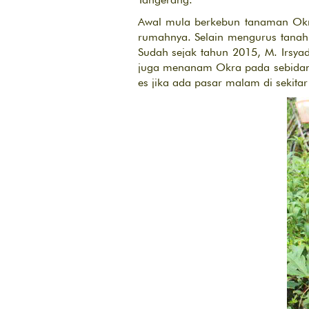
Awal mula berkebun tanaman Okra
rumahnya. Selain mengurus tanah
Sudah sejak tahun 2015, M. Irsy
juga menanam Okra pada sebidang 
es jika ada pasar malam di sekita