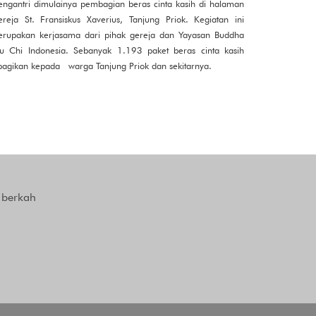
ngantri dimulainya pembagian beras cinta kasih di halaman
reja St. Fransiskus Xaverius, Tanjung Priok. Kegiatan ini
rupakan kerjasama dari pihak gereja dan Yayasan Buddha
u Chi Indonesia. Sebanyak 1.193 paket beras cinta kasih
bagikan kepada warga Tanjung Priok dan sekitarnya.
 berkah