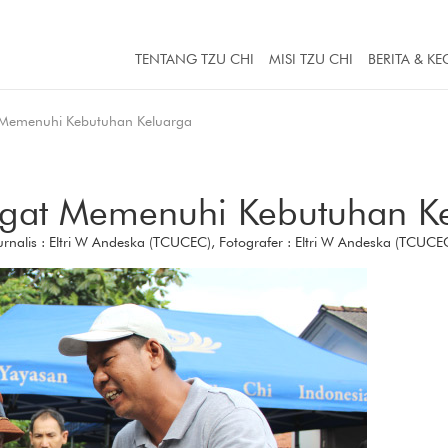
TENTANG TZU CHI
MISI TZU CHI
BERITA & KE
Memenuhi Kebutuhan Keluarga
gat Memenuhi Kebutuhan Ke
urnalis : Eltri W Andeska (TCUCEC), Fotografer : Eltri W Andeska (TCUCE