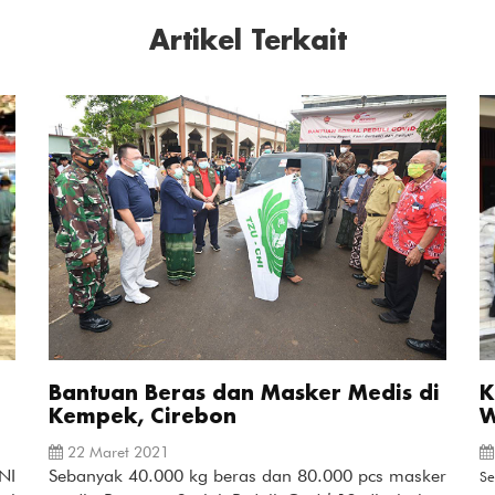
Artikel Terkait
Bantuan Beras dan Masker Medis di
K
Kempek, Cirebon
W
22 Maret 2021
NI
Sebanyak 40.000 kg beras dan 80.000 pcs masker
Se