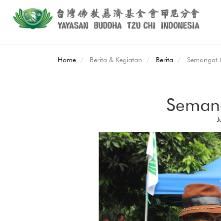
Home
Berita & Kegiatan
Berita
Semangat 
Seman
J