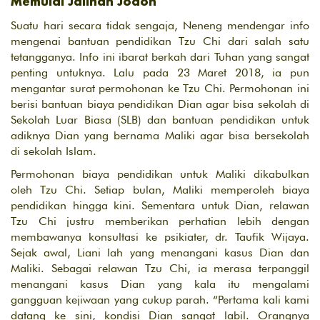
Memulai Jalinan Jodoh
Suatu hari secara tidak sengaja, Neneng mendengar info
mengenai bantuan pendidikan Tzu Chi dari salah satu
tetangganya. Info ini ibarat berkah dari Tuhan yang sangat
penting untuknya. Lalu pada 23 Maret 2018, ia pun
mengantar surat permohonan ke Tzu Chi. Permohonan ini
berisi bantuan biaya pendidikan Dian agar bisa sekolah di
Sekolah Luar Biasa (SLB) dan bantuan pendidikan untuk
adiknya Dian yang bernama Maliki agar bisa bersekolah
di sekolah Islam.
Permohonan biaya pendidikan untuk Maliki dikabulkan
oleh Tzu Chi. Setiap bulan, Maliki memperoleh biaya
pendidikan hingga kini. Sementara untuk Dian, relawan
Tzu Chi justru memberikan perhatian lebih dengan
membawanya konsultasi ke psikiater, dr. Taufik Wijaya.
Sejak awal, Liani lah yang menangani kasus Dian dan
Maliki. Sebagai relawan Tzu Chi, ia merasa terpanggil
menangani kasus Dian yang kala itu mengalami
gangguan kejiwaan yang cukup parah. “Pertama kali kami
datang ke sini, kondisi Dian sangat labil. Orangnya