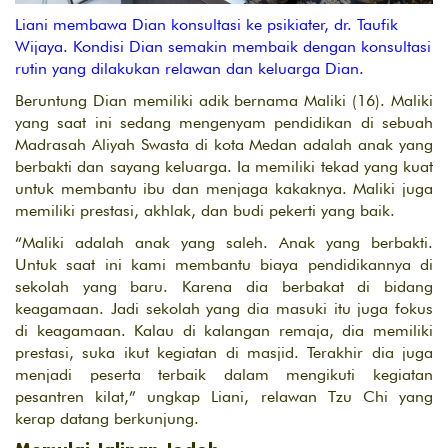
Liani membawa Dian konsultasi ke psikiater, dr. Taufik
Wijaya. Kondisi Dian semakin membaik dengan konsultasi
rutin yang dilakukan relawan dan keluarga Dian.
Beruntung Dian memiliki adik bernama Maliki (16). Maliki
yang saat ini sedang mengenyam pendidikan di sebuah
Madrasah Aliyah Swasta di kota Medan adalah anak yang
berbakti dan sayang keluarga. Ia memiliki tekad yang kuat
untuk membantu ibu dan menjaga kakaknya. Maliki juga
memiliki prestasi, akhlak, dan budi pekerti yang baik.
“Maliki adalah anak yang saleh. Anak yang berbakti.
Untuk saat ini kami membantu biaya pendidikannya di
sekolah yang baru. Karena dia berbakat di bidang
keagamaan. Jadi sekolah yang dia masuki itu juga fokus
di keagamaan. Kalau di kalangan remaja, dia memiliki
prestasi, suka ikut kegiatan di masjid. Terakhir dia juga
menjadi peserta terbaik dalam mengikuti kegiatan
pesantren kilat,” ungkap Liani, relawan Tzu Chi yang
kerap datang berkunjung.