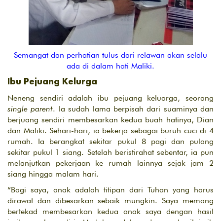
Semangat dan perhatian tulus dari relawan akan selalu
ada di dalam hati Maliki.
Ibu Pejuang Kelurga
Neneng sendiri adalah ibu pejuang keluarga, seorang
single parent
. Ia sudah lama berpisah dari suaminya dan
berjuang sendiri membesarkan kedua buah hatinya, Dian
dan Maliki. Sehari-hari, ia bekerja sebagai buruh cuci di 4
rumah. Ia berangkat sekitar pukul 8 pagi dan pulang
sekitar pukul 1 siang. Setelah beristirahat sebentar, ia pun
melanjutkan pekerjaan ke rumah lainnya sejak jam 2
siang hingga malam hari.
“Bagi saya, anak adalah titipan dari Tuhan yang harus
dirawat dan dibesarkan sebaik mungkin. Saya memang
bertekad membesarkan kedua anak saya dengan hasil