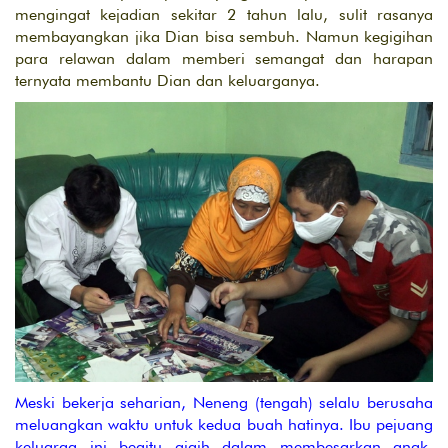
mengingat kejadian sekitar 2 tahun lalu, sulit rasanya
membayangkan jika Dian bisa sembuh. Namun kegigihan
para relawan dalam memberi semangat dan harapan
ternyata membantu Dian dan keluarganya.
Meski bekerja seharian, Neneng (tengah) selalu berusaha
meluangkan waktu untuk kedua buah hatinya. Ibu pejuang
keluarga ini begitu gigih dalam membesarkan anak-