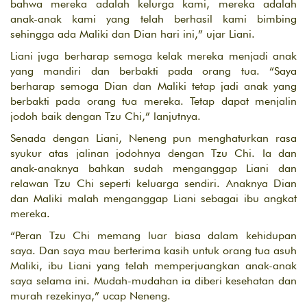
bahwa mereka adalah kelurga kami, mereka adalah
anak-anak kami yang telah berhasil kami bimbing
sehingga ada Maliki dan Dian hari ini,” ujar Liani.
Liani juga berharap semoga kelak mereka menjadi anak
yang mandiri dan berbakti pada orang tua. “Saya
berharap semoga Dian dan Maliki tetap jadi anak yang
berbakti pada orang tua mereka. Tetap dapat menjalin
jodoh baik dengan Tzu Chi,” lanjutnya.
Senada dengan Liani, Neneng pun menghaturkan rasa
syukur atas jalinan jodohnya dengan Tzu Chi. Ia dan
anak-anaknya bahkan sudah menganggap Liani dan
relawan Tzu Chi seperti keluarga sendiri. Anaknya Dian
dan Maliki malah menganggap Liani sebagai ibu angkat
mereka.
“Peran Tzu Chi memang luar biasa dalam kehidupan
saya. Dan saya mau berterima kasih untuk orang tua asuh
Maliki, ibu Liani yang telah memperjuangkan anak-anak
saya selama ini. Mudah-mudahan ia diberi kesehatan dan
murah rezekinya,” ucap Neneng.