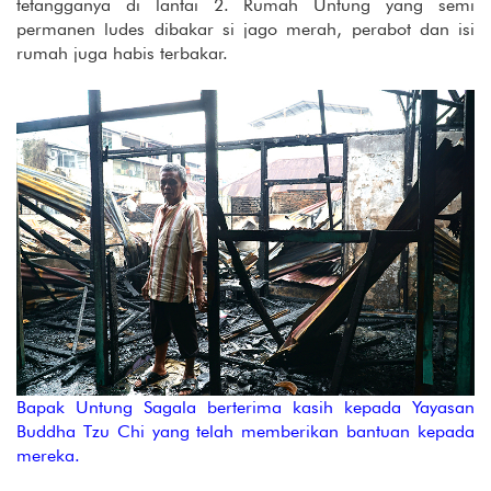
tetangganya di lantai 2. Rumah Untung yang semi
permanen ludes dibakar si jago merah, perabot dan isi
rumah juga habis terbakar.
Bapak Untung Sagala berterima kasih kepada Yayasan
Buddha Tzu Chi yang telah memberikan bantuan kepada
mereka.