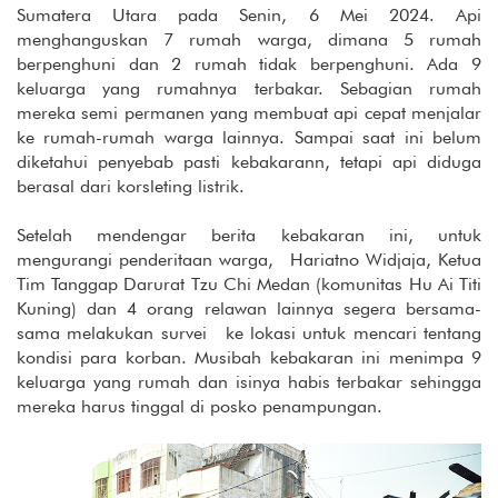
Sumatera Utara pada Senin, 6 Mei 2024. Api
menghanguskan 7 rumah warga, dimana 5 rumah
berpenghuni dan 2 rumah tidak berpenghuni. Ada 9
keluarga yang rumahnya terbakar. Sebagian rumah
mereka semi permanen yang membuat api cepat menjalar
ke rumah-rumah warga lainnya. Sampai saat ini belum
diketahui penyebab pasti kebakarann, tetapi api diduga
berasal dari korsleting listrik.
Setelah mendengar berita kebakaran ini, untuk
mengurangi penderitaan warga, Hariatno Widjaja, Ketua
Tim Tanggap Darurat Tzu Chi Medan (komunitas Hu Ai Titi
Kuning) dan 4 orang relawan lainnya segera bersama-
sama melakukan survei ke lokasi untuk mencari tentang
kondisi para korban. Musibah kebakaran ini menimpa 9
keluarga yang rumah dan isinya habis terbakar sehingga
mereka harus tinggal di posko penampungan.