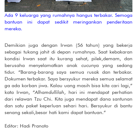
Ada 9 keluarga yang rumahnya hangus terbakar. Semoga
bantuan ini dapat sedikit meringankan penderitaan
mereka.
Demikian juga dengan Irwan (56 tahun) yang bekerja
sebagai tukang jahit di depan rumahnya. Saat kebakaran
kondisi Irwan saat itu kurang sehat, pilek,demam, dan
berusaha menyelamatkan anak cucunya yang sedang
tidur. “Barang-barang saya semua rusak dan terbakar.
Dokumen terbakar. Saya bersyukur mereka semua selamat
g
a ada korban jiwa. Kalau uang masih bisa kita cari lagi,”
kata Irwan, “
Alhamdullilah
, hari ini mendapat perhatian
dari relawan Tzu Chi. Kita juga mendapat dana santunan
dan satu paket keperluan sehari hari. Bersyukur di bantu
senang sekali,besar hati kami dapat bantuan.”
Editor: Hadi Pranoto