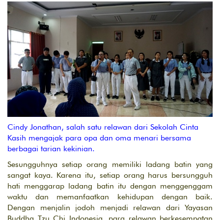
Cindy Jonathan, salah satu relawan dari Sekolah Cinta
Kasih mengajak para opa dan oma menari bersama
berbagai tarian kekinian.
Sesungguhnya setiap orang memiliki ladang batin yang
sangat kaya. Karena itu, setiap orang harus bersungguh
hati menggarap ladang batin itu dengan menggenggam
waktu dan memanfaatkan kehidupan dengan baik.
Dengan menjalin jodoh menjadi relawan dari Yayasan
Buddha Tzu Chi Indonesia, para relawan berkesempatan