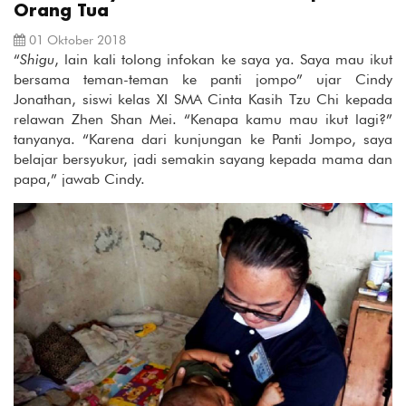
Orang Tua
01 Oktober 2018
“
Shigu
, lain kali tolong infokan ke saya ya. Saya mau ikut
bersama teman-teman ke panti jompo” ujar Cindy
Jonathan, siswi kelas XI SMA Cinta Kasih Tzu Chi kepada
relawan Zhen Shan Mei. “Kenapa kamu mau ikut lagi?”
tanyanya. “Karena dari kunjungan ke Panti Jompo, saya
belajar bersyukur, jadi semakin sayang kepada mama dan
papa,” jawab Cindy.