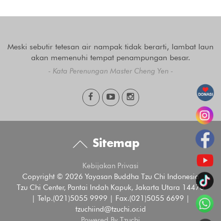
Meski sebutir tetesan air nampak tidak berarti, lambat laun
akan memenuhi tempat penampungan besar.
- Kata Perenungan Master Cheng Yen -
Sitemap
Kebijakan Privasi
Copyright © 2026 Yayasan Buddha Tzu Chi Indonesia
Tzu Chi Center, Pantai Indah Kapuk, Jakarta Utara 14470
| Telp.(021)5055 9999 | Fax.(021)5055 6699 |
tzuchiind@tzuchi.or.id
Powered By Tzuchi