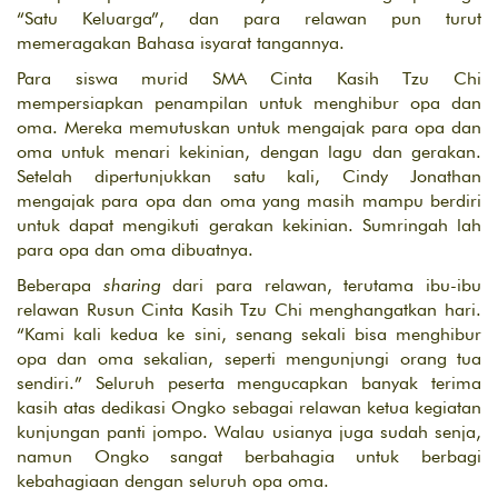
“Satu Keluarga”, dan para relawan pun turut
memeragakan Bahasa isyarat tangannya.
Para siswa murid SMA Cinta Kasih Tzu Chi
mempersiapkan penampilan untuk menghibur opa dan
oma. Mereka memutuskan untuk mengajak para opa dan
oma untuk menari kekinian, dengan lagu dan gerakan.
Setelah dipertunjukkan satu kali, Cindy Jonathan
mengajak para opa dan oma yang masih mampu berdiri
untuk dapat mengikuti gerakan kekinian. Sumringah lah
para opa dan oma dibuatnya.
Beberapa
sharing
dari para relawan, terutama ibu-ibu
relawan Rusun Cinta Kasih Tzu Chi menghangatkan hari.
“Kami kali kedua ke sini, senang sekali bisa menghibur
opa dan oma sekalian, seperti mengunjungi orang tua
sendiri.” Seluruh peserta mengucapkan banyak terima
kasih atas dedikasi Ongko sebagai relawan ketua kegiatan
kunjungan panti jompo. Walau usianya juga sudah senja,
namun Ongko sangat berbahagia untuk berbagi
kebahagiaan dengan seluruh opa oma.