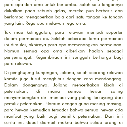
para opa dan oma untuk berlomba. Salah satu tangannya
diikatkan pada sebuah gelas, mereka pun berbaris dan
berlomba mengoperkan bola dari satu tangan ke tangan
yang lain. Regu opa melawan regu oma.
Tak mau ketinggalan, para relawan menjadi suporter
dalam permainan ini. Setelah beberapa lama permainan
ini dimulai, akhirnya para opa memenangkan permainan.
Namun semua opa oma diberikan hadiah sebagai
penyemangat. Kegembiraan ini sungguh berharga bagi
para relawan.
Di penghujung kunjungan, Joliana, salah seorang relawan
komite juga turut menghibur dengan cara mendongeng.
Dalam dongengnya, Joliana menceritakan kisah di
peternakan, di mana semua hewan saling
menyombongkan diri menjadi yang paling tersayang dari
pemilik peternakan. Namun dengan guna masing-masing,
para hewan kemudian tersadar bahwa semua hewan ada
manfaat yang baik bagi pemilik peternakan. Dari inti
cerita ini, dapat diambil makna bahwa setiap orang di