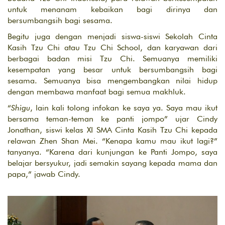
untuk menanam kebaikan bagi dirinya dan
bersumbangsih bagi sesama.
Begitu juga dengan menjadi siswa-siswi Sekolah Cinta
Kasih Tzu Chi atau Tzu Chi School, dan karyawan dari
berbagai badan misi Tzu Chi. Semuanya memiliki
kesempatan yang besar untuk bersumbangsih bagi
sesama. Semuanya bisa mengembangkan nilai hidup
dengan membawa manfaat bagi semua makhluk.
“
Shigu
, lain kali tolong infokan ke saya ya. Saya mau ikut
bersama teman-teman ke panti jompo” ujar Cindy
Jonathan, siswi kelas XI SMA Cinta Kasih Tzu Chi kepada
relawan Zhen Shan Mei. “Kenapa kamu mau ikut lagi?”
tanyanya. “Karena dari kunjungan ke Panti Jompo, saya
belajar bersyukur, jadi semakin sayang kepada mama dan
papa,” jawab Cindy.