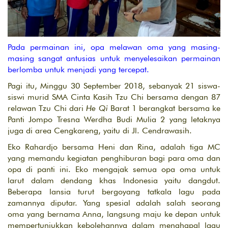
Pada permainan ini, opa melawan oma yang masing-
masing sangat antusias untuk menyelesaikan permainan
berlomba untuk menjadi yang tercepat.
Pagi itu, Minggu 30 September 2018, sebanyak 21 siswa-
siswi murid SMA Cinta Kasih Tzu Chi bersama dengan 87
relawan Tzu Chi dari
He Qi
Barat 1 berangkat bersama ke
Panti Jompo Tresna Werdha Budi Mulia 2 yang letaknya
juga di area Cengkareng, yaitu di Jl. Cendrawasih.
Eko Rahardjo bersama Heni dan Rina, adalah tiga MC
yang memandu kegiatan penghiburan bagi para oma dan
opa di panti ini. Eko mengajak semua opa oma untuk
larut dalam dendang khas Indonesia yaitu dangdut.
Beberapa lansia turut bergoyang tatkala lagu pada
zamannya diputar. Yang spesial adalah salah seorang
oma yang bernama Anna, langsung maju ke depan untuk
mempertunjukkan kebolehannya dalam menghapal lagu