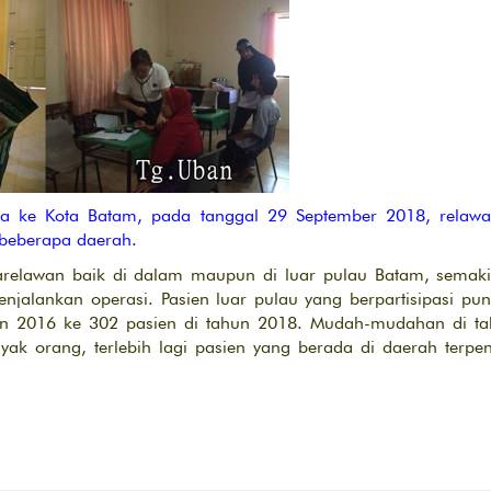
wa ke Kota Batam, pada tanggal 29 September 2018, relawa
beberapa daerah.
arelawan baik di dalam maupun di luar pulau Batam, semaki
jalankan operasi. Pasien luar pulau yang berpartisipasi pu
un 2016 ke 302 pasien di tahun 2018. Mudah-mudahan di tahu
ak orang, terlebih lagi pasien yang berada di daerah terpen