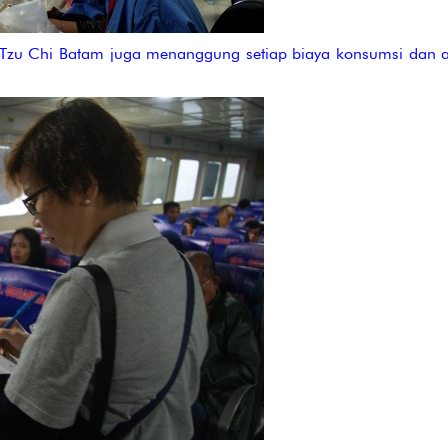
n Tzu Chi Batam juga menanggung setiap biaya konsumsi dan a