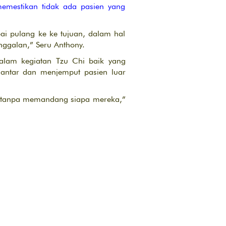
memestikan tidak ada pasien yang
ai pulang ke ke tujuan, dalam hal
nggalan,” Seru Anthony.
alam kegiatan Tzu Chi baik yang
gantar dan menjemput pasien luar
u, tanpa memandang siapa mereka,”