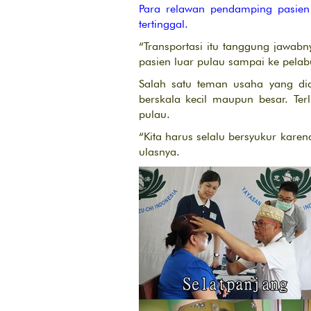
Para relawan pendamping pasien 
tertinggal.
“Transportasi itu tanggung jawab
pasien luar pulau sampai ke pelab
Salah satu teman usaha yang di
berskala kecil maupun besar. Te
pulau.
“Kita harus selalu bersyukur kar
ulasnya.