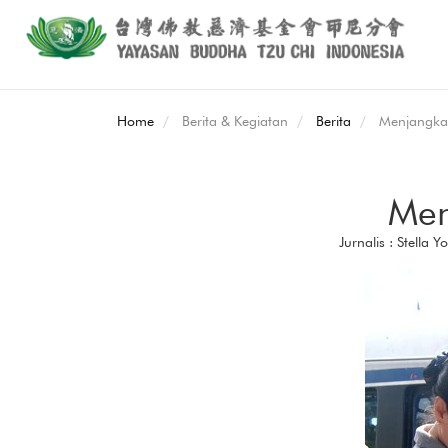
Home
Berita & Kegiatan
Berita
Menjangkau
Men
Jurnalis : Stella