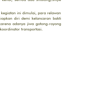
egiatan ini dimulai, para relawan
iapkan diri demi kelancaran bakti
 karena adanya jiwa gotong-royong
koordinator transportasi.