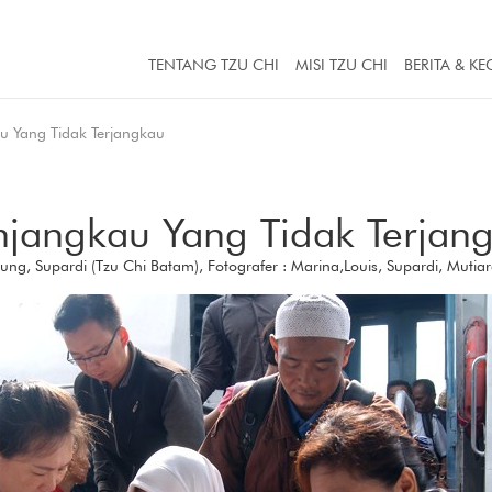
TENTANG TZU CHI
MISI TZU CHI
BERITA & KE
 Yang Tidak Terjangkau
jangkau Yang Tidak Terjan
 Young, Supardi (Tzu Chi Batam), Fotografer : Marina,Louis, Supardi, Mutia