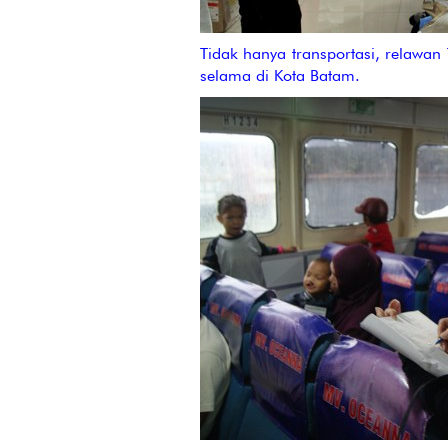
Tidak hanya transportasi, relawa
selama di Kota Batam.