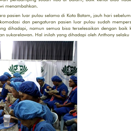
Tiwi menambahkan.
 pasien luar pulau selama di Kota Batam, jauh hari sebelum k
 akomodasi dan pengaturan pasien luar pulau sudah mempers
a yang dihadapi, namun semua bisa terselesaikan dengan baik
dan sukarelawan. Hal inilah yang dihadapi oleh Anthony selaku 