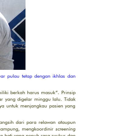
ar pulau tetap dengan ikhlas dan
liki berkah harus masuk”. Prinsip
r yang digelar minggu lalu. Tidak
ya untuk menjangkau pasien yang
ngsih dari para relawan ataupun
 kampung, mengkoordinir
screening
 hati yang penuh rasa syukur dan