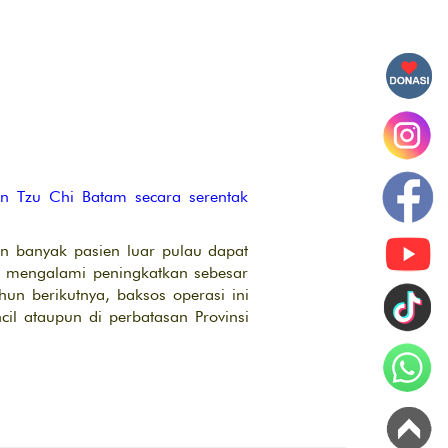
n Tzu Chi Batam secara serentak
n banyak pasien luar pulau dapat
n mengalami peningkatkan sebesar
n berikutnya, baksos operasi ini
cil ataupun di perbatasan Provinsi