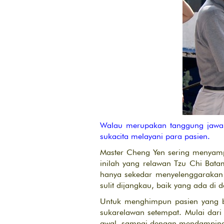
Walau merupakan tanggung jawab 
sukacita melayani para pasien.
Master Cheng Yen sering menyampa
inilah yang relawan Tzu Chi Bata
hanya sekedar menyelenggarakan
sulit dijangkau, baik yang ada di
Untuk menghimpun pasien yang b
sukarelawan setempat. Mulai da
awal, sampai dengan mendampingi