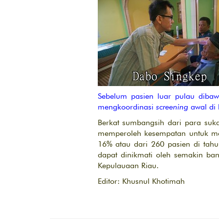
Sebelum pasien luar pulau diba
mengkoordinasi
screening
awal di 
Berkat sumbangsih dari para suk
memperoleh kesempatan untuk men
16% atau dari 260 pasien di tah
dapat dinikmati oleh semakin bany
Kepulauaan Riau.
Editor: Khusnul Khotimah