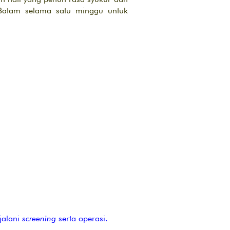
i Batam selama satu minggu untuk
jalani
screening
serta operasi.