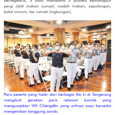
bervegetaris, 5 yaitu membawa 5 pusaka kemanapun
pergi (alat makan sumpit, wadah makan, saputangan,
botol minum, tas ramah lingkungan).
Para peserta yang hadir dari berbagai
Xie Li
di Tangerang
mengikuti gerakan para relawan komite yang
mengucapkan Wǒ Chéngdān yang artinya saya bersedia
mengemban tanggung jawab.