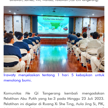
Irawaty menjelaskan tentang 1 hari 5 kebajikan untuk
menolong bumi.
Komunitas
He Qi
Tangerang kembali mengadakan
Pelatihan Abu Putih yang ke-3 pada Minggu 23 Juli 2023.
Pelatihan ini digelar di Ruang Xi She Ting, Aula Jing Si, PIK,