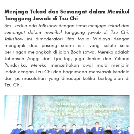
Menjaga Tekad dan Semangat dalam Memikul
Tanggung Jawab di Tzu Chi
Sesi kedua ada
talkshow
dengan tema
menjaga tekad dan
semangat dalam memikul tanggung jawab di Tzu Chi
.
Talkshow
ini dimoderatori Rita Malia Widjaya dengan
mengajak dua pasang suami istri yang selalu setia
beriringan melangkah di jalan Bodhisatwa. Mereka adalah
Johansen Anggi dan Tjai Ing, juga Jankie dan Yuliana
Pundarika. Mereka menceritakan awal mula menjalin
jodoh dengan Tzu Chi dan bagaimana menyiasati kendala
dan permasalahan yang dihadapi ketika berkegiatan di
Tzu Chi.