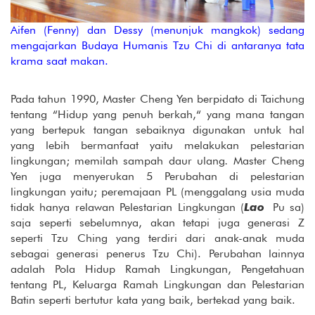
Aifen (Fenny) dan Dessy (menunjuk mangkok) sedang
mengajarkan Budaya Humanis Tzu Chi di antaranya tata
krama saat makan.
Pada tahun 1990, Master Cheng Yen berpidato di Taichung
tentang “Hidup yang penuh berkah,“ yang mana tangan
yang bertepuk tangan sebaiknya digunakan untuk hal
yang lebih bermanfaat yaitu melakukan pelestarian
lingkungan; memilah sampah daur ulang
.
Master Cheng
Yen juga menyerukan 5 Perubahan di pelestarian
lingkungan yaitu; peremajaan PL (menggalang usia muda
tidak hanya relawan Pelestarian Lingkungan (
Lao
Pu sa)
saja seperti sebelumnya, akan tetapi juga generasi Z
seperti Tzu Ching yang terdiri dari anak-anak muda
sebagai generasi penerus Tzu Chi). Perubahan lainnya
adalah Pola Hidup Ramah Lingkungan, Pengetahuan
tentang PL, Keluarga Ramah Lingkungan dan Pelestarian
Batin seperti bertutur kata yang baik, bertekad yang baik.