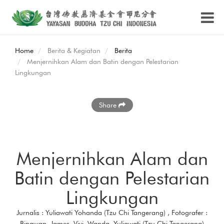
Home
Berita & Kegiatan
Berita
Menjernihkan Alam dan Batin dengan Pelestarian
Lingkungan
Share
Menjernihkan Alam dan
Batin dengan Pelestarian
Lingkungan
Jurnalis : Yuliawati Yohanda (Tzu Chi Tangerang) , Fotografer :
Binawan, James, Vivi, Wanda, Yuliawati (Tzu Chi Tangerang)