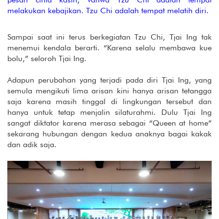
melakukan kebajikan. Tzu Chi adalah tempat melatih diri.
Sampai saat ini terus berkegiatan Tzu Chi, Tjai Ing tak
menemui kendala berarti. “Karena selalu membawa kue
bolu,” seloroh Tjai Ing.
Adapun perubahan yang terjadi pada diri Tjai Ing, yang
semula mengikuti lima arisan kini hanya arisan tetangga
saja karena masih tinggal di lingkungan tersebut dan
hanya untuk tetap menjalin silaturahmi. Dulu Tjai Ing
sangat diktator karena merasa sebagai “Queen at home”
sekarang hubungan dengan kedua anaknya bagai kakak
dan adik saja.