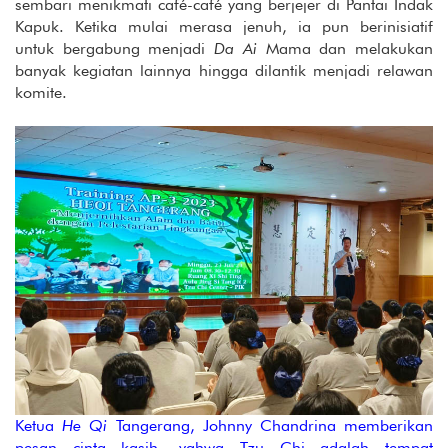
sembari menikmati café-café yang berjejer di Pantai Indak
Kapuk. Ketika mulai merasa jenuh, ia pun berinisiatif
untuk bergabung menjadi
Da Ai
Mama dan melakukan
banyak kegiatan lainnya hingga dilantik menjadi relawan
komite.
Ketua
He Qi
Tangerang, Johnny Chandrina memberikan
pesan cinta kasih, vahwa Tzu Chi adalah tempat