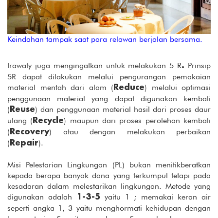
Keindahan tampak saat para relawan berjalan bersama.
Irawaty juga mengingatkan untuk melakukan 5 R
Prinsip
.
5R dapat dilakukan melalui pengurangan pemakaian
material mentah dari alam (
) melalui optimasi
Reduce
penggunaan material yang dapat digunakan kembali
(
) dan penggunaan material hasil dari proses daur
Reuse
ulang (
) maupun dari proses perolehan kembali
Recycle
(
) atau dengan melakukan perbaikan
Recovery
(
).
Repair
Misi Pelestarian Lingkungan (PL) bukan menitikberatkan
kepada berapa banyak dana yang terkumpul tetapi pada
kesadaran dalam melestarikan lingkungan. Metode yang
digunakan adalah
yaitu 1 ; memakai keran air
1-3-5
seperti angka 1, 3 yaitu menghormati kehidupan dengan