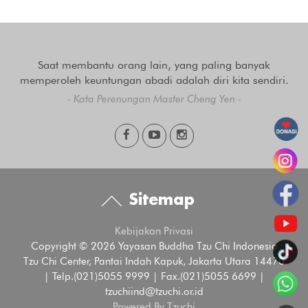
Saat membantu orang lain, yang paling banyak
memperoleh keuntungan abadi adalah diri kita sendiri.
- Kata Perenungan Master Cheng Yen -
Sitemap
Kebijakan Privasi
Copyright © 2026 Yayasan Buddha Tzu Chi Indonesia
Tzu Chi Center, Pantai Indah Kapuk, Jakarta Utara 14470
| Telp.(021)5055 9999 | Fax.(021)5055 6699 |
tzuchiind@tzuchi.or.id
Powered By Tzuchi