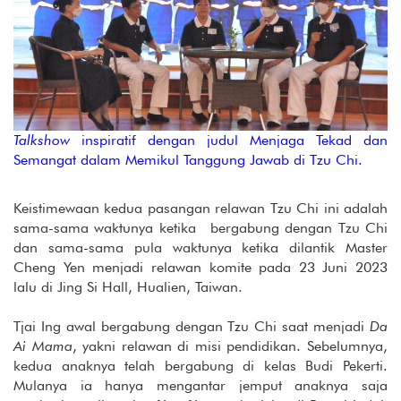
Talkshow
inspiratif dengan judul Menjaga Tekad dan
Semangat dalam Memikul Tanggung Jawab di Tzu Chi.
Keistimewaan kedua pasangan relawan Tzu Chi ini adalah
sama-sama waktunya ketika bergabung dengan Tzu Chi
dan sama-sama pula waktunya ketika dilantik Master
Cheng Yen menjadi relawan komite pada 23 Juni 2023
lalu di Jing Si Hall, Hualien, Taiwan.
Tjai Ing awal bergabung dengan Tzu Chi saat menjadi
Da
Ai Mama
, yakni relawan di misi pendidikan. Sebelumnya,
kedua anaknya telah bergabung di kelas Budi Pekerti.
Mulanya ia hanya mengantar jemput anaknya saja