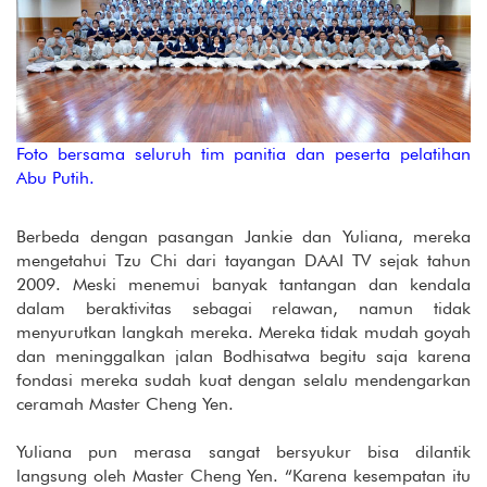
Foto bersama seluruh tim panitia dan peserta pelatihan
Abu Putih.
Berbeda dengan pasangan Jankie dan Yuliana, mereka
mengetahui Tzu Chi dari tayangan DAAI TV sejak tahun
2009. Meski menemui banyak tantangan dan kendala
dalam beraktivitas sebagai relawan, namun tidak
menyurutkan langkah mereka. Mereka tidak mudah goyah
dan meninggalkan jalan Bodhisatwa begitu saja karena
fondasi mereka sudah kuat dengan selalu mendengarkan
ceramah Master Cheng Yen.
Yuliana pun merasa sangat bersyukur bisa dilantik
langsung oleh Master Cheng Yen. “Karena kesempatan itu