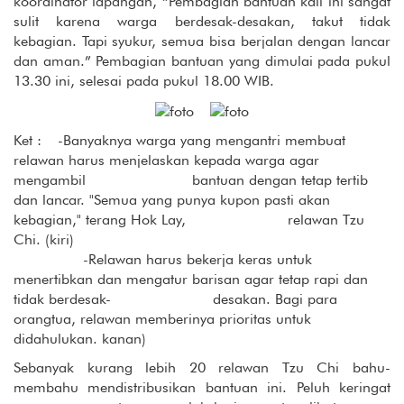
koordinator lapangan, “Pembagian bantuan kali ini sangat
sulit karena warga berdesak-desakan, takut tidak
kebagian. Tapi syukur, semua bisa berjalan dengan lancar
dan aman.” Pembagian bantuan yang dimulai pada pukul
13.30 ini, selesai pada pukul 18.00 WIB.
Ket : -Banyaknya warga yang mengantri membuat
relawan harus menjelaskan kepada warga agar
mengambil bantuan dengan tetap tertib
dan lancar. "Semua yang punya kupon pasti akan
kebagian," terang Hok Lay, relawan Tzu
Chi. (kiri)
-Relawan harus bekerja keras untuk
menertibkan dan mengatur barisan agar tetap rapi dan
tidak berdesak- desakan. Bagi para
orangtua, relawan memberinya prioritas untuk
didahulukan. kanan)
Sebanyak kurang lebih 20 relawan Tzu Chi bahu-
membahu mendistribusikan bantuan ini. Peluh keringat