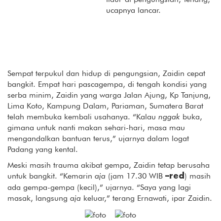
ucapnya lancar.
Sempat terpukul dan hidup di pengungsian, Zaidin cepat
bangkit. Empat hari pascagempa, di tengah kondisi yang
serba minim, Zaidin yang warga Jalan Ajung, Kp Tanjung,
Lima Koto, Kampung Dalam, Pariaman, Sumatera Barat
telah membuka kembali usahanya. “Kalau
nggak
buka,
gimana untuk nanti makan sehari-hari, masa mau
mengandalkan bantuan terus,” ujarnya dalam logat
Padang yang kental.
Meski masih trauma akibat gempa, Zaidin tetap berusaha
untuk bangkit. “Kemarin
aja
(jam 17.30 WIB
) masih
–red
ada gempa-gempa (kecil),” ujarnya. “Saya yang lagi
masak, langsung
aja
keluar,” terang Ernawati, ipar Zaidin.