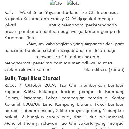
Ket : -Wakil Ketua Yayasan Buddha Tzu Chi Indonesia,
Sugianto Kusuma dan Franky O. Widjaja ikut menuju
lokasi untuk memahami perkembangan
proses pemberian bantuan bagi warga korban gempa di
Pariaman. (kiri)
-Senyum kebahagiaan yang terpancar dari para
penerima bantuan seolah menjadi obat anti lelah bagi
relawan Tzu Chi dalam bekerja.
Menghormati penerima bantuan menjadi wujud rasa
syukur relawan karena telah diberi. (kanan)
Sulit, Tapi Bisa Diatasi
Rabu, 7 Oktober 2009, Tzu Chi memberikan bantuan
kepada 3.600 keluarga korban gempa di Kampung
Dalam, Pariaman. Lokasi pembagian berada di Kantor
Koramil 0308/06 Lima Kampung Dalam. Paket bantuan
berupa 1 dus mi instan, 2 liter minyak goreng, 2 bungkus
biskuit, 2 bungkus sabun cuci, dan 1 dus air mineral.
Menurut Jhonny, relawan Tzu Chi Jakarta yang menjadi