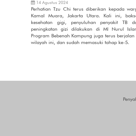
14 Agustus 2024
Perhatian Tzu Chi terus diberikan kepada war
Kamal Muara, Jakarta Utara. Kali ini, baks
kesehatan gigi, penyuluhan penyakit TB d
peningkatan gizi dilakukan di MI Nurul Isla
Program Bebenah Kampung juga terus berjalan 
wilayah ini, dan sudah memasuki tahap ke-5.
Penya