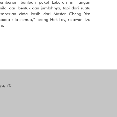
Pemberian bantuan paket Lebaran ini jangan
inilai dari bentuk dan jumlahnya, tapi dari suatu
emberian cinta kasih dari Master Cheng Yen
epada kita semua,” terang Hok Lay, relawan Tzu
hi.
ya, 70