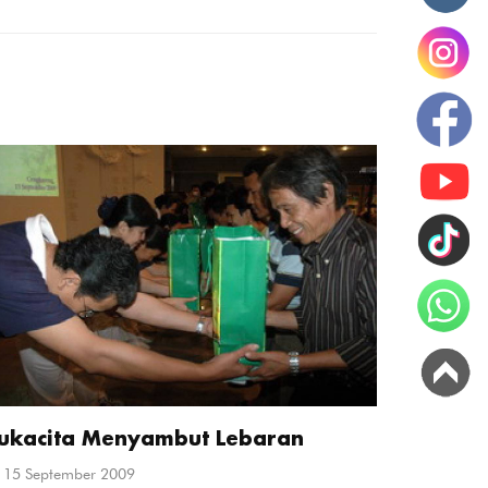
ukacita Menyambut Lebaran
15 September 2009