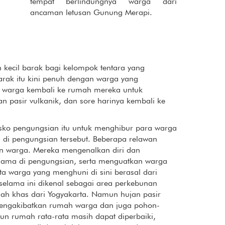
tempat berlindungnya warga dari
ancaman letusan Gunung Merapi.
 kecil barak bagi kelompok tentara yang
arak itu kini penuh dengan warga yang
n warga kembali ke rumah mereka untuk
 pasir vulkanik, dan sore harinya kembali ke
sko pengungsian itu untuk menghibur para warga
di pengungsian tersebut. Beberapa relawan
 warga. Mereka mengenalkan diri dan
lama di pengungsian, serta menguatkan warga
rata warga yang menghuni di sini berasal dari
elama ini dikenal sebagai area perkebunan
ah khas dari Yogyakarta. Namun hujan pasir
mengakibatkan rumah warga dan juga pohon-
un rumah rata-rata masih dapat diperbaiki,