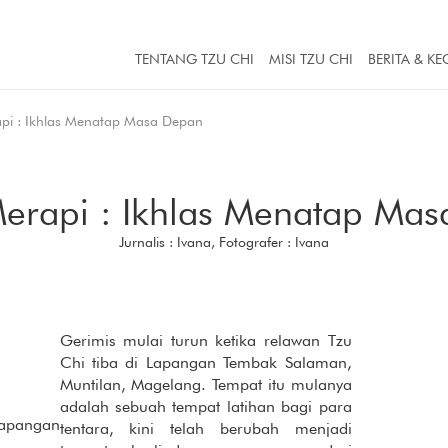
TENTANG TZU CHI
MISI TZU CHI
BERITA & KE
api : Ikhlas Menatap Masa Depan
Merapi : Ikhlas Menatap Ma
Jurnalis : Ivana, Fotografer : Ivana
Gerimis mulai turun ketika relawan Tzu
Chi tiba di Lapangan Tembak Salaman,
Muntilan, Magelang. Tempat itu mulanya
adalah sebuah tempat latihan bagi para
apangan
tentara, kini telah berubah menjadi