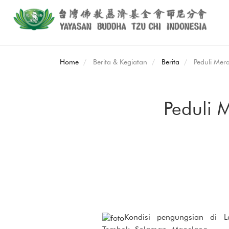
Home
Berita & Kegiatan
Berita
Peduli Mer
Peduli 
Kondisi pengungsian di L