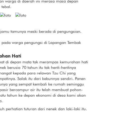
an warga di daerah ini merasa masa depan
 tebal.
njamu tamunya meski berada di pengungsian.
 pada warga pengungsi di Lapangan Tembak
ahan Hati
ihat di depan mata tak merampas kemurahan hati
nek berusia 70 tahun itu tak henti-hentinya
hangat kepada para relawan Tzu Chi yang
patinya. Salak itu dari kebunnya sendiri. Panen
tunya yang sempat kembali ke rumah seminggu
 pasir bercampur air itu telah membuat pohon-
atu tahun ke depan ekonomi di desa kami akan
a.
perhatian tuturan dari nenek dan laki-laki itu.